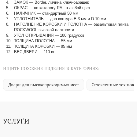
ЗАМОК — Border, личина ключ-барашек
ОКРАС — по каталогу RAL в любой цвет​​​​​​​
НАЛИЧНИК — стандартный 50 мм
УПЛОТНИТЕЛЬ — два контура Е-3 мм и D-10 мм
НАПОЛНЕНИЕ КОРОБКИ И ПОЛОТНА — базальтовая плита
ROCKWOOL высокой плотности
УГОЛ ОТКРЫВАНИЯ — 180 градусов
ТОЛЩИНА ПОЛОТНА — 55 мм
ТОЛЩИНА КОРОБКИ — 85 мм
ВЕС ДВЕРИ — 110 кг
ИЩИТЕ ПОХОЖИЕ ИЗДЕЛИЯ В КАТЕГОРИЯХ:
Двери для высокопроходимых мест
Остекленные техниче
УСЛУГИ