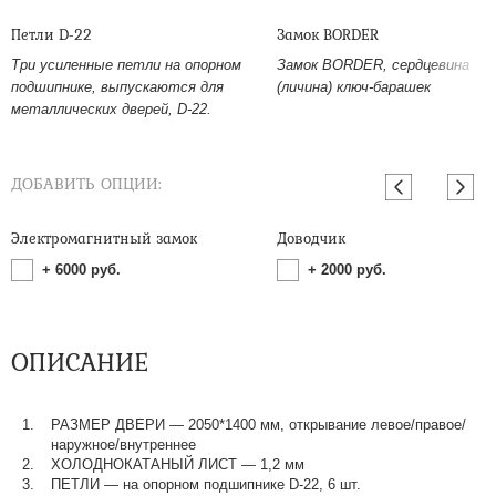
Петли D-22
Замок BORDER
Три усиленные петли на опорном
Замок BORDER, сердцевина
подшипнике, выпускаются для
(личина) ключ-барашек
металлических дверей, D-22.
ДОБАВИТЬ ОПЦИИ:
Электромагнитный замок
Доводчик
+
6000
руб.
+
2000
руб.
ОПИСАНИЕ
РАЗМЕР ДВЕРИ — 2050*1400 мм, открывание левое/правое/
наружное/внутреннее
ХОЛОДНОКАТАНЫЙ ЛИСТ — 1,2 мм
ПЕТЛИ — на опорном подшипнике D-22, 6 шт.