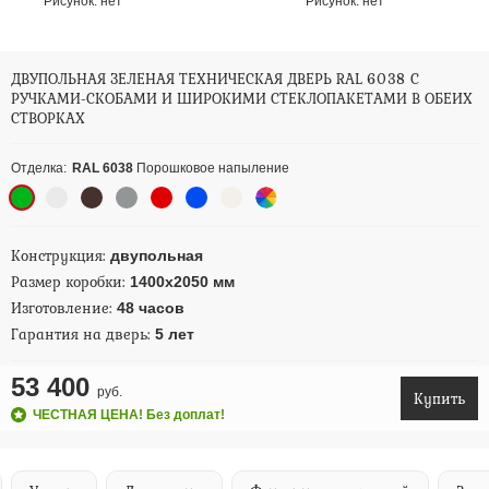
Рисунок:
нет
Рисунок:
нет
ДВУПОЛЬНАЯ ЗЕЛЕНАЯ ТЕХНИЧЕСКАЯ ДВЕРЬ RAL 6038 С
РУЧКАМИ-СКОБАМИ И ШИРОКИМИ СТЕКЛОПАКЕТАМИ В ОБЕИХ
СТВОРКАХ
Отделка:
RAL 6038
Порошковое напыление
Конструкция:
двупольная
Размер коробки:
1400х2050 мм
Изготовление:
48 часов
Гарантия на дверь:
5 лет
53 400
руб.
Купить
ЧЕСТНАЯ ЦЕНА! Без доплат!