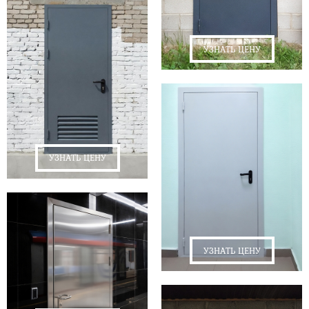
УЗНАТЬ ЦЕНУ
УЗНАТЬ ЦЕНУ
УЗНАТЬ ЦЕНУ