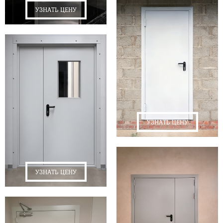
УЗНАТЬ ЦЕНУ
УЗНАТЬ ЦЕНУ
УЗНАТЬ ЦЕНУ