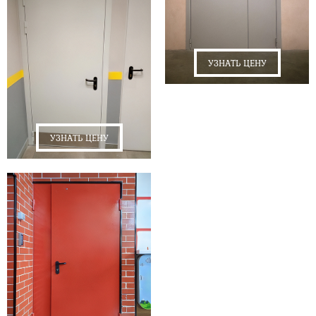
УЗНАТЬ ЦЕНУ
УЗНАТЬ ЦЕНУ