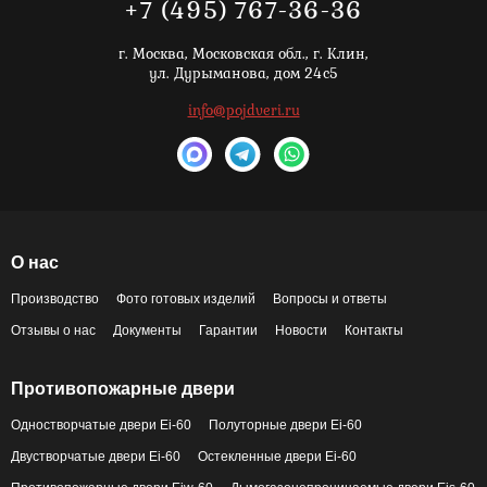
+7 (495) 767-36-36
г. Москва,
Московская обл., г. Клин,
ул. Дурыманова, дом 24с5
info@pojdveri.ru
О нас
Производство
Фото готовых изделий
Вопросы и ответы
Отзывы о нас
Документы
Гарантии
Новости
Контакты
Противопожарные двери
Одностворчатые двери Ei-60
Полуторные двери Ei-60
Двустворчатые двери Ei-60
Остекленные двери Ei-60