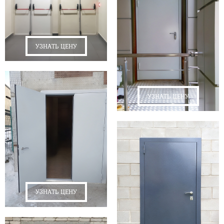
УЗНАТЬ ЦЕНУ
УЗНАТЬ ЦЕНУ
УЗНАТЬ ЦЕНУ