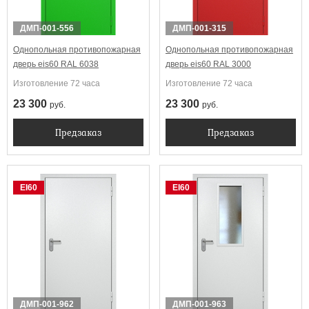
ДМП-001-556
ДМП-001-315
Однопольная противопожарная
Однопольная противопожарная
дверь eis60 RAL 6038
дверь eis60 RAL 3000
Изготовление 72 часа
Изготовление 72 часа
23 300
23 300
руб.
руб.
Предзаказ
Предзаказ
EI60
EI60
ДМП-001-962
ДМП-001-963