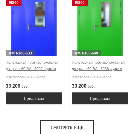
EIS60
EIS60
ДМП-100-633
ДМП-100-649
Полуторная противопожарная
Полуторная противопожарная
дверь eis60 RAL 5002 с узким
дверь eis60 RAL 6038 с узким
стеклопакетом
стеклопакетом
Изготовление 48 часов
Изготовление 48 часов
33 200
33 200
руб.
руб.
Предзаказ
Предзаказ
СМОТРЕТЬ ЕЩЕ