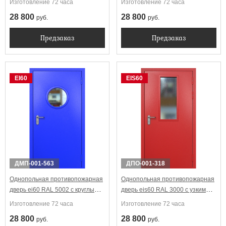
Изготовление 72 часа
Изготовление 72 часа
28 800
28 800
руб.
руб.
Предзаказ
Предзаказ
EI60
EIS60
ДМП-001-563
ДПО-001-318
Однопольная противопожарная
Однопольная противопожарная
дверь ei60 RAL 5002 с круглым
дверь eis60 RAL 3000 с узким
стеклопакетом
стеклопакетом
Изготовление 72 часа
Изготовление 72 часа
28 800
28 800
руб.
руб.