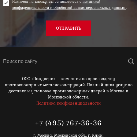
Нажимая на кнопку, вы соглашаетесь с
политикой
конфиденциальности и обработкой ваших персональных данных
.
ОТПРАВИТЬ
ООО «Пождвери» – компания по производству
противопожарных металлоконструкций. Полный цикл услуг по
доставке и установке противопожарных дверей в Москве и
Московской области.
Политика конфиденциальности
+7 (495) 767-36-36
г. Москва,
Московская обл., г. Клин,