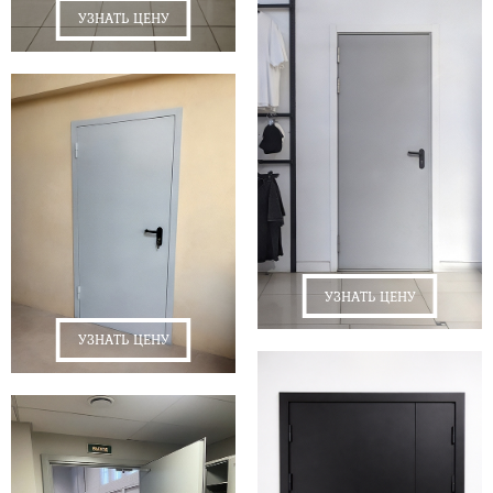
УЗНАТЬ ЦЕНУ
УЗНАТЬ ЦЕНУ
УЗНАТЬ ЦЕНУ