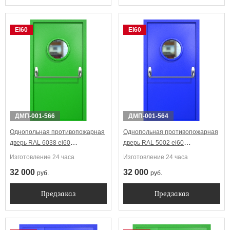
EI60
EI60
ДМП-001-566
ДМП-001-564
Однопольная противопожарная
Однопольная противопожарная
дверь RAL 6038 ei60
дверь RAL 5002 ei60
Антипаника с круглым
Антипаника с круглым
Изготовление 24 часа
Изготовление 24 часа
стеклопакетом
стеклопакетом
32 000
32 000
руб.
руб.
Предзаказ
Предзаказ