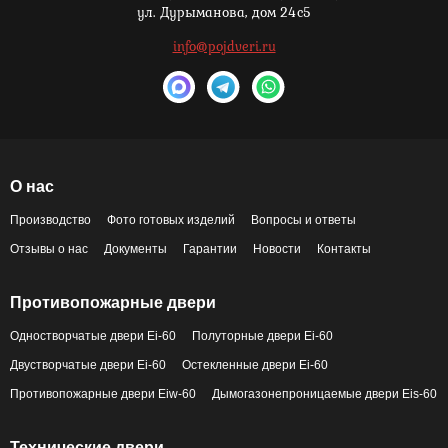
ул. Дурыманова, дом 24с5
info@pojdveri.ru
О нас
Производство
Фото готовых изделий
Вопросы и ответы
Отзывы о нас
Документы
Гарантии
Новости
Контакты
Противопожарные двери
Одностворчатые двери Ei-60
Полуторные двери Ei-60
Двустворчатые двери Ei-60
Остекленные двери Ei-60
Противопожарные двери Eiw-60
Дымогазонепроницаемые двери Eis-60
Технические двери