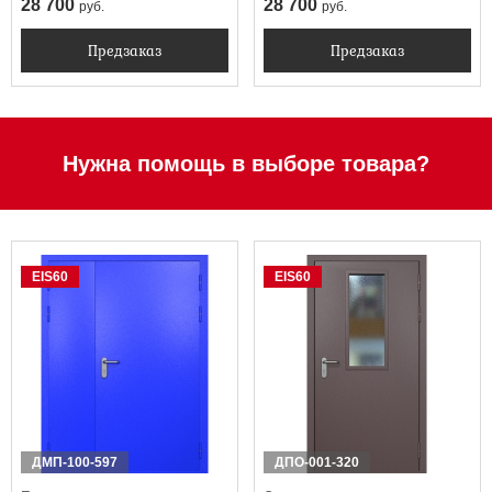
28 700
28 700
руб.
руб.
Предзаказ
Предзаказ
Нужна помощь в выборе товара?
EIS60
EIS60
ДМП-100-597
ДПО-001-320