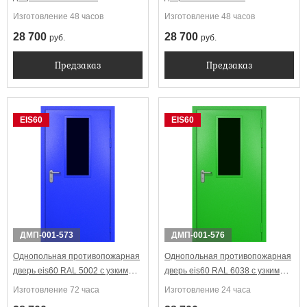
Изготовление 48 часов
Изготовление 48 часов
28 700
28 700
руб.
руб.
Предзаказ
Предзаказ
EIS60
EIS60
ДМП-001-573
ДМП-001-576
Однопольная противопожарная
Однопольная противопожарная
дверь eis60 RAL 5002 с узким
дверь eis60 RAL 6038 с узким
стеклопакетом
стеклопакетом
Изготовление 72 часа
Изготовление 24 часа