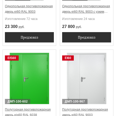
Однопольная противопожарная
Однопольная противопожарная
дверь ei60 RAL 9003
дверь ei60 RAL 9003 с узким
стеклопакетом
Изготовление 72 часа
Изготовление 24 часа
23 300
27 800
руб.
руб.
Предзаказ
Предзаказ
EIS60
EI60
ДМП-100-602
ДМП-100-967
Полуторная противопожарная
Полуторная противопожарная
дверь eis60 RAL 6038
дверь ei60 RAL 9003