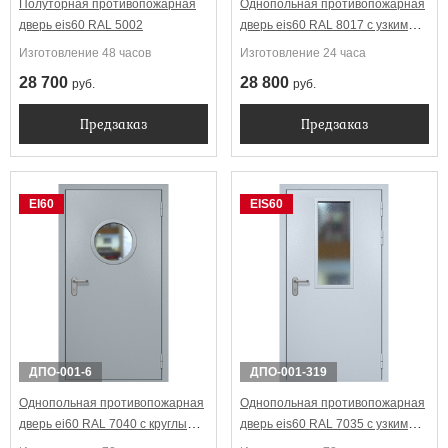
Полуторная противопожарная
Однопольная противопожарная
дверь eis60 RAL 5002
дверь eis60 RAL 8017 с узким
стеклопакетом
Изготовление 48 часов
Изготовление 24 часа
28 700
28 800
руб.
руб.
Предзаказ
Предзаказ
EI60
EIS60
ДПО-001-6
ДПО-001-319
Однопольная противопожарная
Однопольная противопожарная
дверь ei60 RAL 7040 с круглым
дверь eis60 RAL 7035 с узким
стеклопакетом
стеклопакетом