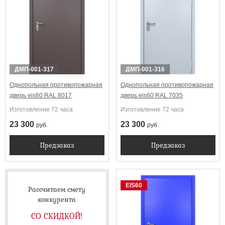
Выбрать
ДМП-001-317
ДМП-001-316
Однопольная противопожарная
Однопольная противопожарная
дверь eis60 RAL 8017
дверь eis60 RAL 7035
Изготовление 72 часа
Изготовление 72 часа
23 300
23 300
руб.
руб.
Предзаказ
Предзаказ
EIS60
Рассчитаем смету
конкурента
СО СКИДКОЙ!