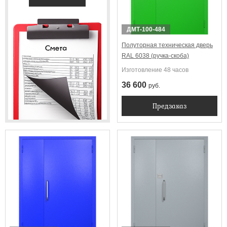
ДМТ-100-484
Полуторная техническая дверь
RAL 6038 (ручка-скоба)
Изготовление 48 часов
36 600
руб.
Предзаказ