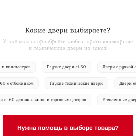
Какие двери выбираете?
У нас можно приобрести любые противопожарные
и технические двери на заказ!
тров и кинотеатров
Глухие двери ei-60
Двери с ручк
 с отбойником
Глухие технические двери
Двери ei-6
вери ei-60 для магазинов и торговых центров
Утепленные 
Нужна помощь в выборе товара?