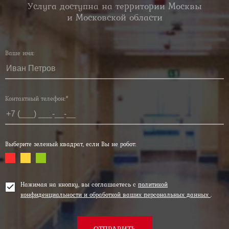
Услуга доступна на территории Москвы
и Московской области
Ваше имя:
Контактный телефон:*
Выберите зеленый квадрат, если Вы не робот:
Нажимая на кнопку, вы соглашаетесь с
политикой
конфиденциальности и обработкой ваших персональных данных
.
ОТПРАВИТЬ