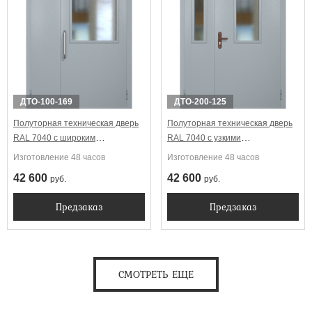
ДТО-100-169
ДТО-200-125
Полуторная техническая дверь
Полуторная техническая дверь
RAL 7040 с широким
RAL 7040 с узкими
стеклопакетом (ручка-скоба)
стеклопакетами
Изготовление 48 часов
Изготовление 48 часов
42 600
42 600
руб.
руб.
Предзаказ
Предзаказ
СМОТРЕТЬ ЕЩЕ