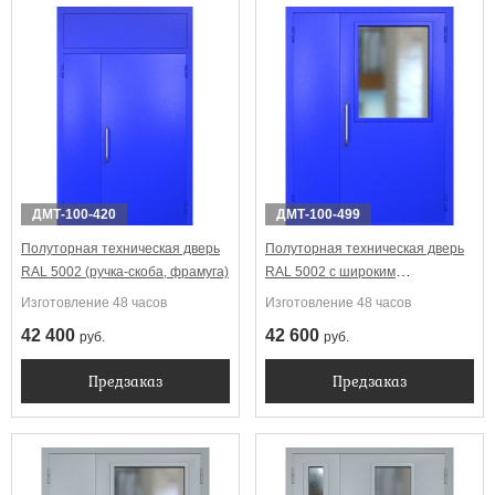
ДМТ-100-420
ДМТ-100-499
Полуторная техническая дверь
Полуторная техническая дверь
RAL 5002 (ручка-скоба, фрамуга)
RAL 5002 с широким
стеклопакетом (ручка-скоба)
Изготовление 48 часов
Изготовление 48 часов
42 400
42 600
руб.
руб.
Предзаказ
Предзаказ