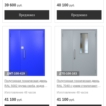
39 600
40 100
руб.
руб.
Предзаказ
Предзаказ
ДМТ-100-419
ДТО-100-163
Полуторная техническая дверь
Полуторная техническая дверь
RAL 5002 (ручка-скоба, кодовый
RAL 7040 с узким стеклопакетом
замок)
(ручка-скоба)
Изготовление 48 часов
Изготовление 48 часов
41 100
41 100
руб.
руб.