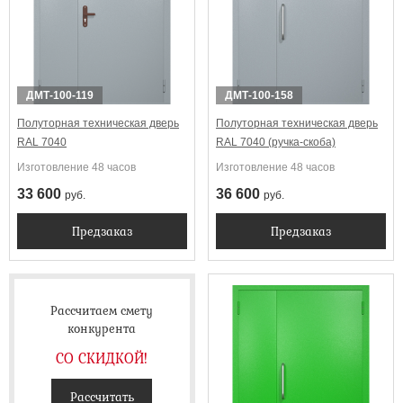
ДМТ-100-119
ДМТ-100-158
Полуторная техническая дверь
Полуторная техническая дверь
RAL 7040
RAL 7040 (ручка-скоба)
Изготовление 48 часов
Изготовление 48 часов
33 600
36 600
руб.
руб.
Предзаказ
Предзаказ
Рассчитаем смету
конкурента
СО СКИДКОЙ!
Рассчитать