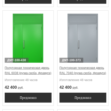
ДМТ-100-430
ДМТ-100-373
Полуторная техническая дверь
Полуторная техническая дверь
RAL 6038 (ручка-скоба, фрамуга)
RAL 7040 (ручка-скоба, фрамуга)
Изготовление 48 часов
Изготовление 48 часов
42 400
42 400
руб.
руб.
Предзаказ
Предзаказ