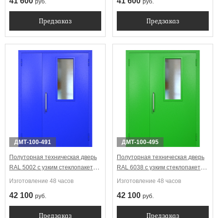
41 600
41 600
руб.
руб.
Предзаказ
Предзаказ
ДМТ-100-491
ДМТ-100-495
Полуторная техническая дверь
Полуторная техническая дверь
RAL 5002 с узким стеклопакетом
RAL 6038 с узким стеклопакетом
(ручка-скоба)
(ручка-скоба)
Изготовление 48 часов
Изготовление 48 часов
42 100
42 100
руб.
руб.
Предзаказ
Предзаказ