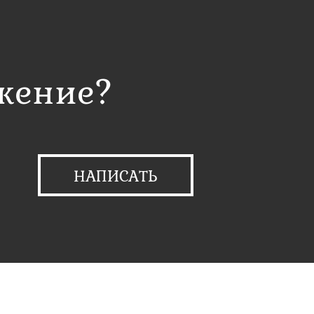
жение?
НАПИСАТЬ