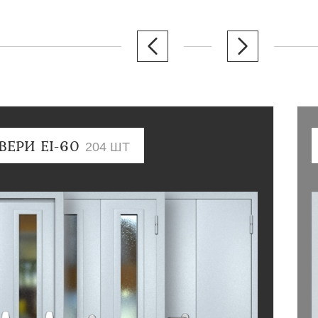
ВЕРИ EI-60
204 ШТ