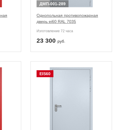
ДМП-001-289
рная
Однопольная противопожарная
дверь ei60 RAL 7035
Изготовление 72 часа
23 300
руб.
EIS60