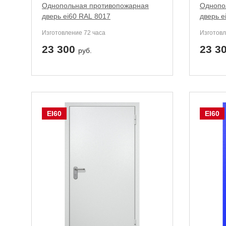
Однопольная противопожарная
Однопо
дверь ei60 RAL 8017
дверь e
Изготовление 72 часа
Изготовл
23 300
23 3
руб.
EI60
EI60