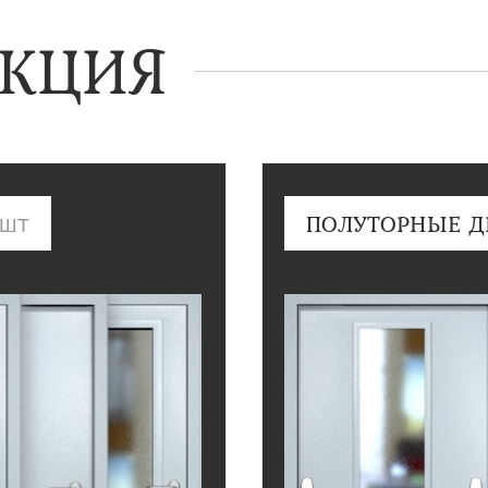
КЦИЯ
ПОЛУТОРНЫЕ Д
 ШТ