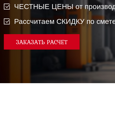
Двери ei-60 для производс
ЧЕСТНЫЕ ЦЕНЫ от производ
Противопожарные двери со 
Рассчитаем СКИДКУ по смете
ЗАКАЗАТЬ РАСЧЕТ