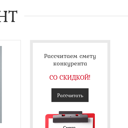
НТ
Рассчитаем смету
конкурента
СО СКИДКОЙ!
Рассчитать