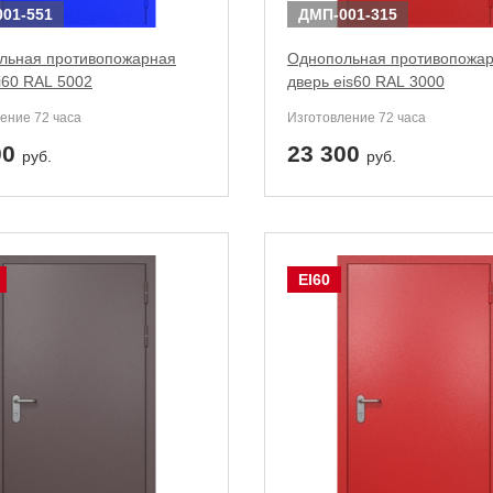
01-551
ДМП-001-315
льная противопожарная
Однопольная противопожа
i60 RAL 5002
дверь eis60 RAL 3000
ение 72 часа
Изготовление 72 часа
00
23 300
руб.
руб.
EI60