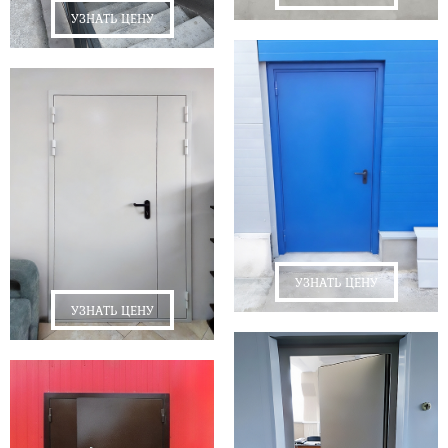
УЗНАТЬ ЦЕНУ
УЗНАТЬ ЦЕНУ
УЗНАТЬ ЦЕНУ