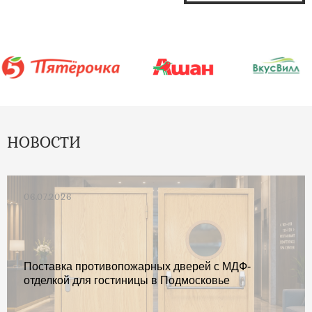
НОВОСТИ
06.07.2026
Поставка противопожарных дверей с МДФ-
отделкой для гостиницы в Подмосковье