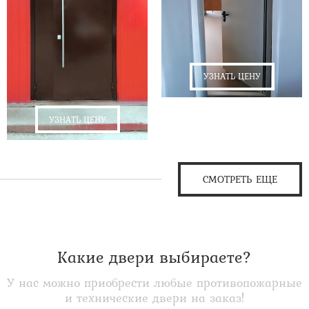
УЗНАТЬ ЦЕНУ
УЗНАТЬ ЦЕНУ
СМОТРЕТЬ ЕЩЕ
Какие двери выбираете?
У нас можно приобрести любые противопожарные
и технические двери на заказ!