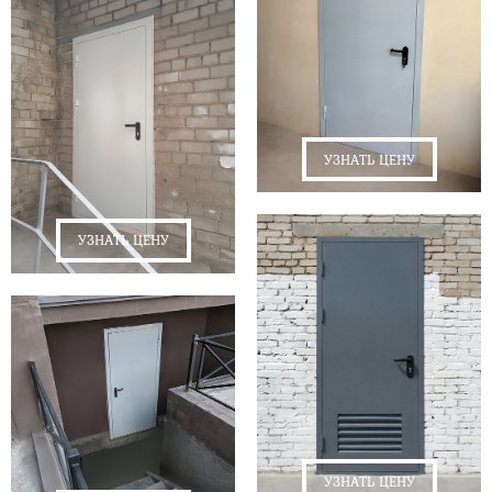
УЗНАТЬ ЦЕНУ
УЗНАТЬ ЦЕНУ
УЗНАТЬ ЦЕНУ