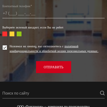
Контактный телефон:*
Выберите зеленый квадрат, если Вы не робот:
Нажимая на кнопку, вы соглашаетесь с
политикой
конфиденциальности и обработкой ваших персональных данных
.
ОТПРАВИТЬ
ООО «Пождвери» – компания по производству