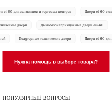
Двери ei-60 для магазинов и торговых центров
Двери ei-60
ческие двери
Дымогазонепрницаемые двери eis-60
йлерной
Полуторные технические двери
Двери ei-60
Нужна помощь в выборе товара?
ПОПУЛЯРНЫЕ ВОПРОСЫ