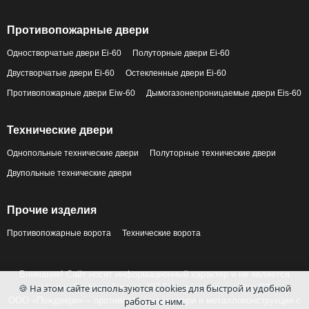
Противопожарные двери
Одностворчатые двери Ei-60
Полуторные двери Ei-60
Двустворчатые двери Ei-60
Остекленные двери Ei-60
Противопожарные двери Eiw-60
Дымогазонепроницаемые двери Eis-60
Технические двери
Однопольные технические двери
Полуторные технические двери
Двупольные технические двери
Прочие изделия
Противопожарные ворота
Технические ворота
Внимание! Сайт носит информационный характер и не является
🍪 На этом сайте используются cookies для быстрой и удобной
публичной офертой по ст. 437 Гражданского кодекса РФ.
работы с ним.
ООО «Пождвери» – противопожарные двери и металлоконструкции с