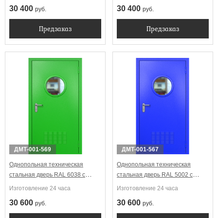
(вентиляция)
(вентиляция)
30 400
30 400
руб.
руб.
Предзаказ
Предзаказ
ДМТ-001-569
ДМТ-001-567
Однопольная техническая
Однопольная техническая
стальная дверь RAL 6038 с
стальная дверь RAL 5002 с
круглым стеклопакетом
круглым стеклопакетом
Изготовление 24 часа
Изготовление 24 часа
(вентиляция)
(вентиляция)
30 600
30 600
руб.
руб.