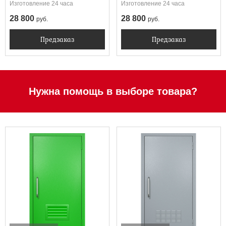
вентиляция-жалюзи)
вентиляция)
Изготовление 24 часа
Изготовление 24 часа
28 800
28 800
руб.
руб.
Предзаказ
Предзаказ
Нужна помощь в выборе товара?