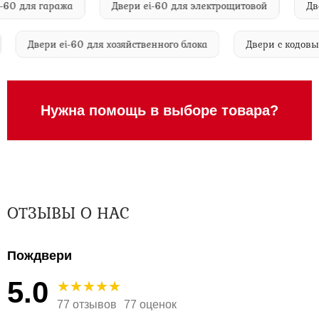
для гаража
Двери ei-60 для электрощитовой
Двери 
ний
Двери ei-60 для хозяйственного блока
Двери с к
Нужна помощь в выборе товара?
ОТЗЫВЫ О НАС
Пождвери
5.0
77 отзывов
77 оценок