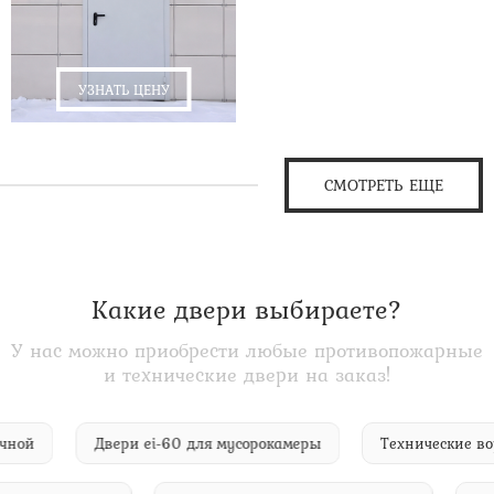
УЗНАТЬ ЦЕНУ
СМОТРЕТЬ ЕЩЕ
Какие двери выбираете?
У нас можно приобрести любые противопожарные
и технические двери на заказ!
прачечной
Двери ei-60 для мусорокамеры
Техническ