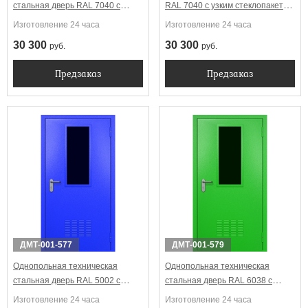
стальная дверь RAL 7040 с
RAL 7040 с узким стеклопакетом
широким стеклопакетом
(вентиляция)
Изготовление 24 часа
Изготовление 24 часа
(вентиляция)
30 300
30 300
руб.
руб.
Предзаказ
Предзаказ
ДМТ-001-577
ДМТ-001-579
Однопольная техническая
Однопольная техническая
стальная дверь RAL 5002 с
стальная дверь RAL 6038 с
узким стеклопакетом
узким стеклопакетом
Изготовление 24 часа
Изготовление 24 часа