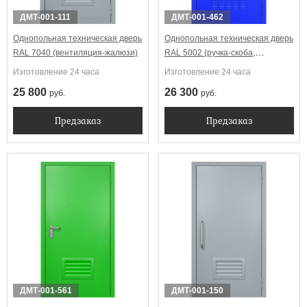
ДМТ-001-111
ДМТ-001-462
Однопольная техническая дверь
Однопольная техническая дверь
RAL 7040 (вентиляция-жалюзи)
RAL 5002 (ручка-скоба,
вентиляция)
Изготовление 24 часа
Изготовление 24 часа
25 800
26 300
руб.
руб.
Предзаказ
Предзаказ
ДМТ-001-561
ДМТ-001-150