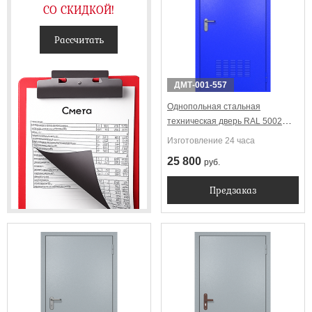
СО СКИДКОЙ!
Рассчитать
ДМТ-001-557
Однопольная стальная
техническая дверь RAL 5002
(вентиляция)
Изготовление 24 часа
25 800
руб.
Предзаказ