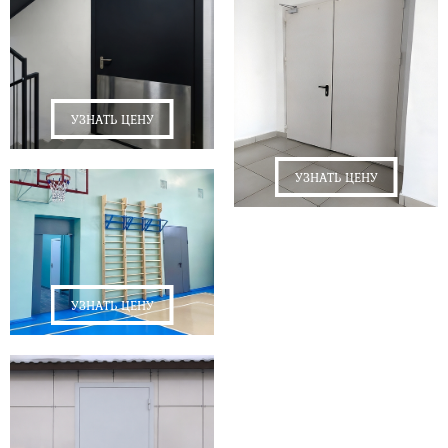
УЗНАТЬ ЦЕНУ
УЗНАТЬ ЦЕНУ
УЗНАТЬ ЦЕНУ