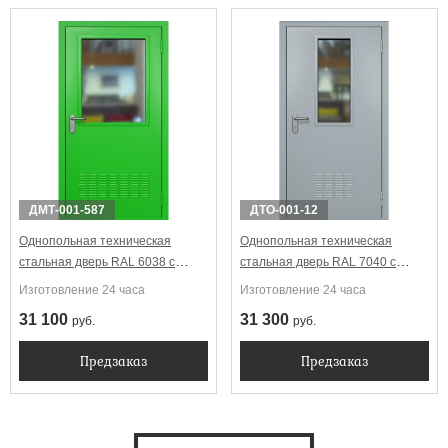
ДМТ-001-587
ДТО-001-12
Однопольная техническая
Однопольная техническая
стальная дверь RAL 6038 с
стальная дверь RAL 7040 с
широким стеклопакетом
узким стеклопакетом
Изготовление 24 часа
Изготовление 24 часа
(вентиляция)
(вентиляция)
31 100
31 300
руб.
руб.
Предзаказ
Предзаказ