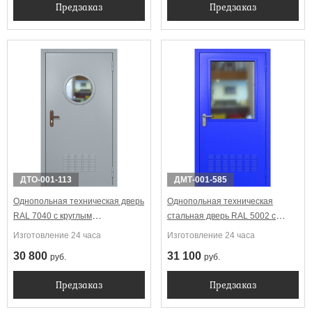
Предзаказ
Предзаказ
ДТО-001-113
ДМТ-001-585
Однопольная техническая дверь
Однопольная техническая
RAL 7040 с круглым
стальная дверь RAL 5002 с
стеклопакетом (вентиляция)
широким стеклопакетом
Изготовление 24 часа
Изготовление 24 часа
(вентиляция)
30 800
31 100
руб.
руб.
Предзаказ
Предзаказ