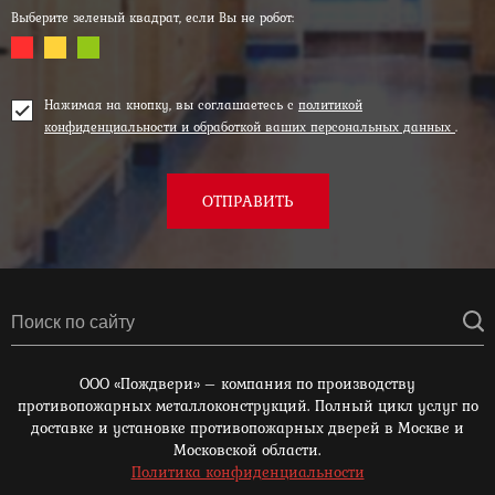
Выберите зеленый квадрат, если Вы не робот:
Нажимая на кнопку, вы соглашаетесь с
политикой
конфиденциальности и обработкой ваших персональных данных
.
ОТПРАВИТЬ
ООО «Пождвери» – компания по производству
противопожарных металлоконструкций. Полный цикл услуг по
доставке и установке противопожарных дверей в Москве и
Московской области.
Политика конфиденциальности