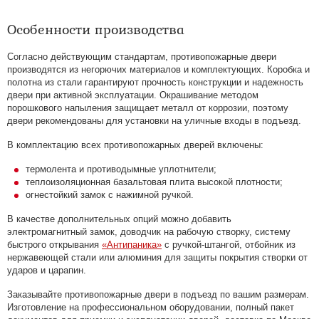
Особенности производства
Согласно действующим стандартам, противопожарные двери
производятся из негорючих материалов и комплектующих. Коробка и
полотна из стали гарантируют прочность конструкции и надежность
двери при активной эксплуатации. Окрашивание методом
порошкового напыления защищает металл от коррозии, поэтому
двери рекомендованы для установки на уличные входы в подъезд.
В комплектацию всех противопожарных дверей включены:
термолента и противодымные уплотнители;
теплоизоляционная базальтовая плита высокой плотности;
огнестойкий замок с нажимной ручкой.
В качестве дополнительных опций можно добавить
электромагнитный замок, доводчик на рабочую створку, систему
быстрого открывания
«Антипаника»
с ручкой-штангой, отбойник из
нержавеющей стали или алюминия для защиты покрытия створки от
ударов и царапин.
Заказывайте противопожарные двери в подъезд по вашим размерам.
Изготовление на профессиональном оборудовании, полный пакет