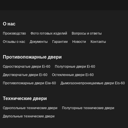
О нас
Производство
Фото готовых изделий
Вопросы и ответы
Отзывы о нас
Документы
Гарантии
Новости
Контакты
Противопожарные двери
Одностворчатые двери Ei-60
Полуторные двери Ei-60
Двустворчатые двери Ei-60
Остекленные двери Ei-60
Противопожарные двери Eiw-60
Дымогазонепроницаемые двери Eis-60
Технические двери
Однопольные технические двери
Полуторные технические двери
Двупольные технические двери