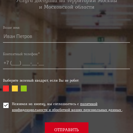
Услуга доступна на территории Москвы
и Московской области
Ваше имя:
Контактный телефон:*
Выберите зеленый квадрат, если Вы не робот:
Нажимая на кнопку, вы соглашаетесь с
политикой
конфиденциальности и обработкой ваших персональных данных
.
ОТПРАВИТЬ