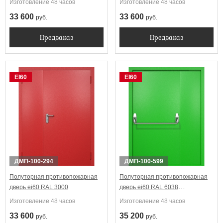
Изготовление 48 часов
Изготовление 48 часов
33 600
33 600
руб.
руб.
Предзаказ
Предзаказ
EI60
EI60
ДМП-100-294
ДМП-100-599
Полуторная противопожарная
Полуторная противопожарная
дверь ei60 RAL 3000
дверь ei60 RAL 6038
Антипаника
Изготовление 48 часов
Изготовление 48 часов
33 600
35 200
руб.
руб.