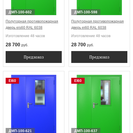
ДМП-100-602
ДМП-100-598
Полуторная противопожарная
Полуторная противопожарная
дверь eis60 RAL 6038
дверь ei60 RAL 6038
Изготовление 48 часов
Изготовление 48 часов
28 700
28 700
руб.
руб.
Предзаказ
Предзаказ
EI60
EI60
ДМП-100-621
ДМП-100-637