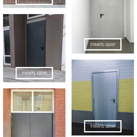
УЗНАТЬ ЦЕНУ
УЗНАТЬ ЦЕНУ
УЗНАТЬ ЦЕНУ