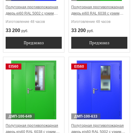
Полуторная противопожарная
Полуторная противопожарная
дверь ei60 RAL 5002 с узким
дверь ei60 RAL 6038 с узким
стеклопакетом
стеклопакетом
Изготовление 48 часов
Изготовление 48 часов
33 200
33 200
руб.
руб.
Предзаказ
Предзаказ
EIS60
EIS60
ДМП-100-649
ДМП-100-633
Полуторная противопожарная
Полуторная противопожарная
дверь eis60 RAL 6038 с узким
дверь eis60 RAL 5002 с узким