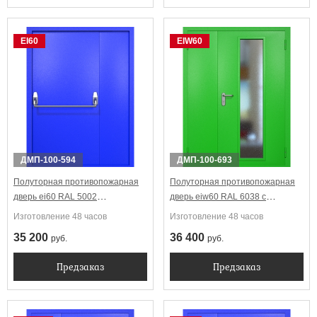
EI60
EIW60
ДМП-100-594
ДМП-100-693
Полуторная противопожарная
Полуторная противопожарная
дверь ei60 RAL 5002
дверь eiw60 RAL 6038 с
Антипаника
длинным узким стеклопакетом
Изготовление 48 часов
Изготовление 48 часов
35 200
36 400
руб.
руб.
Предзаказ
Предзаказ