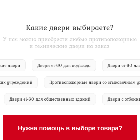
Какие двери выбираете?
У нас можно приобрести любые противопожарные
и технические двери на заказ!
нические двери
Двери ei-60 для подъезда
Двери ei-
учреждений
Противопожарные двери со стыковочным узлом
мм
Двери ei-60 для общественных зданий
Двери с о
Нужна помощь в выборе товара?