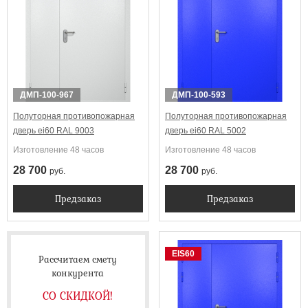
Выбрать
ДМП-100-967
ДМП-100-593
Полуторная противопожарная
Полуторная противопожарная
дверь ei60 RAL 9003
дверь ei60 RAL 5002
Изготовление 48 часов
Изготовление 48 часов
28 700
28 700
руб.
руб.
Предзаказ
Предзаказ
EIS60
Рассчитаем смету
конкурента
СО СКИДКОЙ!