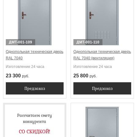
Выбрать
ДМТ-001-109
ДМТ-001-110
Однопольная техническая дверь
Однопольная техническая дверь
RAL 7040
RAL 7040 (вентиляция)
Изготовление 24 часа
Изготовление 24 часа
23 300
25 800
руб.
руб.
Предзаказ
Предзаказ
Рассчитаем смету
конкурента
СО СКИДКОЙ!