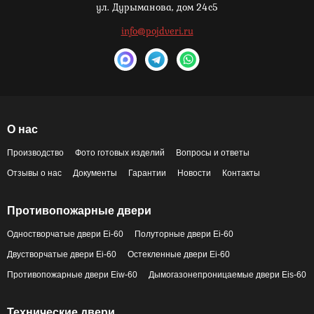
ул. Дурыманова, дом 24с5
info@pojdveri.ru
О нас
Производство
Фото готовых изделий
Вопросы и ответы
Отзывы о нас
Документы
Гарантии
Новости
Контакты
Противопожарные двери
Одностворчатые двери Ei-60
Полуторные двери Ei-60
Двустворчатые двери Ei-60
Остекленные двери Ei-60
Противопожарные двери Eiw-60
Дымогазонепроницаемые двери Eis-60
Технические двери