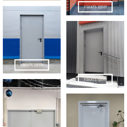
УЗНАТЬ ЦЕНУ
УЗНАТЬ ЦЕНУ
УЗНАТЬ ЦЕНУ