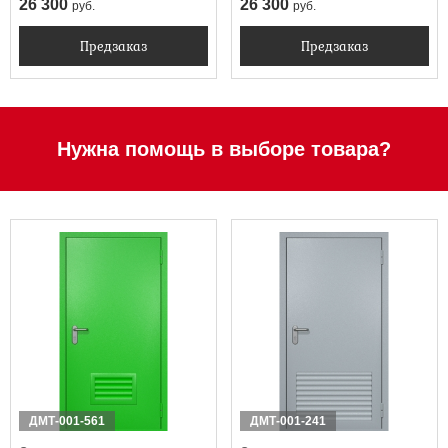
26 300
26 300
руб.
руб.
Предзаказ
Предзаказ
Нужна помощь в выборе товара?
ДМТ-001-561
ДМТ-001-241