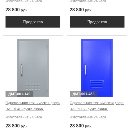
Изготовление 24 часа
Изготовление 24 часа
28 800
28 800
руб.
руб.
Предзаказ
Предзаказ
ДМТ-001-149
ДМТ-001-463
Однопольная техническая дверь
Однопольная техническая дверь
RAL 7040 (ручка-скоба,
RAL 5002 (ручка-скоба,
вентиляция)
вентиляция-жалюзи)
Изготовление 24 часа
Изготовление 24 часа
28 800
28 800
руб.
руб.