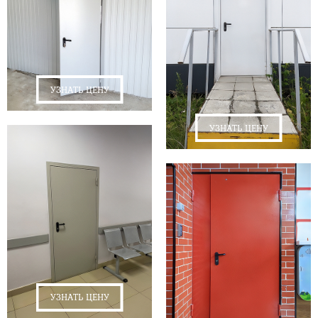
УЗНАТЬ ЦЕНУ
УЗНАТЬ ЦЕНУ
УЗНАТЬ ЦЕНУ