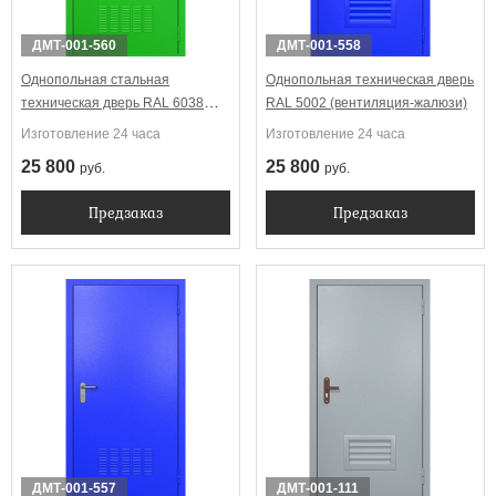
ДМТ-001-560
ДМТ-001-558
Однопольная стальная
Однопольная техническая дверь
техническая дверь RAL 6038
RAL 5002 (вентиляция-жалюзи)
(вентиляция)
Изготовление 24 часа
Изготовление 24 часа
25 800
25 800
руб.
руб.
Предзаказ
Предзаказ
ДМТ-001-557
ДМТ-001-111