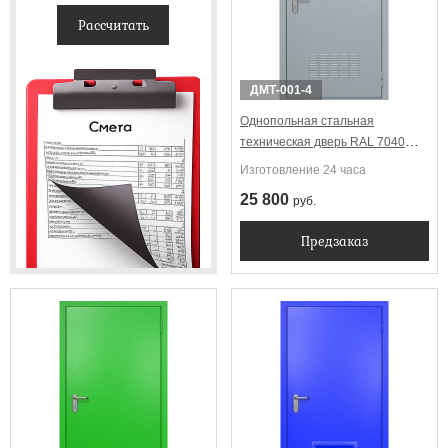
Рассчитать
ДМТ-001-4
Однопольная стальная
техническая дверь RAL 7040
(вентиляция)
Изготовление 24 часа
25 800
руб.
Предзаказ