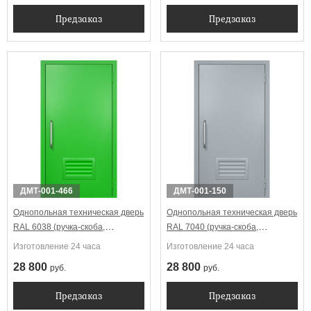
Предзаказ
Предзаказ
ДМТ-001-466
ДМТ-001-150
Однопольная техническая дверь
Однопольная техническая дверь
RAL 6038 (ручка-скоба,
RAL 7040 (ручка-скоба,
вентиляция-жалюзи)
вентиляция-жалюзи)
Изготовление 24 часа
Изготовление 24 часа
28 800
28 800
руб.
руб.
Предзаказ
Предзаказ