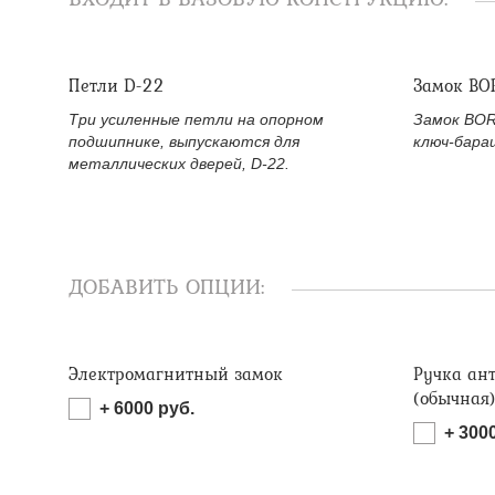
Петли D-22
Замок BO
Три усиленные петли на опорном
Замок BOR
подшипнике, выпускаются для
ключ-бара
металлических дверей, D-22.
ДОБАВИТЬ ОПЦИИ:
Электромагнитный замок
Ручка ан
(обычная
+
6000
руб.
+
300