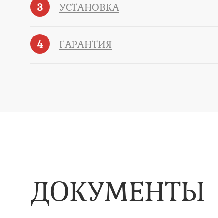
3
УСТАНОВКА
4
ГАРАНТИЯ
ДОКУМЕНТЫ