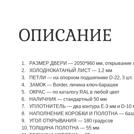
ОПИСАНИЕ
РАЗМЕР ДВЕРИ — 2050*960 мм, открывание л
ХОЛОДНОКАТАНЫЙ ЛИСТ — 1,2 мм
ПЕТЛИ — на опорном подшипнике D-22, 3 шт.
ЗАМОК — Border, личина ключ-барашек
ОКРАС — по каталогу RAL в любой цвет​​​​​​​
НАЛИЧНИК — стандартный 50 мм
УПЛОТНИТЕЛЬ — два контура Е-3 мм и D-10
НАПОЛНЕНИЕ КОРОБКИ И ПОЛОТНА — базаль
УГОЛ ОТКРЫВАНИЯ — 180 градусов
ТОЛЩИНА ПОЛОТНА — 55 мм