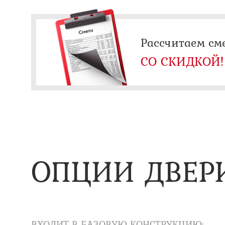
Рассчитаем см
СО СКИДКОЙ!
ОПЦИИ ДВЕР
ВХОДИТ В БАЗОВУЮ КОНСТРУКЦИЮ: