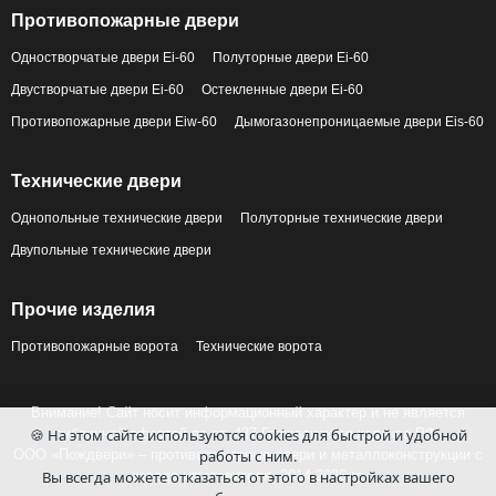
Противопожарные двери
Одностворчатые двери Ei-60
Полуторные двери Ei-60
Двустворчатые двери Ei-60
Остекленные двери Ei-60
Противопожарные двери Eiw-60
Дымогазонепроницаемые двери Eis-60
Технические двери
Однопольные технические двери
Полуторные технические двери
Двупольные технические двери
Прочие изделия
Противопожарные ворота
Технические ворота
Внимание! Сайт носит информационный характер и не является
публичной офертой по ст. 437 Гражданского кодекса РФ.
🍪 На этом сайте используются cookies для быстрой и удобной
ООО «Пождвери» – противопожарные двери и металлоконструкции с
работы с ним.
завода-изготовителя, 2014-2026 гг.
Вы всегда можете отказаться от этого в настройках вашего