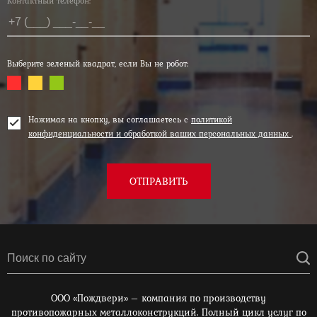
Контактный телефон:*
Выберите зеленый квадрат, если Вы не робот:
Нажимая на кнопку, вы соглашаетесь с
политикой
конфиденциальности и обработкой ваших персональных данных
.
ОТПРАВИТЬ
ООО «Пождвери» – компания по производству
противопожарных металлоконструкций. Полный цикл услуг по