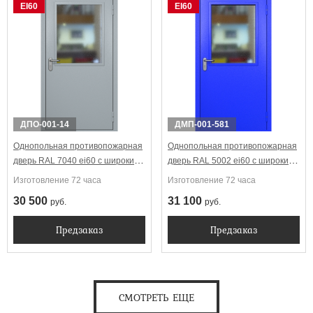
EI60
EI60
ДПО-001-14
ДМП-001-581
Однопольная противопожарная
Однопольная противопожарная
дверь RAL 7040 ei60 с широким
дверь RAL 5002 ei60 с широким
стеклопакетом
стеклопакетом
Изготовление 72 часа
Изготовление 72 часа
30 500
31 100
руб.
руб.
Предзаказ
Предзаказ
СМОТРЕТЬ ЕЩЕ