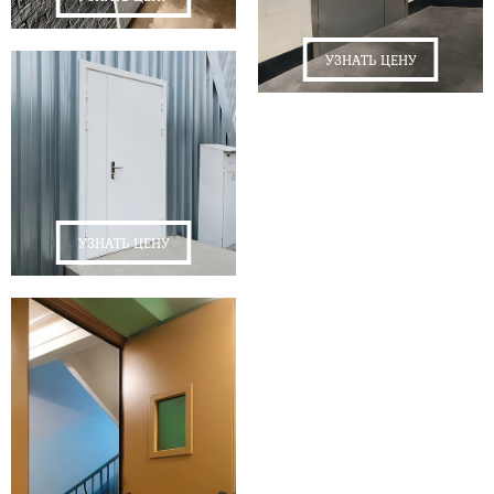
УЗНАТЬ ЦЕНУ
УЗНАТЬ ЦЕНУ