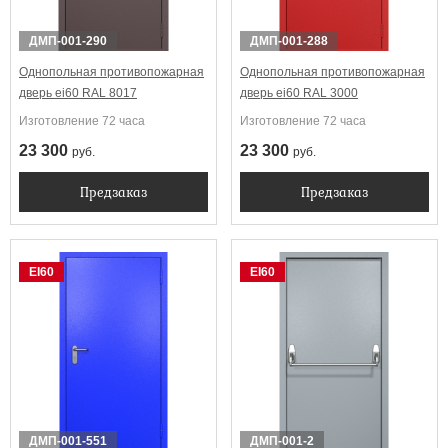
ДМП-001-290
ДМП-001-288
Однопольная противопожарная
Однопольная противопожарная
дверь ei60 RAL 8017
дверь ei60 RAL 3000
Изготовление 72 часа
Изготовление 72 часа
23 300
23 300
руб.
руб.
Предзаказ
Предзаказ
EI60
EI60
ДМП-001-551
ДМП-001-2