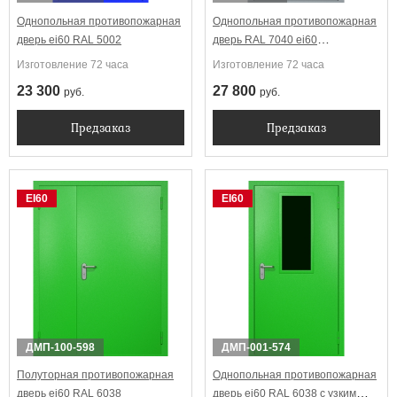
Однопольная противопожарная
Однопольная противопожарная
дверь ei60 RAL 5002
дверь RAL 7040 ei60
Антипаника
Изготовление 72 часа
Изготовление 72 часа
23 300
27 800
руб.
руб.
Предзаказ
Предзаказ
EI60
EI60
ДМП-100-598
ДМП-001-574
Полуторная противопожарная
Однопольная противопожарная
дверь ei60 RAL 6038
дверь ei60 RAL 6038 с узким