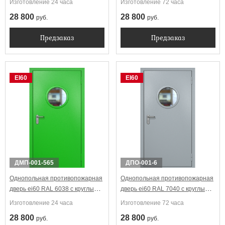
Изготовление 24 часа
Изготовление 72 часа
28 800
28 800
руб.
руб.
Предзаказ
Предзаказ
EI60
EI60
ДМП-001-565
ДПО-001-6
Однопольная противопожарная
Однопольная противопожарная
дверь ei60 RAL 6038 с круглым
дверь ei60 RAL 7040 с круглым
стеклопакетом
стеклопакетом
Изготовление 24 часа
Изготовление 72 часа
28 800
28 800
руб.
руб.