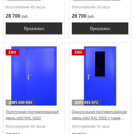
стеклопакетом
Изготовление 48 часов
Изготовление 24 часа
28 700
28 700
руб.
руб.
Предзаказ
Предзаказ
EI60
EI60
ДМП-100-593
ДМП-001-571
Полуторная противопожарная
Однопольная противопожарная
дверь ei60 RAL 5002
дверь ei60 RAL 5002 с узким
стеклопакетом
Изготовление 48 часов
Изготовление 72 часа