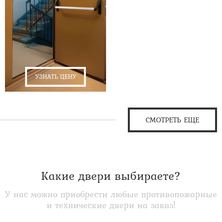
УЗНАТЬ ЦЕНУ
СМОТРЕТЬ ЕЩЕ
Какие двери выбираете?
У нас можно приобрести любые противопожарные
и технические двери на заказ!