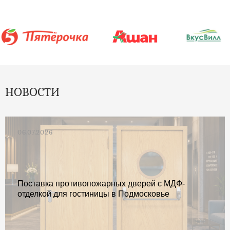
НОВОСТИ
06.07.2026
Поставка противопожарных дверей с МДФ-
отделкой для гостиницы в Подмосковье