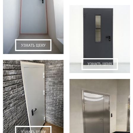
УЗНАТЬ ЦЕНУ
УЗНАТЬ ЦЕНУ
УЗНАТЬ ЦЕНУ