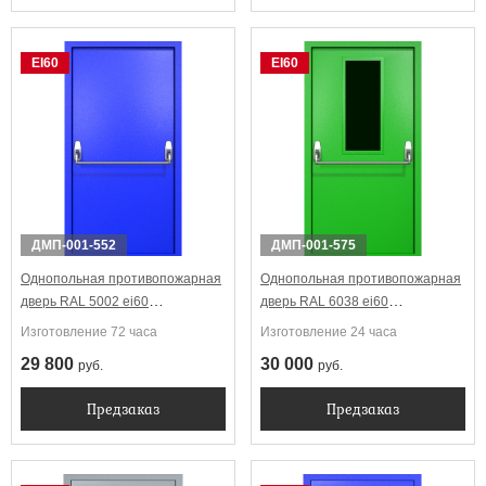
EI60
EI60
ДМП-001-552
ДМП-001-575
Однопольная противопожарная
Однопольная противопожарная
дверь RAL 5002 ei60
дверь RAL 6038 ei60
Антипаника
Антипаника с узким
Изготовление 72 часа
Изготовление 24 часа
стеклопакетом
29 800
30 000
руб.
руб.
Предзаказ
Предзаказ