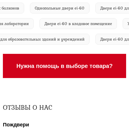
одных балконов
Однопольные двери ei-60
Двери ei-
аборатории
Двери ei-60 в кладовое помещение
Улич
ei-60 для образовательных зданий и учреждений
Двери ei-
Нужна помощь в выборе товара?
ОТЗЫВЫ О НАС
Пождвери