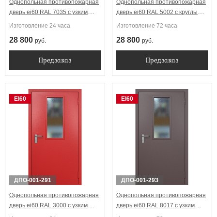
Однопольная противопожарная
Однопольная противопожарная
дверь ei60 RAL 7035 с узким
дверь ei60 RAL 5002 с круглым
стеклопакетом
стеклопакетом
Изготовление 24 часа
Изготовление 72 часа
28 800
28 800
руб.
руб.
Предзаказ
Предзаказ
EI60
EI60
ДПО-001-291
ДПО-001-293
Однопольная противопожарная
Однопольная противопожарная
дверь ei60 RAL 3000 с узким
дверь ei60 RAL 8017 с узким
стеклопакетом
стеклопакетом