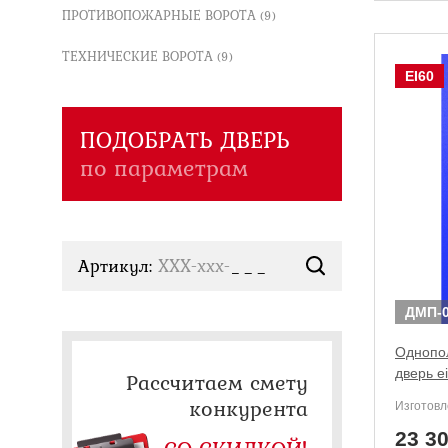
ПРОТИВОПОЖАРНЫЕ ВОРОТА
(9)
ТЕХНИЧЕСКИЕ ВОРОТА
(9)
EI60
ПОДОБРАТЬ ДВЕРЬ
по параметрам
Артикул:
ХХХ-xxx-
ДМП-0
Однопо
дверь e
Рассчитаем смету
конкурента
Изготовл
23 3