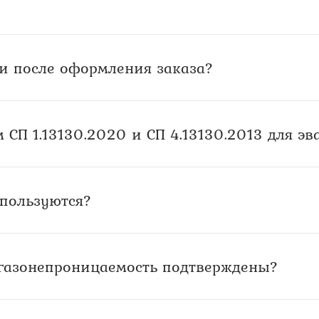
и после оформления заказа?
 СП 1.13130.2020 и СП 4.13130.2013 для э
спользуются?
огазонепроницаемость подтверждены?