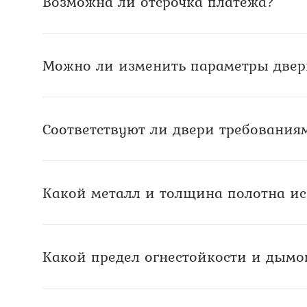
Возможна ли отсрочка платежа?
Можно ли изменить параметры двер
Соответствуют ли двери требованиям
Какой металл и толщина полотна и
Какой предел огнестойкости и дым