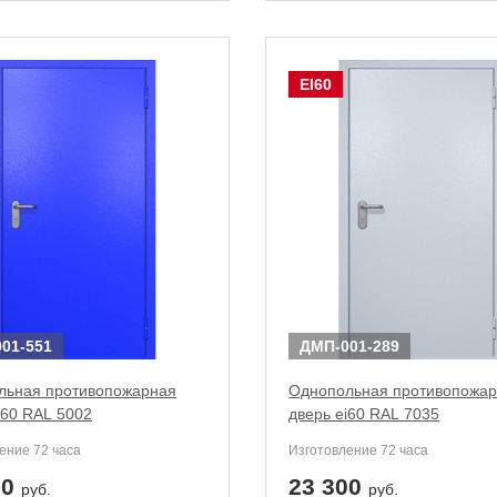
EI60
01-551
ДМП-001-289
льная противопожарная
Однопольная противопожа
i60 RAL 5002
дверь ei60 RAL 7035
ение 72 часа
Изготовление 72 часа
00
23 300
руб.
руб.