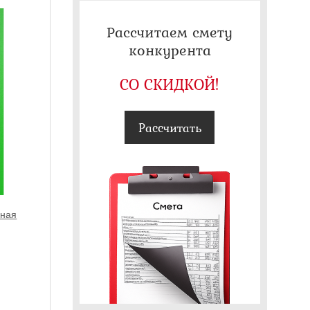
Рассчитаем смету
конкурента
СО СКИДКОЙ!
Рассчитать
рная