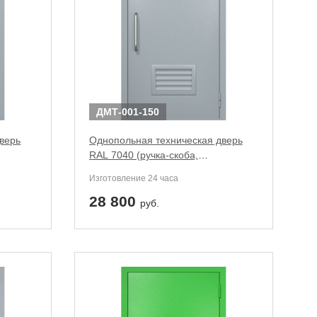
ДМТ-001-150
верь
Однопольная техническая дверь
RAL 7040 (ручка-скоба,
вентиляция-жалюзи)
Изготовление 24 часа
28 800
руб.