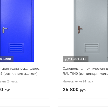
01-558
ДМТ-001-111
ьная техническая дверь
Однопольная техническая д
2 (вентиляция-жалюзи)
RAL 7040 (вентиляция-жалю
ение 24 часа
Изготовление 24 часа
00
25 800
руб.
руб.