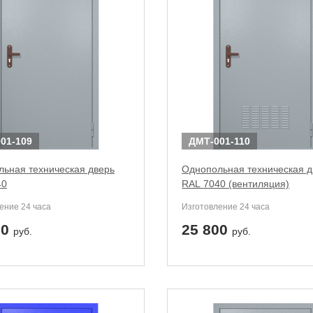
твенных помещений
стыковочным узлом
01-109
ДМТ-001-110
ьная техническая дверь
Однопольная техническая д
40
RAL 7040 (вентиляция)
ение 24 часа
Изготовление 24 часа
00
25 800
руб.
руб.