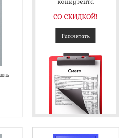
конкурента
СО СКИДКОЙ!
Рассчитать
верь