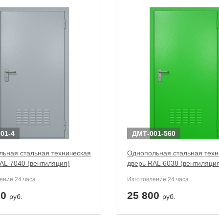
01-4
ДМТ-001-560
ьная стальная техническая
Однопольная стальная техн
AL 7040 (вентиляция)
дверь RAL 6038 (вентиляци
ение 24 часа
Изготовление 24 часа
00
25 800
руб.
руб.