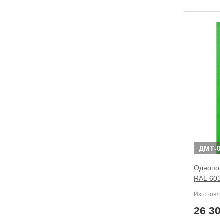
ДМТ-0
Однопол
RAL 603
Изготовл
26 3