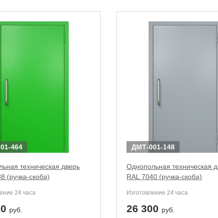
01-464
ДМТ-001-148
ьная техническая дверь
Однопольная техническая д
8 (ручка-скоба)
RAL 7040 (ручка-скоба)
ение 24 часа
Изготовление 24 часа
00
26 300
руб.
руб.