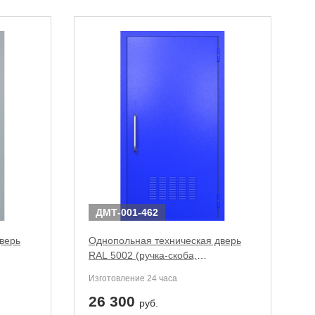
ДМТ-001-462
верь
Однопольная техническая дверь
RAL 5002 (ручка-скоба,
вентиляция)
Изготовление 24 часа
26 300
руб.