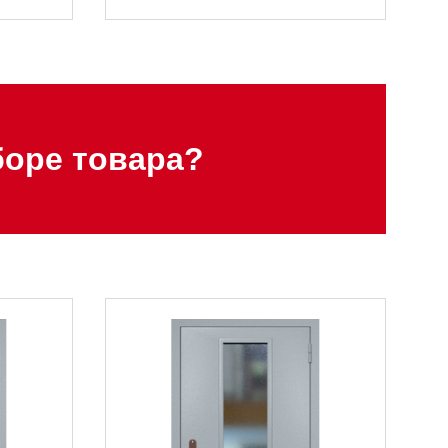
оре товара?