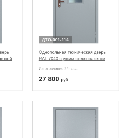
ДТО-001-114
верь
Однопольная техническая дверь
шеткой
RAL 7040 с узким стеклопакетом
Изготовление 24 часа
27 800
руб.