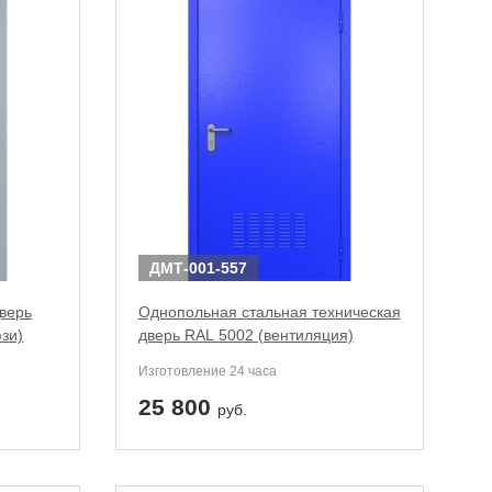
ДМТ-001-557
верь
Однопольная стальная техническая
зи)
дверь RAL 5002 (вентиляция)
Изготовление 24 часа
25 800
руб.