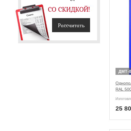
СО СКИДКОЙ!
Рассчитать
ДМТ-0
Однопол
RAL 500
Изготовл
25 8