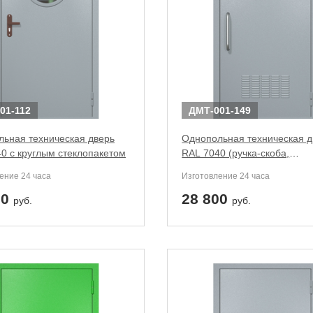
01-112
ДМТ-001-149
ьная техническая дверь
Однопольная техническая д
0 с круглым стеклопакетом
RAL 7040 (ручка-скоба,
вентиляция)
ение 24 часа
Изготовление 24 часа
00
28 800
руб.
руб.