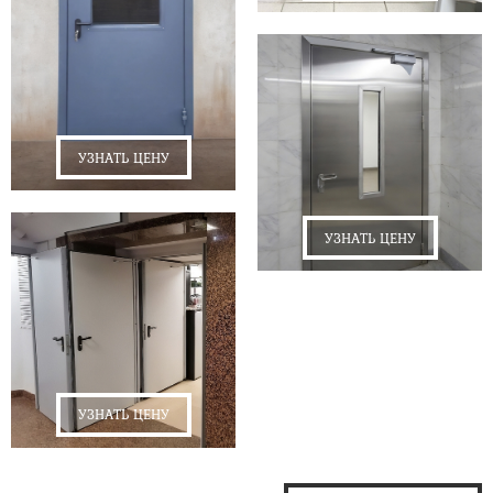
УЗНАТЬ ЦЕНУ
УЗНАТЬ ЦЕНУ
УЗНАТЬ ЦЕНУ