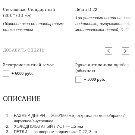
Стеклопакет Стандартный
Петли D-22
(300*700 мм)
Три усиленные петли на опорн
Обзорное окно со стандартным
подшипнике, выпускаются для
стеклопакетом.
металлических дверей, D-22.
ДОБАВИТЬ ОПЦИИ:
Электромагнитный замок
Ручка антипаника пушбар
(обычная)
+
6000
руб.
+
3000
руб.
ОПИСАНИЕ
РАЗМЕР ДВЕРИ — 2050*960 мм, открывание левое/правое/
наружное/внутреннее
ХОЛОДНОКАТАНЫЙ ЛИСТ — 1,2 мм
ПЕТЛИ — на опорном подшипнике D-22, 3 шт.