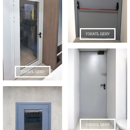
УЗНАТЬ ЦЕНУ
УЗНАТЬ ЦЕНУ
УЗНАТЬ ЦЕНУ