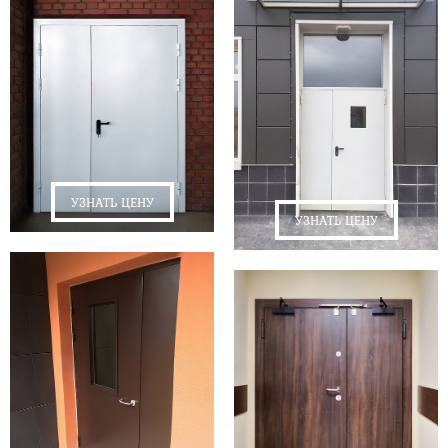
УЗНАТЬ ЦЕНУ
УЗНАТЬ ЦЕНУ