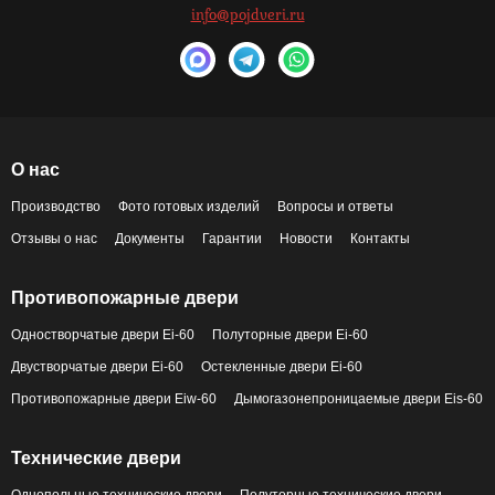
info@pojdveri.ru
О нас
Производство
Фото готовых изделий
Вопросы и ответы
Отзывы о нас
Документы
Гарантии
Новости
Контакты
Противопожарные двери
Одностворчатые двери Ei-60
Полуторные двери Ei-60
Двустворчатые двери Ei-60
Остекленные двери Ei-60
Противопожарные двери Eiw-60
Дымогазонепроницаемые двери Eis-60
Технические двери
Однопольные технические двери
Полуторные технические двери