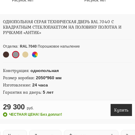
Рисунок:
нет
Рисунок:
нет
ОДНОПОЛЬНАЯ СЕРАЯ ТЕХНИЧЕСКАЯ ДВЕРЬ RAL 7040 С
КВАДРАТНЫМ СТЕКЛОПАКЕТОМ НА ПОЛОВИНУ ПОЛОТНА И
РУЧКАМИ «АНТИК»
Отделка:
RAL 7040
Порошковое напыление
Конструкция:
однопольная
Размер коробки:
2050*960 мм
Изготовление:
24 часа
Гарантия на дверь:
5 лет
29 300
руб.
Купить
ЧЕСТНАЯ ЦЕНА! Без доплат!