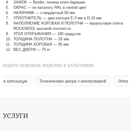
ЗАМОК — Border, личина ключ-барашек
ОКРАС — по каталогу RAL в любой цвет​​​​​​​
НАЛИЧНИК — стандартный 50 мм
УПЛОТНИТЕЛЬ — два контура Е-3 мм и D-10 мм
НАПОЛНЕНИЕ КОРОБКИ И ПОЛОТНА — базальтовая плита
ROCKWOOL высокой плотности
УГОЛ ОТКРЫВАНИЯ — 180 градусов
ТОЛЩИНА ПОЛОТНА — 55 мм
ТОЛЩИНА КОРОБКИ — 85 мм
ВЕС ДВЕРИ — 75 кг
ИЩИТЕ ПОХОЖИЕ ИЗДЕЛИЯ В КАТЕГОРИЯХ:
Технические двери с вентиляцией
Остекленные техничес
УСЛУГИ