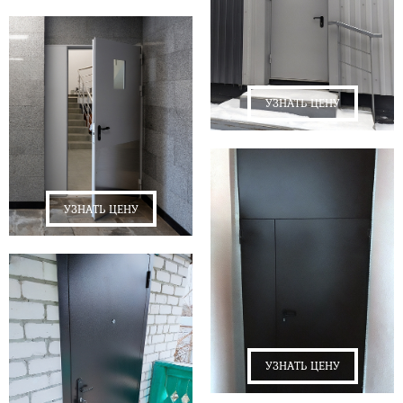
УЗНАТЬ ЦЕНУ
УЗНАТЬ ЦЕНУ
УЗНАТЬ ЦЕНУ