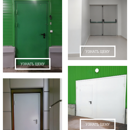
УЗНАТЬ ЦЕНУ
УЗНАТЬ ЦЕНУ
УЗНАТЬ ЦЕНУ