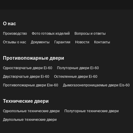
О нас
Производство
Фото готовых изделий
Вопросы и ответы
Отзывы о нас
Документы
Гарантии
Новости
Контакты
Противопожарные двери
Одностворчатые двери Ei-60
Полуторные двери Ei-60
Двустворчатые двери Ei-60
Остекленные двери Ei-60
Противопожарные двери Eiw-60
Дымогазонепроницаемые двери Eis-60
Технические двери
Однопольные технические двери
Полуторные технические двери
Двупольные технические двери