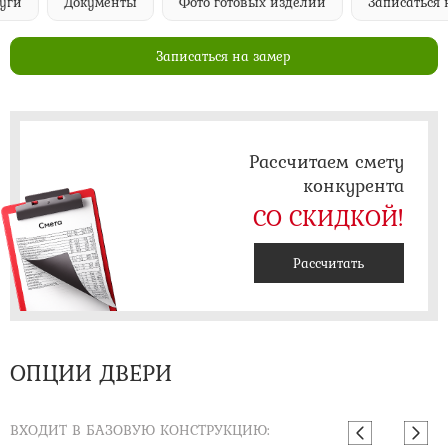
Документы
Фото готовых изделий
Записаться на за
Записаться на замер
Рассчитаем смету
конкурента
СО СКИДКОЙ!
Рассчитать
ОПЦИИ ДВЕРИ
ВХОДИТ В БАЗОВУЮ КОНСТРУКЦИЮ: