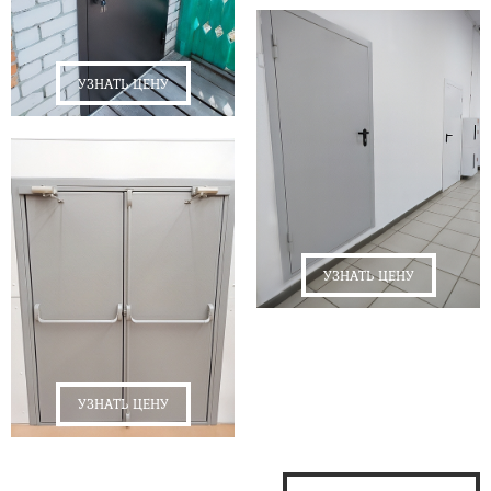
УЗНАТЬ ЦЕНУ
УЗНАТЬ ЦЕНУ
УЗНАТЬ ЦЕНУ