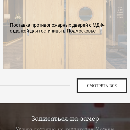
Поставка противопожарных дверей с МДФ-
отделкой для гостиницы в Подмосковье
СМОТРЕТЬ ВСЕ
Записаться на замер
Услуга доступна на территории Москвы