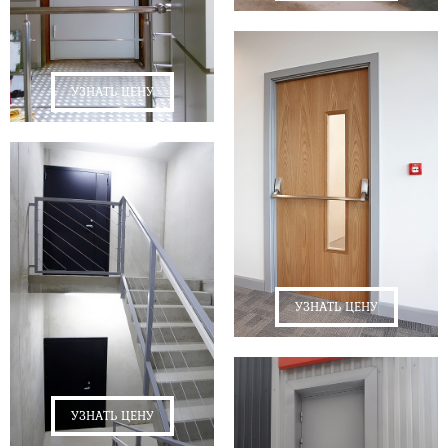
УЗНАТЬ ЦЕНУ
УЗНАТЬ ЦЕНУ
УЗНАТЬ ЦЕНУ