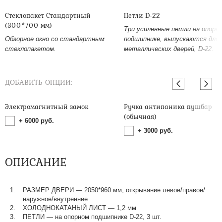
Стеклопакет Стандартный
Петли D-22
(300*700 мм)
Три усиленные петли на опорн
Обзорное окно со стандартным
подшипнике, выпускаются для
стеклопакетом.
металлических дверей, D-22.
ДОБАВИТЬ ОПЦИИ:
Электромагнитный замок
Ручка антипаника пушбар
(обычная)
+
6000
руб.
+
3000
руб.
ОПИСАНИЕ
РАЗМЕР ДВЕРИ — 2050*960 мм, открывание левое/правое/
наружное/внутреннее
ХОЛОДНОКАТАНЫЙ ЛИСТ — 1,2 мм
ПЕТЛИ — на опорном подшипнике D-22, 3 шт.