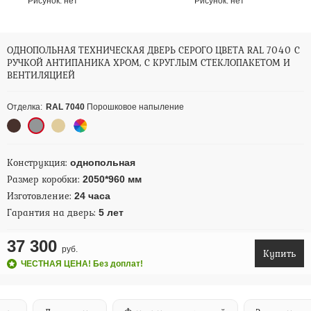
Рисунок:
нет
Рисунок:
нет
ОДНОПОЛЬНАЯ ТЕХНИЧЕСКАЯ ДВЕРЬ СЕРОГО ЦВЕТА RAL 7040 С
РУЧКОЙ АНТИПАНИКА ХРОМ, С КРУГЛЫМ СТЕКЛОПАКЕТОМ И
ВЕНТИЛЯЦИЕЙ
Отделка:
RAL 7040
Порошковое напыление
Конструкция:
однопольная
Размер коробки:
2050*960 мм
Изготовление:
24 часа
Гарантия на дверь:
5 лет
37 300
руб.
Купить
ЧЕСТНАЯ ЦЕНА! Без доплат!