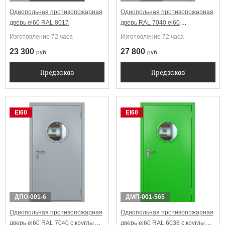
Однопольная противопожарная
Однопольная противопожарная
дверь ei60 RAL 8017
дверь RAL 7040 ei60
Антипаника
Изготовление 72 часа
Изготовление 72 часа
23 300
27 800
руб.
руб.
Предзаказ
Предзаказ
EI60
EI60
ДПО-001-6
ДМП-001-565
Однопольная противопожарная
Однопольная противопожарная
дверь ei60 RAL 7040 с круглым
дверь ei60 RAL 6038 с круглым