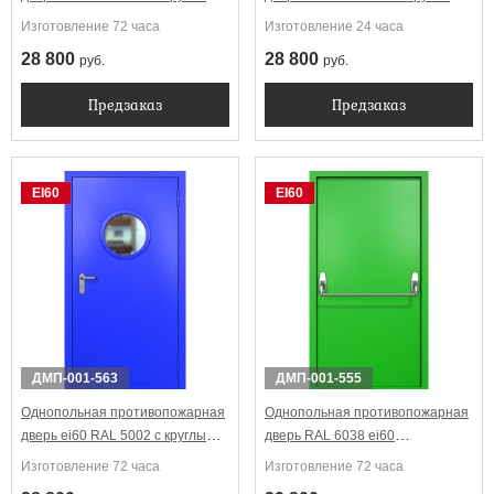
стеклопакетом
стеклопакетом
Изготовление 72 часа
Изготовление 24 часа
28 800
28 800
руб.
руб.
Предзаказ
Предзаказ
EI60
EI60
ДМП-001-563
ДМП-001-555
Однопольная противопожарная
Однопольная противопожарная
дверь ei60 RAL 5002 с круглым
дверь RAL 6038 ei60
стеклопакетом
Антипаника
Изготовление 72 часа
Изготовление 72 часа