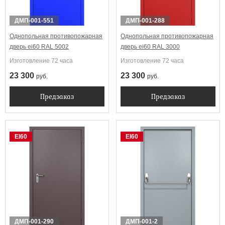
ДМП-001-551
ДМП-001-288
Однопольная противопожарная
Однопольная противопожарная
дверь ei60 RAL 5002
дверь ei60 RAL 3000
Изготовление 72 часа
Изготовление 72 часа
23 300
23 300
руб.
руб.
Предзаказ
Предзаказ
EI60
EI60
ДМП-001-290
ДМП-001-2