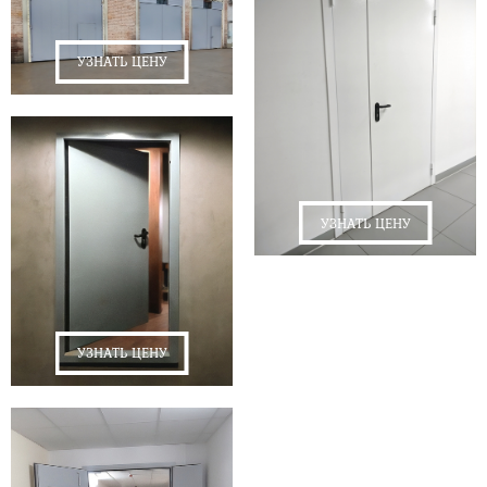
УЗНАТЬ ЦЕНУ
УЗНАТЬ ЦЕНУ
УЗНАТЬ ЦЕНУ