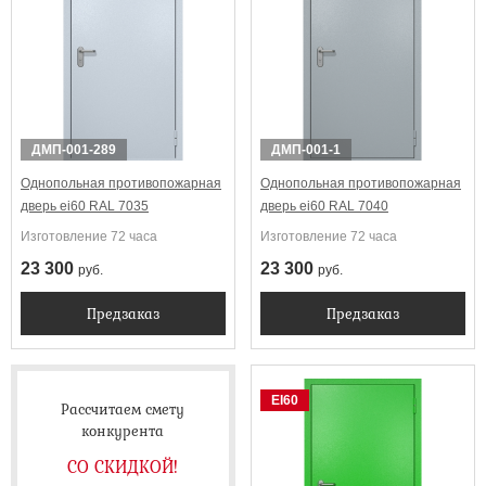
Выбрать
ДМП-001-289
ДМП-001-1
Однопольная противопожарная
Однопольная противопожарная
дверь ei60 RAL 7035
дверь ei60 RAL 7040
Изготовление 72 часа
Изготовление 72 часа
23 300
23 300
руб.
руб.
Предзаказ
Предзаказ
EI60
Рассчитаем смету
конкурента
СО СКИДКОЙ!