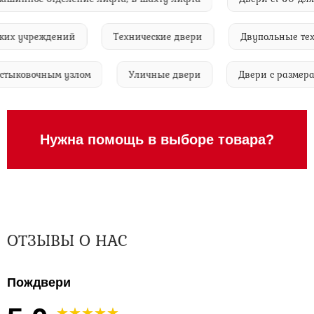
х учреждений
Технические двери
Двупольные технич
 со стыковочным узлом
Уличные двери
Двери с ра
Нужна помощь в выборе товара?
ОТЗЫВЫ О НАС
Пождвери