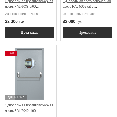
Однопольная противопожарная
Однопольная противопожарная
дверь RAL 6038 ei60
дверь RAL 5002 ei60
Антипаника с круглым
Антипаника с круглым
Изготовление 24 часа
Изготовление 24 часа
стеклопакетом
стеклопакетом
32 000
32 000
руб.
руб.
Предзаказ
Предзаказ
EI60
ДПО-001-7
Однопольная противопожарная
дверь RAL 7040 ei60
Антипаника с круглым