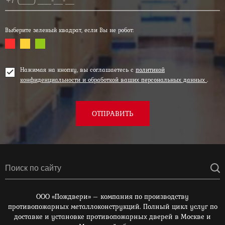
Выберите зеленый квадрат, если Вы не робот:
Нажимая на кнопку, вы соглашаетесь с
политикой
конфиденциальности и обработкой ваших персональных данных
.
ОТПРАВИТЬ
ООО «Пождвери» – компания по производству
противопожарных металлоконструкций. Полный цикл услуг по
доставке и установке противопожарных дверей в Москве и