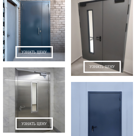
УЗНАТЬ ЦЕНУ
УЗНАТЬ ЦЕНУ
УЗНАТЬ ЦЕНУ