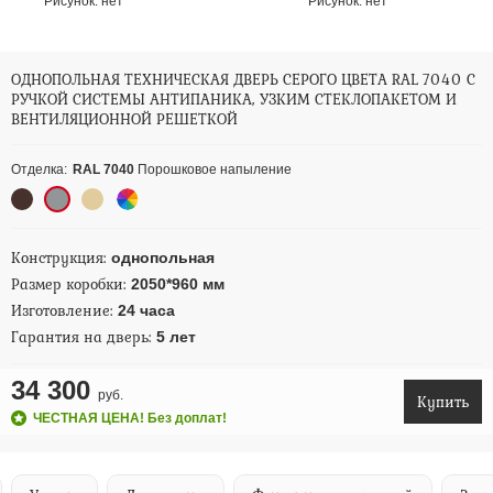
Рисунок:
нет
Рисунок:
нет
ОДНОПОЛЬНАЯ ТЕХНИЧЕСКАЯ ДВЕРЬ СЕРОГО ЦВЕТА RAL 7040 С
РУЧКОЙ СИСТЕМЫ АНТИПАНИКА, УЗКИМ СТЕКЛОПАКЕТОМ И
ВЕНТИЛЯЦИОННОЙ РЕШЕТКОЙ
Отделка:
RAL 7040
Порошковое напыление
Конструкция:
однопольная
Размер коробки:
2050*960 мм
Изготовление:
24 часа
Гарантия на дверь:
5 лет
34 300
руб.
Купить
ЧЕСТНАЯ ЦЕНА! Без доплат!