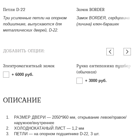
Петли D-22
Замок BORDER
Три усиленные петли на опорном
Замок BORDER, сердцевина
подшипнике, выпускаются для
(личина) ключ-барашек
металлических дверей, D-22.
ДОБАВИТЬ ОПЦИИ:
Электромагнитный замок
Ручка антипаника пушбар
(обычная)
+
6000
руб.
+
3000
руб.
ОПИСАНИЕ
РАЗМЕР ДВЕРИ — 2050*960 мм, открывание левое/правое/
наружное/внутреннее
ХОЛОДНОКАТАНЫЙ ЛИСТ — 1,2 мм
ПЕТЛИ — на опорном подшипнике D-22, 3 шт.