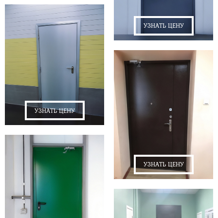
УЗНАТЬ ЦЕНУ
УЗНАТЬ ЦЕНУ
УЗНАТЬ ЦЕНУ