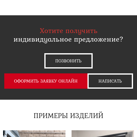
Хотите получить
индивидуальное предложение?
ПОЗВОНИТЬ
ОФОРМИТЬ ЗАЯВКУ ОНЛАЙН
НАПИСАТЬ
ПРИМЕРЫ ИЗДЕЛИЙ