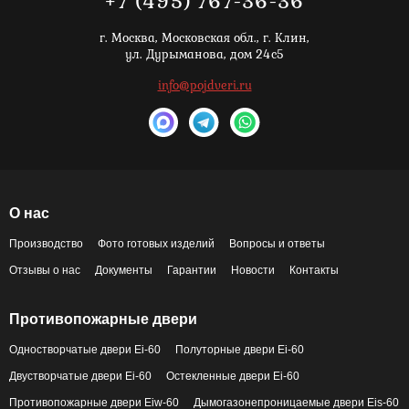
+7 (495) 767-36-36
г. Москва,
Московская обл., г. Клин,
ул. Дурыманова, дом 24с5
info@pojdveri.ru
О нас
Производство
Фото готовых изделий
Вопросы и ответы
Отзывы о нас
Документы
Гарантии
Новости
Контакты
Противопожарные двери
Одностворчатые двери Ei-60
Полуторные двери Ei-60
Двустворчатые двери Ei-60
Остекленные двери Ei-60
Противопожарные двери Eiw-60
Дымогазонепроницаемые двери Eis-60