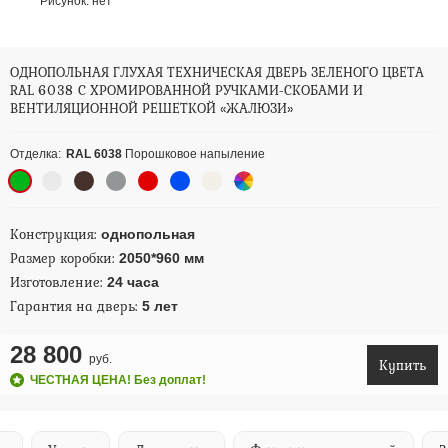
Рисунок:
нет
ОДНОПОЛЬНАЯ ГЛУХАЯ ТЕХНИЧЕСКАЯ ДВЕРЬ ЗЕЛЕНОГО ЦВЕТА
RAL 6038 С ХРОМИРОВАННОЙ РУЧКАМИ-СКОБАМИ И
ВЕНТИЛЯЦИОННОЙ РЕШЕТКОЙ «ЖАЛЮЗИ»
Отделка:
RAL 6038
Порошковое напыление
Конструкция:
однопольная
Размер коробки:
2050*960 мм
Изготовление:
24 часа
Гарантия на дверь:
5 лет
28 800
руб.
Купить
ЧЕСТНАЯ ЦЕНА! Без доплат!