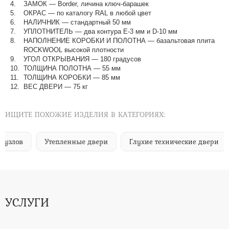
ЗАМОК — Border, личина ключ-барашек
ОКРАС — по каталогу RAL в любой цвет​​​​​​​
НАЛИЧНИК — стандартный 50 мм
УПЛОТНИТЕЛЬ — два контура Е-3 мм и D-10 мм
НАПОЛНЕНИЕ КОРОБКИ И ПОЛОТНА — базальтовая плита
ROCKWOOL высокой плотности
УГОЛ ОТКРЫВАНИЯ — 180 градусов
ТОЛЩИНА ПОЛОТНА — 55 мм
ТОЛЩИНА КОРОБКИ — 85 мм
ВЕС ДВЕРИ — 75 кг
ИЩИТЕ ПОХОЖИЕ ИЗДЕЛИЯ В КАТЕГОРИЯХ:
Утепленные двери
Глухие технические двери
Техни
УСЛУГИ