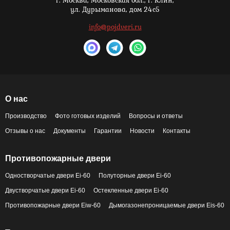
г. Москва,
Московская обл., г. Клин,
ул. Дурыманова, дом 24с5
info@pojdveri.ru
О нас
Производство
Фото готовых изделий
Вопросы и ответы
Отзывы о нас
Документы
Гарантии
Новости
Контакты
Противопожарные двери
Одностворчатые двери Ei-60
Полуторные двери Ei-60
Двустворчатые двери Ei-60
Остекленные двери Ei-60
Противопожарные двери Eiw-60
Дымогазонепроницаемые двери Eis-60