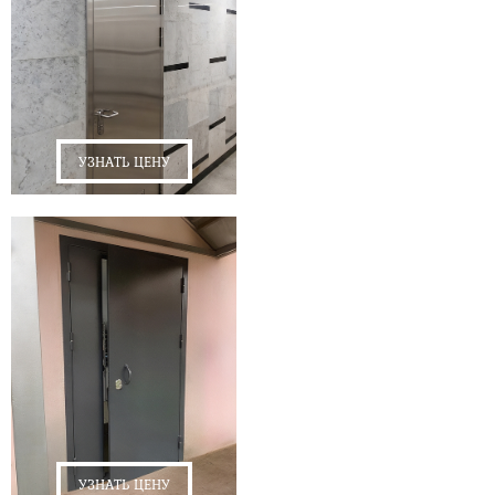
УЗНАТЬ ЦЕНУ
УЗНАТЬ ЦЕНУ