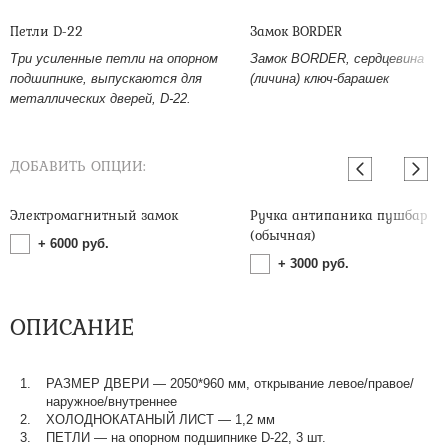
Петли D-22
Замок BORDER
Три усиленные петли на опорном
Замок BORDER, сердцевина
подшипнике, выпускаются для
(личина) ключ-барашек
металлических дверей, D-22.
ДОБАВИТЬ ОПЦИИ:
Электромагнитный замок
Ручка антипаника пушбар
(обычная)
+
6000
руб.
+
3000
руб.
ОПИСАНИЕ
РАЗМЕР ДВЕРИ — 2050*960 мм, открывание левое/правое/
наружное/внутреннее
ХОЛОДНОКАТАНЫЙ ЛИСТ — 1,2 мм
ПЕТЛИ — на опорном подшипнике D-22, 3 шт.