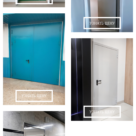
УЗНАТЬ ЦЕНУ
УЗНАТЬ ЦЕНУ
УЗНАТЬ ЦЕНУ