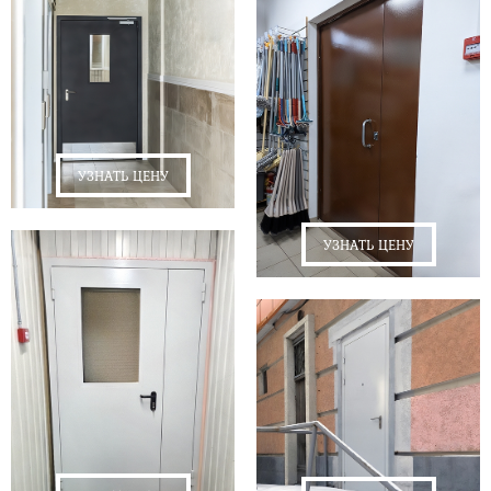
УЗНАТЬ ЦЕНУ
УЗНАТЬ ЦЕНУ