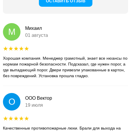
ОСТАВИТЬ ОТЗЫВ
Михаил
М
01 августа
Хорошая компания. Менеджер грамотный, знает все нюансы по
нормам пожарной безопасности. Подсказал, где нужен порог, а
где выпадающий порог. Двери привезли упакованные в картон,
без повреждений. Установка прошла гладко.
ООО Вектор
О
19 июля
Качественные противопожарные люки. Брали для выхода на