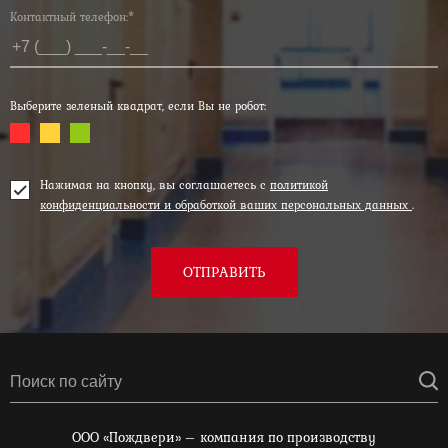
Контактный телефон:*
Выберите зеленый квадрат, если Вы не робот:
Нажимая на кнопку, вы соглашаетесь с
политикой
конфиденциальности и обработкой ваших персональных данных
.
ОТПРАВИТЬ
ООО «Пождвери» – компания по производству