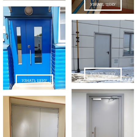
УЗНАТЬ ЦЕНУ
УЗНАТЬ ЦЕНУ
УЗНАТЬ ЦЕНУ