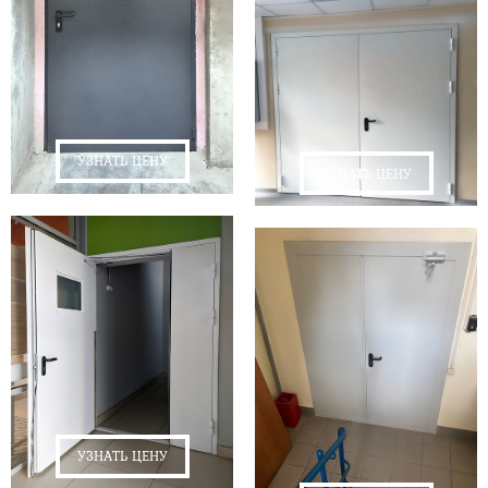
УЗНАТЬ ЦЕНУ
УЗНАТЬ ЦЕНУ
УЗНАТЬ ЦЕНУ