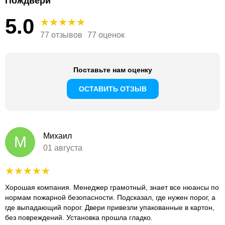
Пождвери
5.0
77 отзывов
77 оценок
Поставьте нам оценку
ОСТАВИТЬ ОТЗЫВ
Михаил
М
01 августа
Хорошая компания. Менеджер грамотный, знает все нюансы по
нормам пожарной безопасности. Подсказал, где нужен порог, а
где выпадающий порог. Двери привезли упакованные в картон,
без повреждений. Установка прошла гладко.