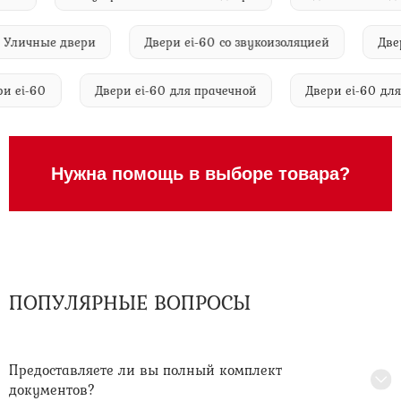
ичные двери
Двери ei-60 со звукоизоляцией
Двери e
двери ei-60
Двери ei-60 для прачечной
Двери ei-60
Нужна помощь в выборе товара?
ПОПУЛЯРНЫЕ ВОПРОСЫ
Предоставляете ли вы полный комплект
документов?