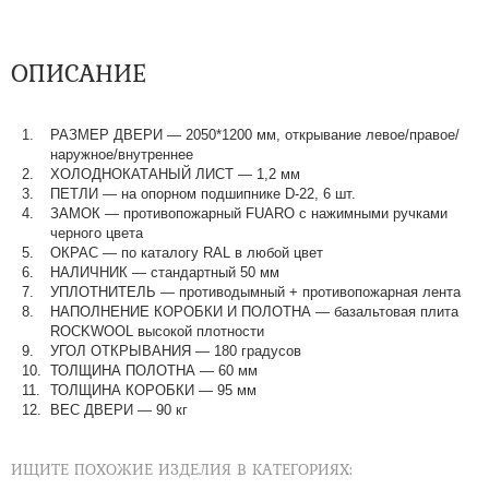
ОПИСАНИЕ
РАЗМЕР ДВЕРИ — 2050*1200 мм, открывание левое/правое/
наружное/внутреннее
ХОЛОДНОКАТАНЫЙ ЛИСТ — 1,2 мм
ПЕТЛИ — на опорном подшипнике D-22, 6 шт.
ЗАМОК — противопожарный FUARO с нажимными ручками
черного цвета
ОКРАС — по каталогу RAL в любой цвет​​​​​​​
НАЛИЧНИК — стандартный 50 мм
УПЛОТНИТЕЛЬ — противодымный + противопожарная лента
НАПОЛНЕНИЕ КОРОБКИ И ПОЛОТНА — базальтовая плита
ROCKWOOL высокой плотности
УГОЛ ОТКРЫВАНИЯ — 180 градусов
ТОЛЩИНА ПОЛОТНА — 60 мм
ТОЛЩИНА КОРОБКИ — 95 мм
ВЕС ДВЕРИ — 90 кг
ИЩИТЕ ПОХОЖИЕ ИЗДЕЛИЯ В КАТЕГОРИЯХ: