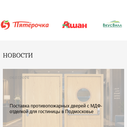
НОВОСТИ
06.07.2026
Поставка противопожарных дверей с МДФ-
отделкой для гостиницы в Подмосковье