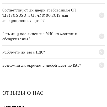
Соответствуют ли двери требованиям СП
1.13130.2020 и СП 4.13130.2013 для
эвакуационных путей?
Есть ли у вас лицензия МЧС на монтаж и
обслуживание?
Работаете ли вы с НДС?
Возможна ли окраска в любой цвет по RAL?
ОТЗЫВЫ О НАС