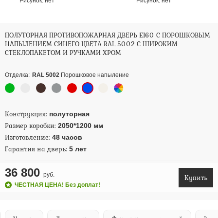
Рисунок:
нет
Рисунок:
нет
ПОЛУТОРНАЯ ПРОТИВОПОЖАРНАЯ ДВЕРЬ EI60 С ПОРОШКОВЫМ
НАПЫЛЕНИЕМ СИНЕГО ЦВЕТА RAL 5002 С ШИРОКИМ
СТЕКЛОПАКЕТОМ И РУЧКАМИ ХРОМ
Отделка:
RAL 5002
Порошковое напыление
Конструкция:
полуторная
Размер коробки:
2050*1200 мм
Изготовление:
48 часов
Гарантия на дверь:
5 лет
36 800
руб.
Купить
ЧЕСТНАЯ ЦЕНА! Без доплат!