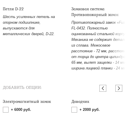
Петли D-22
Замковая система
Противопожарный замок
Шесть усиленных петель на
опорном подшипнике,
Противопожарный замок «Fuar
выпускаются для
FL-0432. Полностью
металлических дверей, D-22.
оцинкованный стальной корпус
Механика не содержит детале
из сплава. Межосевое
расстояние - 72 мм, расстояни
от торца до центра цилиндра -
65 мм, вылет защелки - 14 мм,
ширина лицевой планки - 24 мм.
ДОБАВИТЬ ОПЦИИ:
Электромагнитный замок
Доводчик
+
6000
руб.
+
2000
руб.