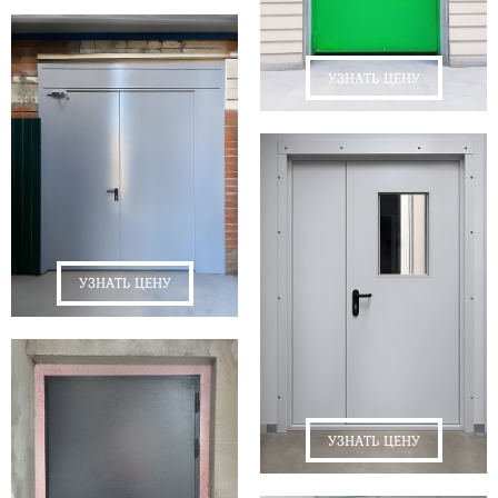
УЗНАТЬ ЦЕНУ
УЗНАТЬ ЦЕНУ
УЗНАТЬ ЦЕНУ