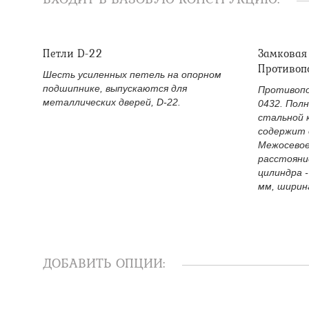
Петли D-22
Замковая
Противоп
Шесть усиленных петель на опорном
подшипнике, выпускаются для
Противопо
металлических дверей, D-22.
0432. Пол
стальной 
содержит 
Межосевое
расстояни
цилиндра -
мм, ширина
ДОБАВИТЬ ОПЦИИ: