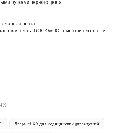
ми ручками черного цвета
ожарная лента
товая плита ROCKWOOL высокой плотности
ЯХ:
0
Двери ei-60 для медицинских учреждений