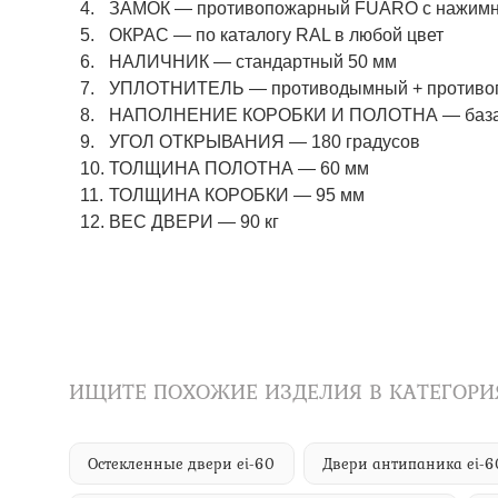
ЗАМОК — противопожарный FUARO с нажимны
ОКРАС — по каталогу RAL в любой цвет​​​​​​​
НАЛИЧНИК — стандартный 50 мм
УПЛОТНИТЕЛЬ — противодымный + противоп
НАПОЛНЕНИЕ КОРОБКИ И ПОЛОТНА — базаль
УГОЛ ОТКРЫВАНИЯ — 180 градусов
ТОЛЩИНА ПОЛОТНА — 60 мм
ТОЛЩИНА КОРОБКИ — 95 мм
ВЕС ДВЕРИ — 90 кг
ИЩИТЕ ПОХОЖИЕ ИЗДЕЛИЯ В КАТЕГОРИ
Остекленные двери ei-60
Двери антипаника ei-6