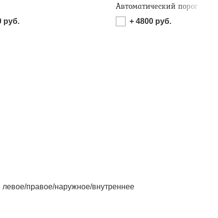
Автоматический порог
0
руб.
+
4800
руб.
левое/правое/наружное/внутреннее