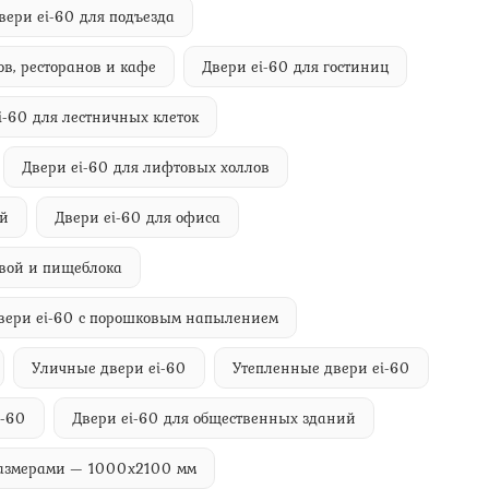
вери ei-60 для подъезда
ов, ресторанов и кафе
Двери ei-60 для гостиниц
i-60 для лестничных клеток
Двери ei-60 для лифтовых холлов
ий
Двери ei-60 для офиса
овой и пищеблока
вери ei-60 с порошковым напылением
Уличные двери ei-60
Утепленные двери ei-60
i-60
Двери ei-60 для общественных зданий
размерами — 1000х2100 мм