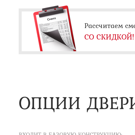
Рассчитаем см
СО СКИДКОЙ!
ОПЦИИ ДВЕР
ВХОДИТ В БАЗОВУЮ КОНСТРУКЦИЮ: