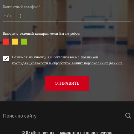
Контактный телефон:*
Выберите зеленый квадрат, если Вы не робот:
Нажимая на кнопку, вы соглашаетесь с
политикой
конфиденциальности и обработкой ваших персональных данных
.
ОТПРАВИТЬ
ООО «Пождвери» – компания по производству