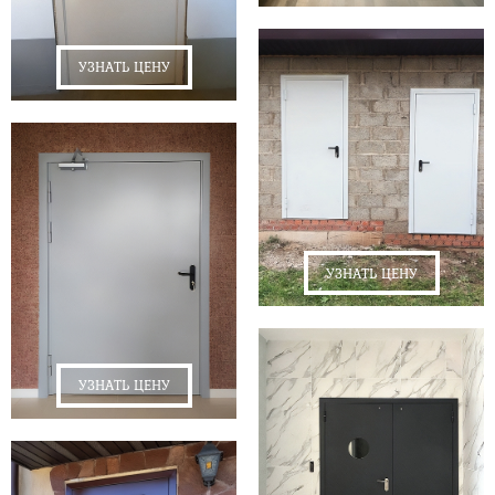
УЗНАТЬ ЦЕНУ
УЗНАТЬ ЦЕНУ
УЗНАТЬ ЦЕНУ