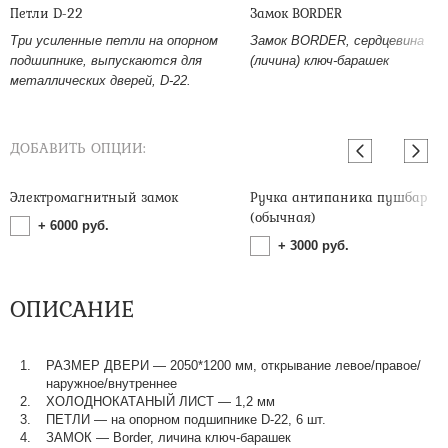
Петли D-22
Замок BORDER
Три усиленные петли на опорном
Замок BORDER, сердцевина
подшипнике, выпускаются для
(личина) ключ-барашек
металлических дверей, D-22.
ДОБАВИТЬ ОПЦИИ:
Электромагнитный замок
Ручка антипаника пушбар
(обычная)
+
6000
руб.
+
3000
руб.
ОПИСАНИЕ
РАЗМЕР ДВЕРИ — 2050*1200 мм, открывание левое/правое/
наружное/внутреннее
ХОЛОДНОКАТАНЫЙ ЛИСТ — 1,2 мм
ПЕТЛИ — на опорном подшипнике D-22, 6 шт.
ЗАМОК — Border, личина ключ-барашек