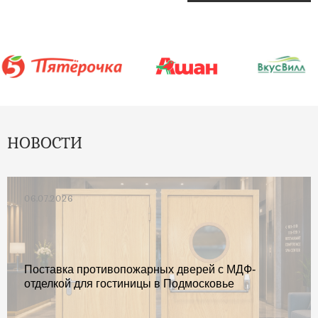
НОВОСТИ
06.07.2026
Поставка противопожарных дверей с МДФ-
отделкой для гостиницы в Подмосковье