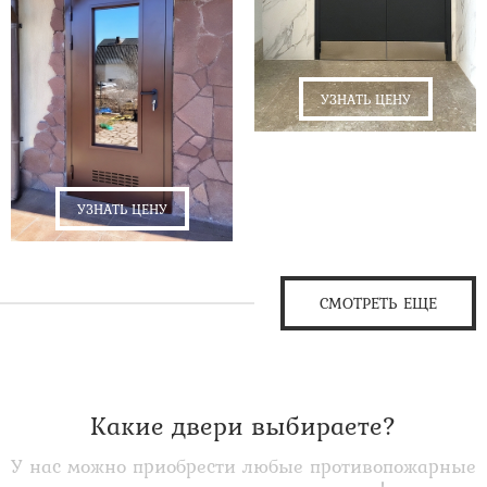
УЗНАТЬ ЦЕНУ
УЗНАТЬ ЦЕНУ
СМОТРЕТЬ ЕЩЕ
Какие двери выбираете?
У нас можно приобрести любые противопожарные