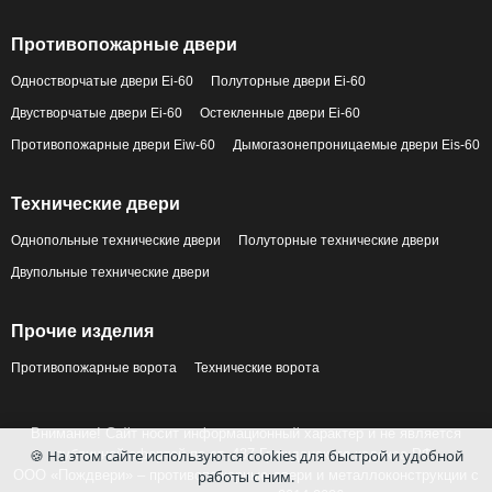
Противопожарные двери
Одностворчатые двери Ei-60
Полуторные двери Ei-60
Двустворчатые двери Ei-60
Остекленные двери Ei-60
Противопожарные двери Eiw-60
Дымогазонепроницаемые двери Eis-60
Технические двери
Однопольные технические двери
Полуторные технические двери
Двупольные технические двери
Прочие изделия
Противопожарные ворота
Технические ворота
Внимание! Сайт носит информационный характер и не является
🍪 На этом сайте используются cookies для быстрой и удобной
публичной офертой по ст. 437 Гражданского кодекса РФ.
работы с ним.
ООО «Пождвери» – противопожарные двери и металлоконструкции с