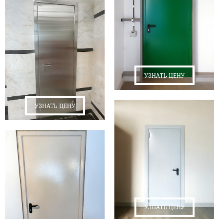
УЗНАТЬ ЦЕНУ
УЗНАТЬ ЦЕНУ
УЗНАТЬ ЦЕНУ