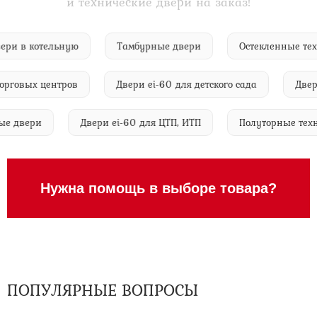
и технические двери на заказ!
е двери в котельную
Тамбурные двери
Остекленные
говых центров
Двери ei-60 для детского сада
Двери e
ичные двери
Двери ei-60 для ЦТП, ИТП
Полуторные 
Нужна помощь в выборе товара?
ПОПУЛЯРНЫЕ ВОПРОСЫ