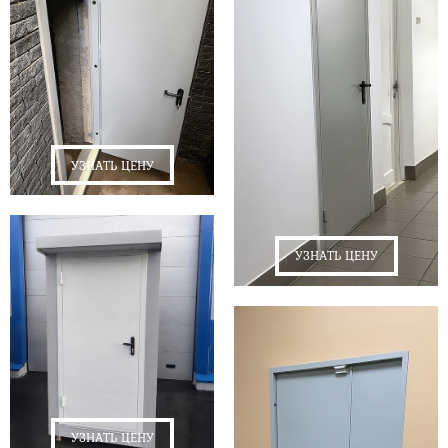
УЗНАТЬ ЦЕНУ
УЗНАТЬ ЦЕНУ
УЗНАТЬ ЦЕНУ