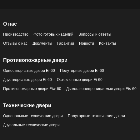
О нас
Производство
Фото готовых изделий
Вопросы и ответы
Отзывы о нас
Документы
Гарантии
Новости
Контакты
Противопожарные двери
Одностворчатые двери Ei-60
Полуторные двери Ei-60
Двустворчатые двери Ei-60
Остекленные двери Ei-60
Противопожарные двери Eiw-60
Дымогазонепроницаемые двери Eis-60
Технические двери
Однопольные технические двери
Полуторные технические двери
Двупольные технические двери