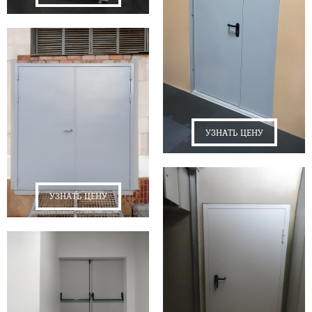
УЗНАТЬ ЦЕНУ
УЗНАТЬ ЦЕНУ