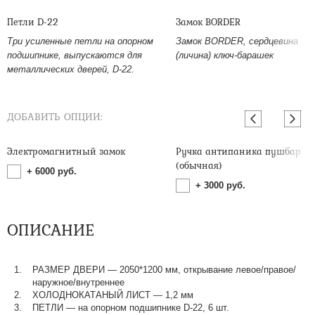
Петли D-22
Замок BORDER
Три усиленные петли на опорном
Замок BORDER, сердцевина
подшипнике, выпускаются для
(личина) ключ-барашек
металлических дверей, D-22.
ДОБАВИТЬ ОПЦИИ:
Электромагнитный замок
Ручка антипаника пушбар
(обычная)
+
6000
руб.
+
3000
руб.
ОПИСАНИЕ
РАЗМЕР ДВЕРИ — 2050*1200 мм, открывание левое/правое/
наружное/внутреннее
ХОЛОДНОКАТАНЫЙ ЛИСТ — 1,2 мм
ПЕТЛИ — на опорном подшипнике D-22, 6 шт.