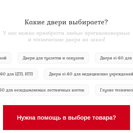
Какие двери выбираете?
У нас можно приобрести любые противопожарные
и технические двери на заказ!
йлерной
Двери для туалетов и санузлов
Двери ei-60
 для ЦТП, ИТП
Двери ei-60 для медицинских учреждений
 ei-60 для незадымляемых лестничных клеток
Глухие техн
Нужна помощь в выборе товара?