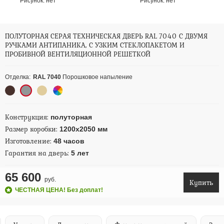
Рисунок:
нет
Рисунок:
нет
ПОЛУТОРНАЯ СЕРАЯ ТЕХНИЧЕСКАЯ ДВЕРЬ RAL 7040 С ДВУМЯ
РУЧКАМИ АНТИПАНИКА, С УЗКИМ СТЕКЛОПАКЕТОМ И
ПРОБИВНОЙ ВЕНТИЛЯЦИОННОЙ РЕШЕТКОЙ
Отделка:
RAL 7040
Порошковое напыление
Конструкция:
полуторная
Размер коробки:
1200х2050 мм
Изготовление:
48 часов
Гарантия на дверь:
5 лет
65 600
руб.
Купить
ЧЕСТНАЯ ЦЕНА! Без доплат!