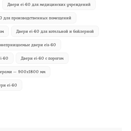
Двери ei-60 для медицинских учреждений
60 для производственных помещений
ом
Двери ei-60 для котельной и бойлерной
онепрницаемые двери eis-60
i-60
Двери ei-60 с порогом
мерами — 900х1800 мм
ри ei-60