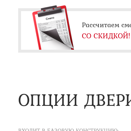
Рассчитаем см
СО СКИДКОЙ!
ОПЦИИ ДВЕР
ВХОДИТ В БАЗОВУЮ КОНСТРУКЦИЮ: