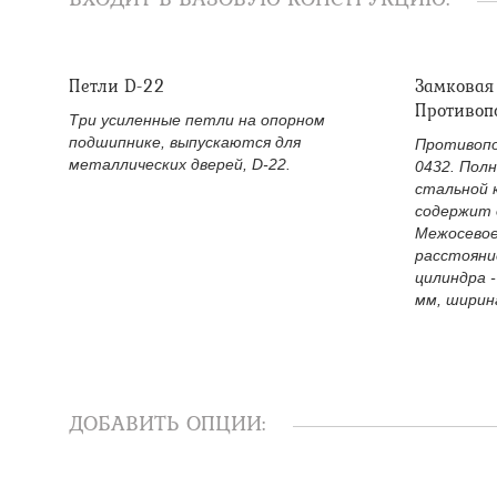
Петли D-22
Замковая
Противоп
Три усиленные петли на опорном
подшипнике, выпускаются для
Противопо
металлических дверей, D-22.
0432. Пол
стальной 
содержит 
Межосевое
расстояни
цилиндра -
мм, ширина
ДОБАВИТЬ ОПЦИИ: