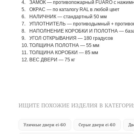
ЗАМОК
—
противопожарный FUARO с нажимны
ОКРАС
—
по каталогу RAL в любой цвет​​​​​​​
НАЛИЧНИК
—
стандартный 50 мм
УПЛОТНИТЕЛЬ
—
противодымный + противо
НАПОЛНЕНИЕ КОРОБКИ И ПОЛОТНА
—
баз
УГОЛ ОТКРЫВАНИЯ
—
180 градусов
ТОЛЩИНА ПОЛОТНА
—
55 мм
ТОЛЩИНА КОРОБКИ
—
85 мм
ВЕС ДВЕРИ
—
75 кг
ИЩИТЕ ПОХОЖИЕ ИЗДЕЛИЯ В КАТЕГОРИ
Уличные двери ei-60
Серые двери ei-60
Дв