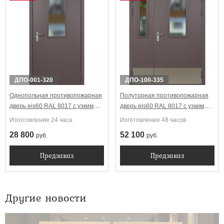
ДПО-001-320
ДПО-100-335
Однопольная противопожарная
Полуторная противопожарная
дверь eis60 RAL 8017 с узким
дверь eis60 RAL 8017 с узкими
стеклопакетом
стеклопакетами (отбойник)
Изготовление 24 часа
Изготовление 48 часов
28 800
52 100
руб.
руб.
Предзаказ
Предзаказ
Другие новости