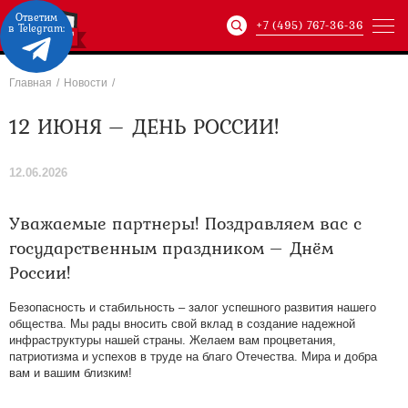
Ответим
+7 (495) 767-36-36
в Telegram:
Главная
/
Новости
/
Артикул:
ХХХ-xxx-
12 ИЮНЯ – ДЕНЬ РОССИИ!
12.06.2026
Уважаемые партнеры! Поздравляем вас с
государственным праздником – Днём
России!
Безопасность и стабильность – залог успешного развития нашего
общества. Мы рады вносить свой вклад в создание надежной
инфраструктуры нашей страны. Желаем вам процветания,
патриотизма и успехов в труде на благо Отечества. Мира и добра
вам и вашим близким!