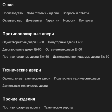
О нас
Производство
Фото готовых изделий
Вопросы и ответы
Отзывы о нас
Документы
Гарантии
Новости
Контакты
Противопожарные двери
Одностворчатые двери Ei-60
Полуторные двери Ei-60
Двустворчатые двери Ei-60
Остекленные двери Ei-60
Противопожарные двери Eiw-60
Дымогазонепроницаемые двери Eis-60
Технические двери
Однопольные технические двери
Полуторные технические двери
Двупольные технические двери
Прочие изделия
Противопожарные ворота
Технические ворота