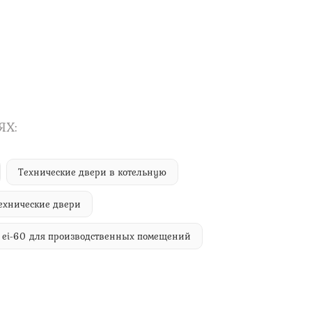
ЯХ:
Технические двери в котельную
ехнические двери
 ei-60 для производственных помещений