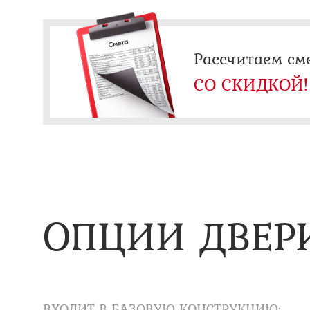
Рассчитаем см
СО СКИДКОЙ!
ОПЦИИ ДВЕР
ВХОДИТ В БАЗОВУЮ КОНСТРУКЦИЮ: