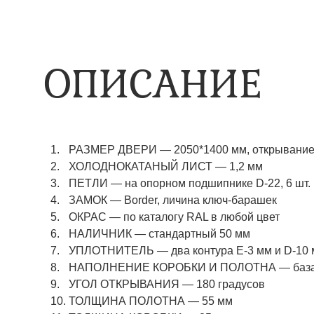
ОПИСАНИЕ
РАЗМЕР ДВЕРИ — 2050*1400 мм, открывание 
ХОЛОДНОКАТАНЫЙ ЛИСТ — 1,2 мм
ПЕТЛИ — на опорном подшипнике D-22, 6 шт.
ЗАМОК — Border, личина ключ-барашек
ОКРАС — по каталогу RAL в любой цвет​​​​​​​
НАЛИЧНИК — стандартный 50 мм
УПЛОТНИТЕЛЬ — два контура Е-3 мм и D-10
НАПОЛНЕНИЕ КОРОБКИ И ПОЛОТНА — базаль
УГОЛ ОТКРЫВАНИЯ — 180 градусов
ТОЛЩИНА ПОЛОТНА — 55 мм