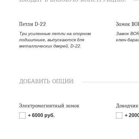
Петли D-22
Замок BO
Три усиленные петли на опорном
Замок BOR
подшипнике, выпускаются для
ключ-бара
металлических дверей, D-22.
ДОБАВИТЬ ОПЦИИ:
Электромагнитный замок
Доводчик
+
6000
руб.
+
200