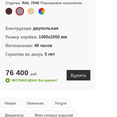
Отделка:
RAL 7040
Порошковое напыление
Конструкция:
двупольная
Размер коробки:
1400х2050 мм
Изготовление:
48 часов
Гарантия на дверь:
5 лет
76 400
Купить
руб.
ЧЕСТНАЯ ЦЕНА! Без доплат!
Опции
Описание
Услуги
Документы
Фото готовых изделий