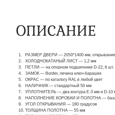
ОПИСАНИЕ
РАЗМЕР ДВЕРИ — 2050*1400 мм, открывание 
ХОЛОДНОКАТАНЫЙ ЛИСТ — 1,2 мм
ПЕТЛИ — на опорном подшипнике D-22, 6 шт.
ЗАМОК — Border, личина ключ-барашек
ОКРАС — по каталогу RAL в любой цвет​​​​​​​
НАЛИЧНИК — стандартный 50 мм
УПЛОТНИТЕЛЬ — два контура Е-3 мм и D-10
НАПОЛНЕНИЕ КОРОБКИ И ПОЛОТНА — базаль
УГОЛ ОТКРЫВАНИЯ — 180 градусов
ТОЛЩИНА ПОЛОТНА — 55 мм