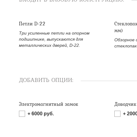
Петли D-22
Стеклопа
мм)
Три усиленные петли на опорном
подшипнике, выпускаются для
Обзорное 
металлических дверей, D-22.
стеклопак
ДОБАВИТЬ ОПЦИИ:
Электромагнитный замок
Доводчик
+
6000
руб.
+
200