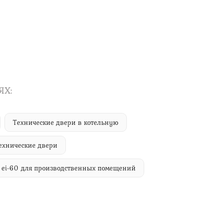
ЯХ:
Технические двери в котельную
ехнические двери
 ei-60 для производственных помещений