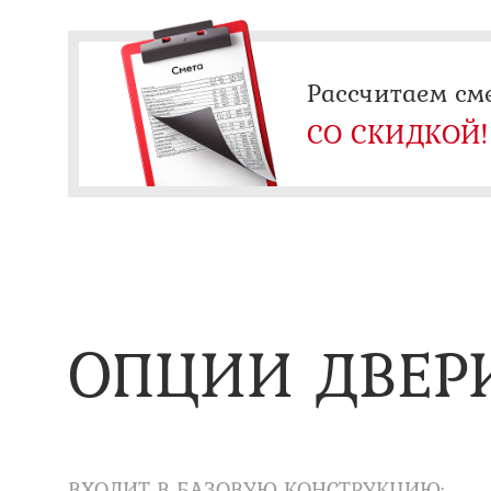
Рассчитаем см
СО СКИДКОЙ!
ОПЦИИ ДВЕР
ВХОДИТ В БАЗОВУЮ КОНСТРУКЦИЮ: