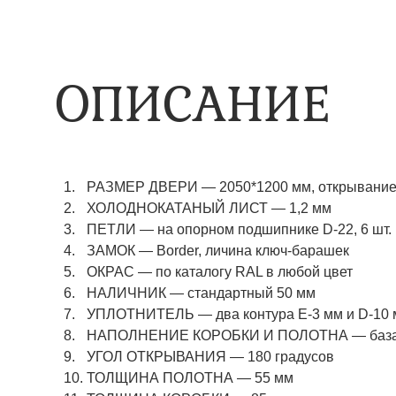
ОПИСАНИЕ
РАЗМЕР ДВЕРИ — 2050*1200 мм, открывание 
ХОЛОДНОКАТАНЫЙ ЛИСТ — 1,2 мм
ПЕТЛИ — на опорном подшипнике D-22, 6 шт.
ЗАМОК — Border, личина ключ-барашек
ОКРАС — по каталогу RAL в любой цвет​​​​​​​
НАЛИЧНИК — стандартный 50 мм
УПЛОТНИТЕЛЬ — два контура Е-3 мм и D-10
НАПОЛНЕНИЕ КОРОБКИ И ПОЛОТНА — базаль
УГОЛ ОТКРЫВАНИЯ — 180 градусов
ТОЛЩИНА ПОЛОТНА — 55 мм