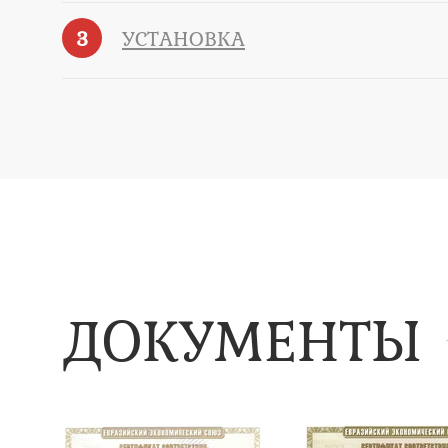
3
УСТАНОВКА
ДОКУМЕНТЫ