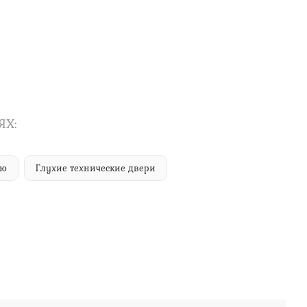
ЯХ:
ую
Глухие технические двери