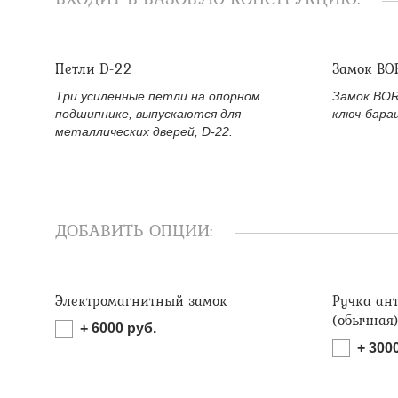
Петли D-22
Замок BO
Три усиленные петли на опорном
Замок BOR
подшипнике, выпускаются для
ключ-бара
металлических дверей, D-22.
ДОБАВИТЬ ОПЦИИ:
Электромагнитный замок
Ручка ан
(обычная
+
6000
руб.
+
300