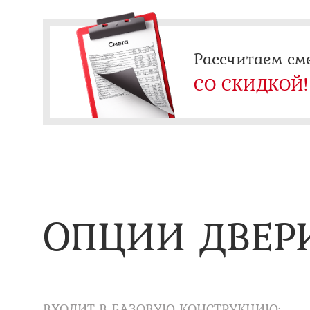
Рассчитаем см
СО СКИДКОЙ!
ОПЦИИ ДВЕР
ВХОДИТ В БАЗОВУЮ КОНСТРУКЦИЮ: