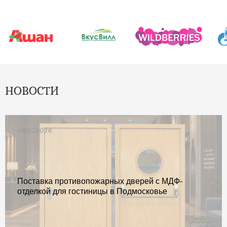
НОВОСТИ
06.07.2026
Поставка противопожарных дверей с МДФ-
отделкой для гостиницы в Подмосковье