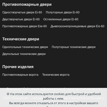
Противопожарные двери
Одностворчатые двери Ei-60
Полуторные двери Ei-60
Двустворчатые двери Ei-60
Остекленные двери Ei-60
Противопожарные двери Eiw-60
Дымогазонепроницаемые двери Eis-60
Технические двери
Однопольные технические двери
Полуторные технические двери
Двупольные технические двери
Прочие изделия
Противопожарные ворота
Технические ворота
Внимание! Сайт носит информационный характер и не является
публичной офертой по ст. 437 Гражданского кодекса РФ.
🍪 На этом сайте используются cookies для быстрой и удобной
ООО «Пождвери» – противопожарные двери и металлоконструкции с
работы с ним.
завода-изготовителя, 2014-2026 гг.
Вы всегда можете отказаться от этого в настройках вашего