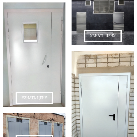
УЗНАТЬ ЦЕНУ
УЗНАТЬ ЦЕНУ