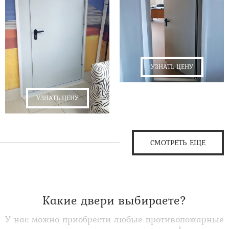
УЗНАТЬ ЦЕНУ
УЗНАТЬ ЦЕНУ
СМОТРЕТЬ ЕЩЕ
Какие двери выбираете?
У нас можно приобрести любые противопожарные