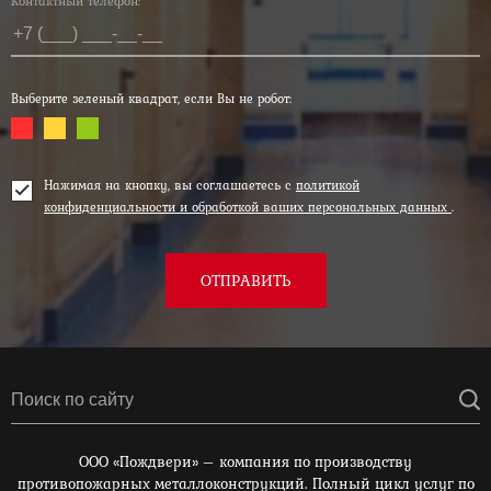
Контактный телефон:*
Выберите зеленый квадрат, если Вы не робот:
Нажимая на кнопку, вы соглашаетесь с
политикой
конфиденциальности и обработкой ваших персональных данных
.
ОТПРАВИТЬ
ООО «Пождвери» – компания по производству
противопожарных металлоконструкций. Полный цикл услуг по