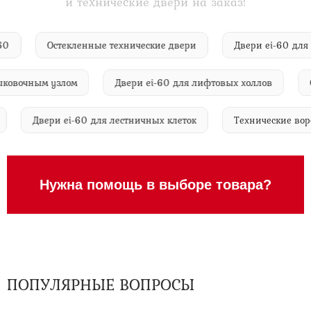
и технические двери на заказ!
ei-60
Остекленные технические двери
Двери ei-60 
вочным узлом
Двери ei-60 для лифтовых холлов
Све
ока
Двери ei-60 для лестничных клеток
Технические 
Нужна помощь в выборе товара?
ПОПУЛЯРНЫЕ ВОПРОСЫ