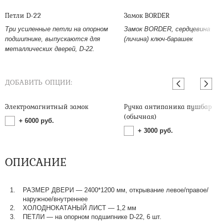
Петли D-22
Замок BORDER
Три усиленные петли на опорном
Замок BORDER, сердцевина
подшипнике, выпускаются для
(личина) ключ-барашек
металлических дверей, D-22.
ДОБАВИТЬ ОПЦИИ:
Электромагнитный замок
Ручка антипаника пушбар
(обычная)
+
6000
руб.
+
3000
руб.
ОПИСАНИЕ
РАЗМЕР ДВЕРИ — 2400*1200 мм, открывание левое/правое/
наружное/внутреннее
ХОЛОДНОКАТАНЫЙ ЛИСТ — 1,2 мм
ПЕТЛИ — на опорном подшипнике D-22, 6 шт.