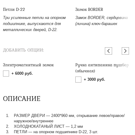
Петли D-22
Замок BORDER
Три усиленные петли на опорном
Замок BORDER, сердцевина
подшипнике, выпускаются для
(личина) ключ-барашек
металлических дверей, D-22.
ДОБАВИТЬ ОПЦИИ:
Электромагнитный замок
Ручка антипаника пушбар
(обычная)
+
6000
руб.
+
3000
руб.
ОПИСАНИЕ
РАЗМЕР ДВЕРИ — 2400*960 мм, открывание левое/правое/
наружное/внутреннее
ХОЛОДНОКАТАНЫЙ ЛИСТ — 1,2 мм
ПЕТЛИ — на опорном подшипнике D-22, 3 шт.