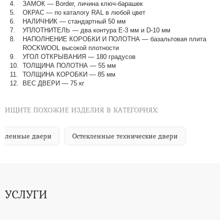
ЗАМОК — Border, личина ключ-барашек
ОКРАС — по каталогу RAL в любой цвет​​​​​​​
НАЛИЧНИК — стандартный 50 мм
УПЛОТНИТЕЛЬ — два контура Е-3 мм и D-10 мм
НАПОЛНЕНИЕ КОРОБКИ И ПОЛОТНА — базальтовая плита
ROCKWOOL высокой плотности
УГОЛ ОТКРЫВАНИЯ — 180 градусов
ТОЛЩИНА ПОЛОТНА — 55 мм
ТОЛЩИНА КОРОБКИ — 85 мм
ВЕС ДВЕРИ — 75 кг
ИЩИТЕ ПОХОЖИЕ ИЗДЕЛИЯ В КАТЕГОРИЯХ:
епленные двери
Остекленные технические двери
УСЛУГИ