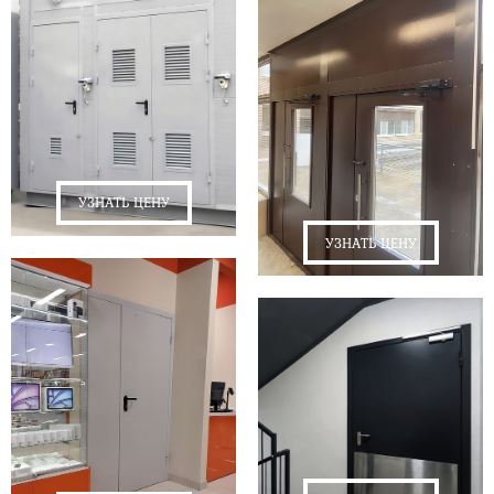
УЗНАТЬ ЦЕНУ
УЗНАТЬ ЦЕНУ