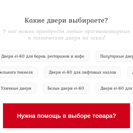
Какие двери выбираете?
У нас можно приобрести любые противопожарные
и технические двери на заказ!
Двери ei-60 для баров, ресторанов и кафе
Полуторные 
ного тоннеля
Двери ei-60 для лифтовых холлов
Две
Уличные двери
Белые двери ei-60
Двери ei-60
Нужна помощь в выборе товара?