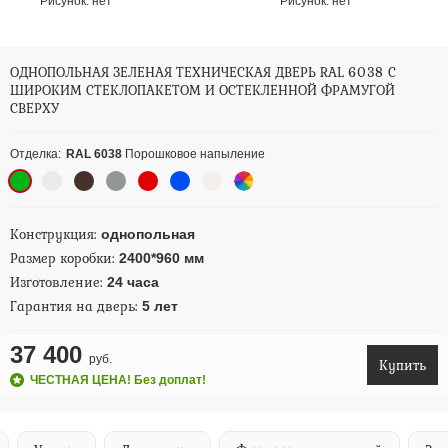
Рисунок:
нет
Рисунок:
нет
ОДНОПОЛЬНАЯ ЗЕЛЕНАЯ ТЕХНИЧЕСКАЯ ДВЕРЬ RAL 6038 С
ШИРОКИМ СТЕКЛОПАКЕТОМ И ОСТЕКЛЕННОЙ ФРАМУГОЙ
СВЕРХУ
Отделка:
RAL 6038
Порошковое напыление
Конструкция:
однопольная
Размер коробки:
2400*960 мм
Изготовление:
24 часа
Гарантия на дверь:
5 лет
37 400
руб.
Купить
ЧЕСТНАЯ ЦЕНА! Без доплат!