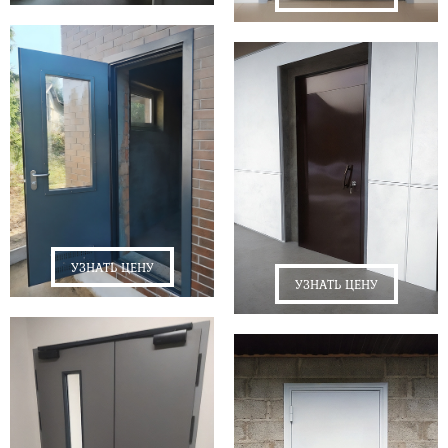
УЗНАТЬ ЦЕНУ
УЗНАТЬ ЦЕНУ