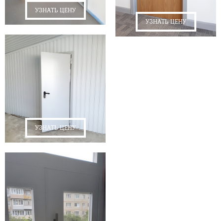
УЗНАТЬ ЦЕНУ
УЗНАТЬ ЦЕНУ
УЗНАТЬ ЦЕНУ