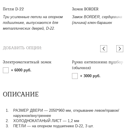
Петли D-22
Замок BORDER
Три усиленные петли на опорном
Замок BORDER, сердцевина
подшипнике, выпускаются для
(личина) ключ-барашек
металлических дверей, D-22.
ДОБАВИТЬ ОПЦИИ:
Электромагнитный замок
Ручка антипаника пушбар
(обычная)
+
6000
руб.
+
3000
руб.
ОПИСАНИЕ
РАЗМЕР ДВЕРИ — 2050*960 мм, открывание левое/правое/
наружное/внутреннее
ХОЛОДНОКАТАНЫЙ ЛИСТ — 1,2 мм
ПЕТЛИ — на опорном подшипнике D-22, 3 шт.