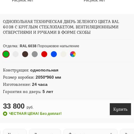
Рисунок:
нет
Рисунок:
нет
ОДНОПОЛЬНАЯ ТЕХНИЧЕСКАЯ ДВЕРЬ ЗЕЛЕНОГО ЦВЕТА RAL
6038 С КРУГЛЫМ СТЕКЛОПАКЕТОМ, ВЕНТИЛЯЦИОННЫМИ
ОТВЕРСТИЯМИ И РУЧКАМИ В ФОРМЕ СКОБЫ
Отделка:
RAL 6038
Порошковое напыление
Конструкция:
однопольная
Размер коробки:
2050*960 мм
Изготовление:
24 часа
Гарантия на дверь:
5 лет
33 800
руб.
Купить
ЧЕСТНАЯ ЦЕНА! Без доплат!