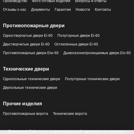
Производство
Фото готовых изделий
Вопросы и ответы
Отзывы о нас
Документы
Гарантии
Новости
Контакты
Противопожарные двери
Одностворчатые двери Ei-60
Полуторные двери Ei-60
Двустворчатые двери Ei-60
Остекленные двери Ei-60
Противопожарные двери Eiw-60
Дымогазонепроницаемые двери Eis-60
Технические двери
Однопольные технические двери
Полуторные технические двери
Двупольные технические двери
Прочие изделия
Противопожарные ворота
Технические ворота
Внимание! Сайт носит информационный характер и не является