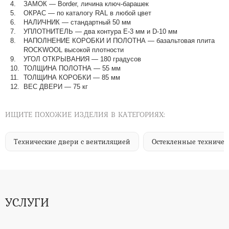
ЗАМОК — Border, личина ключ-барашек
ОКРАС — по каталогу RAL в любой цвет​​​​​​​
НАЛИЧНИК — стандартный 50 мм
УПЛОТНИТЕЛЬ — два контура Е-3 мм и D-10 мм
НАПОЛНЕНИЕ КОРОБКИ И ПОЛОТНА — базальтовая плита
ROCKWOOL высокой плотности
УГОЛ ОТКРЫВАНИЯ — 180 градусов
ТОЛЩИНА ПОЛОТНА — 55 мм
ТОЛЩИНА КОРОБКИ — 85 мм
ВЕС ДВЕРИ — 75 кг
ИЩИТЕ ПОХОЖИЕ ИЗДЕЛИЯ В КАТЕГОРИЯХ:
Технические двери с вентиляцией
Остекленные техничес
УСЛУГИ