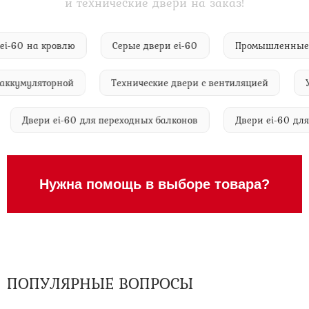
и технические двери на заказ!
ери ei-60 на кровлю
Серые двери ei-60
Промышленн
кумуляторной
Технические двери с вентиляцией
Уте
0
Двери ei-60 для переходных балконов
Двери ei-60
Нужна помощь в выборе товара?
ПОПУЛЯРНЫЕ ВОПРОСЫ