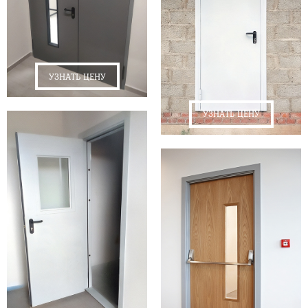
УЗНАТЬ ЦЕНУ
УЗНАТЬ ЦЕНУ