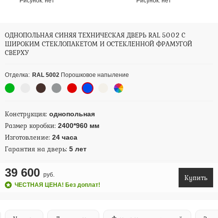
Рисунок:
нет
Рисунок:
нет
ОДНОПОЛЬНАЯ СИНЯЯ ТЕХНИЧЕСКАЯ ДВЕРЬ RAL 5002 С
ШИРОКИМ СТЕКЛОПАКЕТОМ И ОСТЕКЛЕННОЙ ФРАМУГОЙ
СВЕРХУ
Отделка:
RAL 5002
Порошковое напыление
Конструкция:
однопольная
Размер коробки:
2400*960 мм
Изготовление:
24 часа
Гарантия на дверь:
5 лет
39 600
руб.
Купить
ЧЕСТНАЯ ЦЕНА! Без доплат!