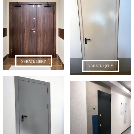
УЗНАТЬ ЦЕНУ
УЗНАТЬ ЦЕНУ