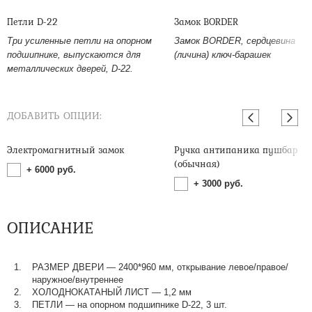
Петли D-22
Замок BORDER
Три усиленные петли на опорном
Замок BORDER, сердцевина
подшипнике, выпускаются для
(личина) ключ-барашек
металлических дверей, D-22.
ДОБАВИТЬ ОПЦИИ:
Электромагнитный замок
Ручка антипаника пушбар
(обычная)
+
6000
руб.
+
3000
руб.
ОПИСАНИЕ
РАЗМЕР ДВЕРИ — 2400*960 мм, открывание левое/правое/
наружное/внутреннее
ХОЛОДНОКАТАНЫЙ ЛИСТ — 1,2 мм
ПЕТЛИ — на опорном подшипнике D-22, 3 шт.