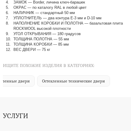
ЗАМОК — Border, личина ключ-барашек
ОКРАС — по каталогу RAL в любой цвет​​​​​​​
НАЛИЧНИК — стандартный 50 мм
УПЛОТНИТЕЛЬ — два контура Е-3 мм и D-10 мм
НАПОЛНЕНИЕ КОРОБКИ И ПОЛОТНА — базальтовая плита
ROCKWOOL высокой плотности
УГОЛ ОТКРЫВАНИЯ — 180 градусов
ТОЛЩИНА ПОЛОТНА — 55 мм
ТОЛЩИНА КОРОБКИ — 85 мм
ВЕС ДВЕРИ — 75 кг
ИЩИТЕ ПОХОЖИЕ ИЗДЕЛИЯ В КАТЕГОРИЯХ:
епленные двери
Остекленные технические двери
УСЛУГИ