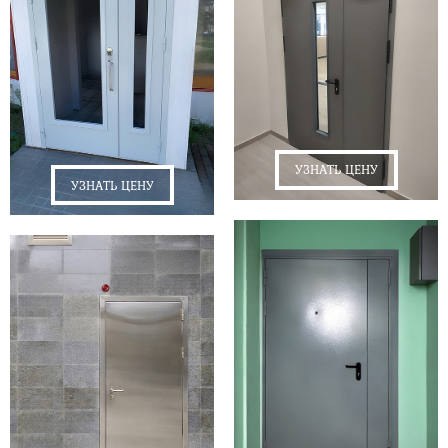
УЗНАТЬ ЦЕНУ
УЗНАТЬ ЦЕНУ