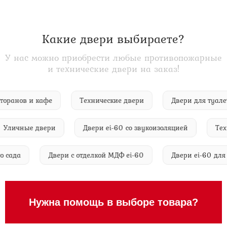
Какие двери выбираете?
У нас можно приобрести любые противопожарные
и технические двери на заказ!
, ресторанов и кафе
Технические двери
Двери для т
ичные двери
Двери ei-60 со звукоизоляцией
Технич
ского сада
Двери с отделкой МДФ ei-60
Двери ei-60
Нужна помощь в выборе товара?