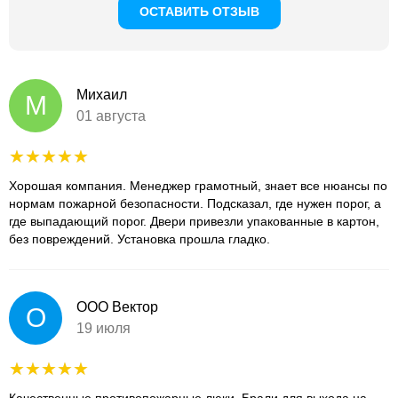
ОСТАВИТЬ ОТЗЫВ
Михаил
М
01 августа
Хорошая компания. Менеджер грамотный, знает все нюансы по
нормам пожарной безопасности. Подсказал, где нужен порог, а
где выпадающий порог. Двери привезли упакованные в картон,
без повреждений. Установка прошла гладко.
ООО Вектор
О
19 июля
Качественные противопожарные люки. Брали для выхода на