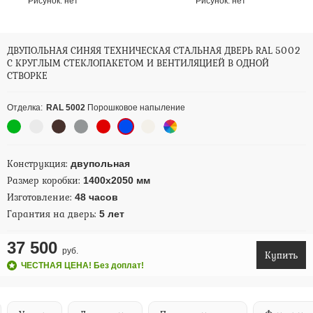
Рисунок:
нет
Рисунок:
нет
ДВУПОЛЬНАЯ СИНЯЯ ТЕХНИЧЕСКАЯ СТАЛЬНАЯ ДВЕРЬ RAL 5002
С КРУГЛЫМ СТЕКЛОПАКЕТОМ И ВЕНТИЛЯЦИЕЙ В ОДНОЙ
СТВОРКЕ
Отделка:
RAL 5002
Порошковое напыление
Конструкция:
двупольная
Размер коробки:
1400х2050 мм
Изготовление:
48 часов
Гарантия на дверь:
5 лет
37 500
руб.
Купить
ЧЕСТНАЯ ЦЕНА! Без доплат!