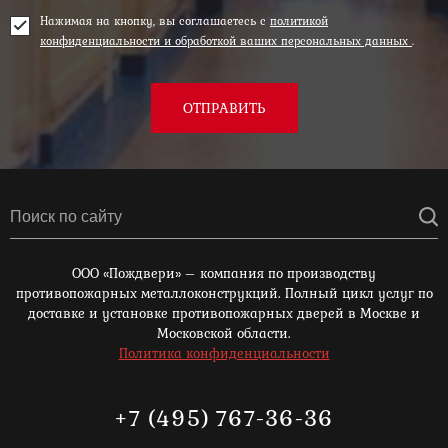
Нажимая на кнопку, вы соглашаетесь с
политикой
конфиденциальности и обработкой ваших персональных данных
.
ОТПРАВИТЬ
ООО «Пождвери» – компания по производству
противопожарных металлоконструкций. Полный цикл услуг по
доставке и установке противопожарных дверей в Москве и
Московской области.
Политика конфиденциальности
+7 (495) 767-36-36