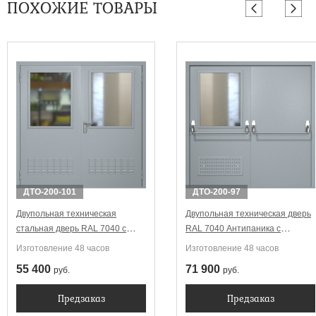
ПОХОЖИЕ ТОВАРЫ
ДТО-200-101
ДТО-200-97
Двупольная техническая
Двупольная техническая дверь
стальная дверь RAL 7040 с
RAL 7040 Антипаника с
широкими стеклопакетами
широким стеклопакетом
Изготовление 48 часов
Изготовление 48 часов
(вентиляция)
(вентиляция, две ручки)
55 400
71 900
руб.
руб.
Предзаказ
Предзаказ