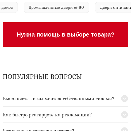
рных домов
Промышленные двери ei-60
Двери анти
Нужна помощь в выборе товара?
ПОПУЛЯРНЫЕ ВОПРОСЫ
Выполняете ли вы монтаж собственными силами?
Как быстро реагируете на рекламации?
Возможна ли отсрочка платежа?