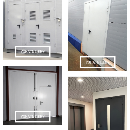
УЗНАТЬ ЦЕНУ
УЗНАТЬ ЦЕНУ
УЗНАТЬ ЦЕНУ