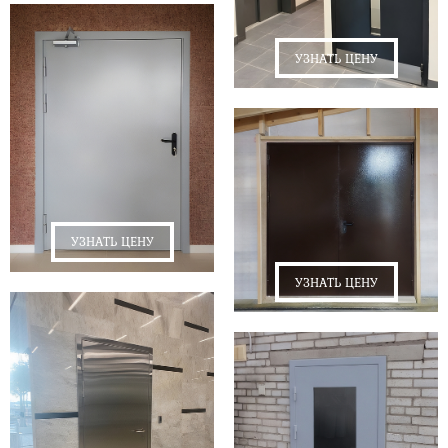
УЗНАТЬ ЦЕНУ
УЗНАТЬ ЦЕНУ
УЗНАТЬ ЦЕНУ