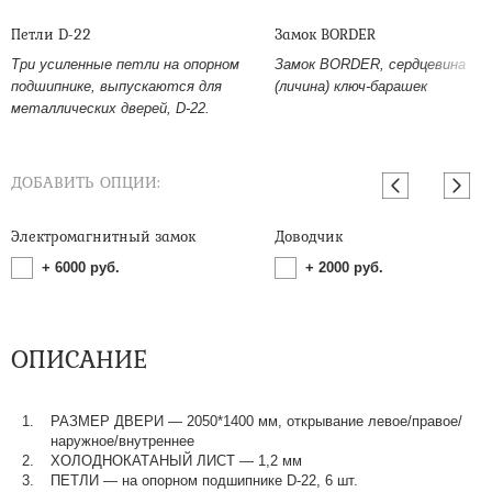
Петли D-22
Замок BORDER
Три усиленные петли на опорном
Замок BORDER, сердцевина
подшипнике, выпускаются для
(личина) ключ-барашек
металлических дверей, D-22.
ДОБАВИТЬ ОПЦИИ:
Электромагнитный замок
Доводчик
+
6000
руб.
+
2000
руб.
ОПИСАНИЕ
РАЗМЕР ДВЕРИ — 2050*1400 мм, открывание левое/правое/
наружное/внутреннее
ХОЛОДНОКАТАНЫЙ ЛИСТ — 1,2 мм
ПЕТЛИ — на опорном подшипнике D-22, 6 шт.