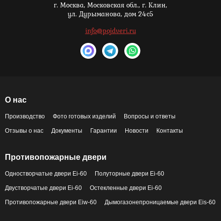
г. Москва,
Московская обл., г. Клин,
ул. Дурыманова, дом 24с5
info@pojdveri.ru
О нас
Производство
Фото готовых изделий
Вопросы и ответы
Отзывы о нас
Документы
Гарантии
Новости
Контакты
Противопожарные двери
Одностворчатые двери Ei-60
Полуторные двери Ei-60
Двустворчатые двери Ei-60
Остекленные двери Ei-60
Противопожарные двери Eiw-60
Дымогазонепроницаемые двери Eis-60