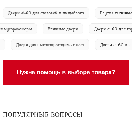
Двери ei-60 для столовой и пищеблока
Глухие техн
мусорокамеры
Уличные двери
Двери ei-60 для корид
i-60
Двери для высокопроходимых мест
Двери ei-6
Нужна помощь в выборе товара?
ПОПУЛЯРНЫЕ ВОПРОСЫ