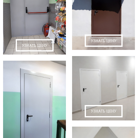
УЗНАТЬ ЦЕНУ
УЗНАТЬ ЦЕНУ
УЗНАТЬ ЦЕНУ