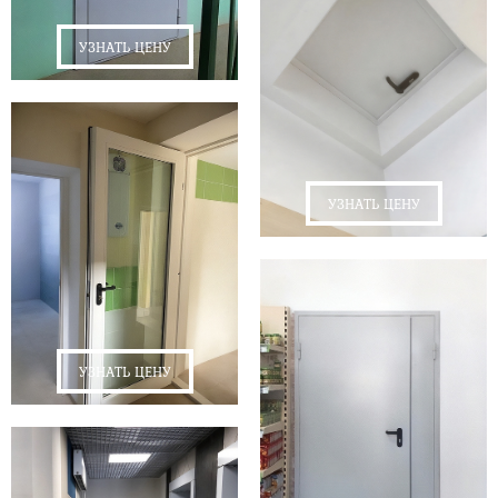
УЗНАТЬ ЦЕНУ
УЗНАТЬ ЦЕНУ
УЗНАТЬ ЦЕНУ