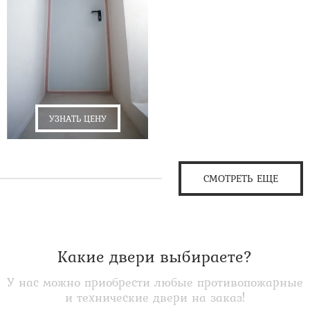
УЗНАТЬ ЦЕНУ
СМОТРЕТЬ ЕЩЕ
Какие двери выбираете?
У нас можно приобрести любые противопожарные
и технические двери на заказ!