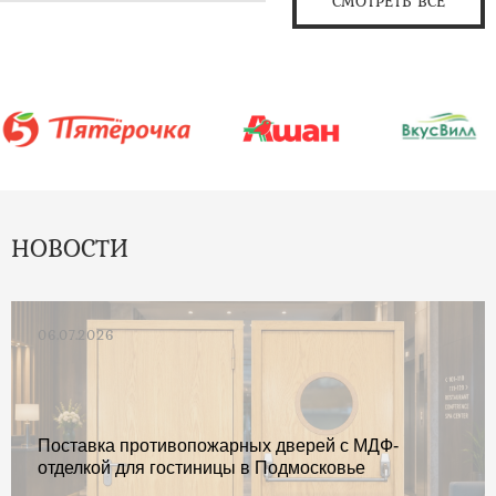
СМОТРЕТЬ ВСЕ
НОВОСТИ
06.07.2026
Поставка противопожарных дверей с МДФ-
отделкой для гостиницы в Подмосковье