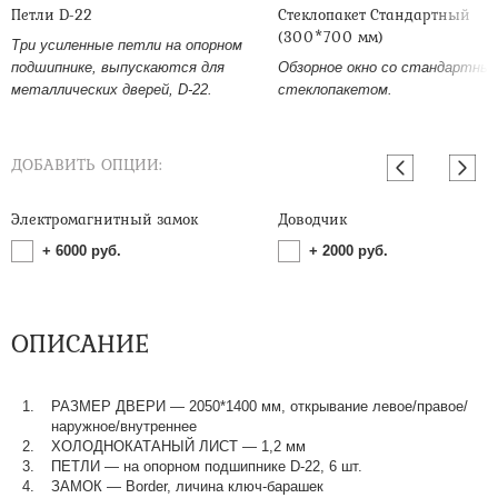
Петли D-22
Стеклопакет Стандартный
(300*700 мм)
Три усиленные петли на опорном
подшипнике, выпускаются для
Обзорное окно со стандартны
металлических дверей, D-22.
стеклопакетом.
ДОБАВИТЬ ОПЦИИ:
Электромагнитный замок
Доводчик
+
6000
руб.
+
2000
руб.
ОПИСАНИЕ
РАЗМЕР ДВЕРИ — 2050*1400 мм, открывание левое/правое/
наружное/внутреннее
ХОЛОДНОКАТАНЫЙ ЛИСТ — 1,2 мм
ПЕТЛИ — на опорном подшипнике D-22, 6 шт.
ЗАМОК — Border, личина ключ-барашек