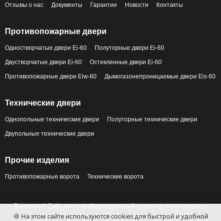
Отзывы о нас
Документы
Гарантии
Новости
Контакты
Противопожарные двери
Одностворчатые двери Ei-60
Полуторные двери Ei-60
Двустворчатые двери Ei-60
Остекленные двери Ei-60
Противопожарные двери Eiw-60
Дымогазонепроницаемые двери Eis-60
Технические двери
Однопольные технические двери
Полуторные технические двери
Двупольные технические двери
Прочие изделия
Противопожарные ворота
Технические ворота
Внимание! Сайт носит информационный характер и не является
🍪 На этом сайте используются cookies для быстрой и удобной
публичной офертой по ст. 437 Гражданского кодекса РФ.