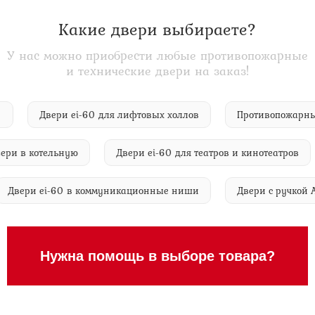
Какие двери выбираете?
У нас можно приобрести любые противопожарные
и технические двери на заказ!
i-60
Двери ei-60 для лифтовых холлов
Противопожа
 в котельную
Двери ei-60 для театров и кинотеатров
Двери ei-60 в коммуникационные ниши
Двери с руч
Нужна помощь в выборе товара?