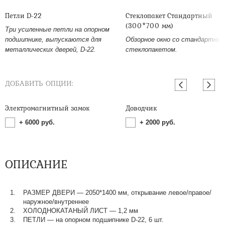
Петли D-22
Стеклопакет Стандартный
(300*700 мм)
Три усиленные петли на опорном
подшипнике, выпускаются для
Обзорное окно со стандартны
металлических дверей, D-22.
стеклопакетом.
ДОБАВИТЬ ОПЦИИ:
Электромагнитный замок
Доводчик
+
6000
руб.
+
2000
руб.
ОПИСАНИЕ
РАЗМЕР ДВЕРИ — 2050*1400 мм, открывание левое/правое/
наружное/внутреннее
ХОЛОДНОКАТАНЫЙ ЛИСТ — 1,2 мм
ПЕТЛИ — на опорном подшипнике D-22, 6 шт.