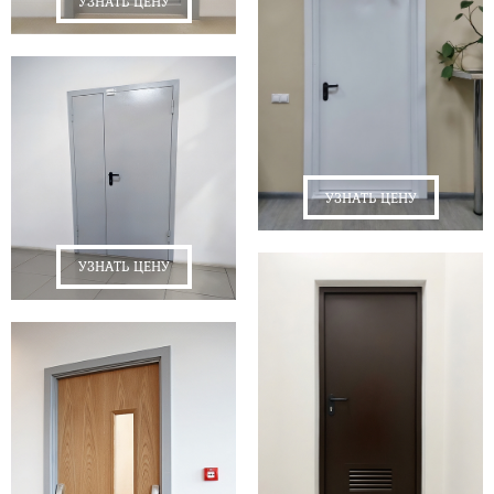
УЗНАТЬ ЦЕНУ
УЗНАТЬ ЦЕНУ
УЗНАТЬ ЦЕНУ