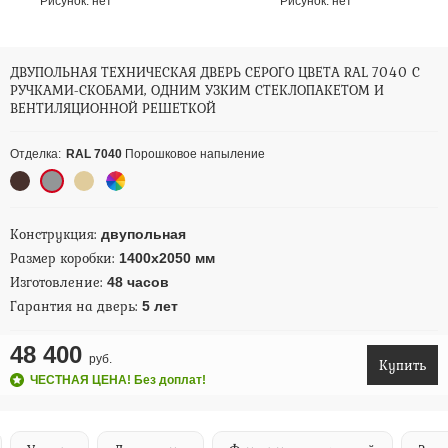
Рисунок:
нет
Рисунок:
нет
ДВУПОЛЬНАЯ ТЕХНИЧЕСКАЯ ДВЕРЬ СЕРОГО ЦВЕТА RAL 7040 С
РУЧКАМИ-СКОБАМИ, ОДНИМ УЗКИМ СТЕКЛОПАКЕТОМ И
ВЕНТИЛЯЦИОННОЙ РЕШЕТКОЙ
Отделка:
RAL 7040
Порошковое напыление
Конструкция:
двупольная
Размер коробки:
1400х2050 мм
Изготовление:
48 часов
Гарантия на дверь:
5 лет
48 400
руб.
Купить
ЧЕСТНАЯ ЦЕНА! Без доплат!