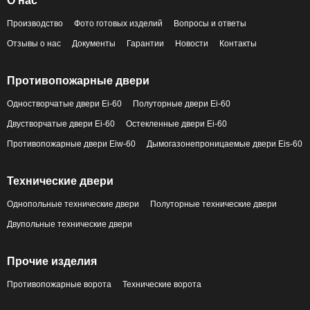
О нас
Производство
Фото готовых изделий
Вопросы и ответы
Отзывы о нас
Документы
Гарантии
Новости
Контакты
Противопожарные двери
Одностворчатые двери Ei-60
Полуторные двери Ei-60
Двустворчатые двери Ei-60
Остекленные двери Ei-60
Противопожарные двери Eiw-60
Дымогазонепроницаемые двери Eis-60
Технические двери
Однопольные технические двери
Полуторные технические двери
Двупольные технические двери
Прочие изделия
Противопожарные ворота
Технические ворота