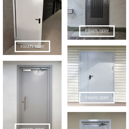
УЗНАТЬ ЦЕНУ
УЗНАТЬ ЦЕНУ
УЗНАТЬ ЦЕНУ