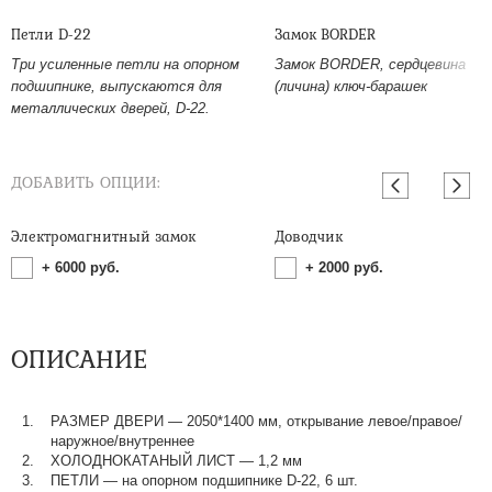
Петли D-22
Замок BORDER
Три усиленные петли на опорном
Замок BORDER, сердцевина
подшипнике, выпускаются для
(личина) ключ-барашек
металлических дверей, D-22.
ДОБАВИТЬ ОПЦИИ:
Электромагнитный замок
Доводчик
+
6000
руб.
+
2000
руб.
ОПИСАНИЕ
РАЗМЕР ДВЕРИ — 2050*1400 мм, открывание левое/правое/
наружное/внутреннее
ХОЛОДНОКАТАНЫЙ ЛИСТ — 1,2 мм
ПЕТЛИ — на опорном подшипнике D-22, 6 шт.