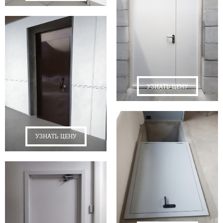
УЗНАТЬ ЦЕНУ
УЗНАТЬ ЦЕНУ