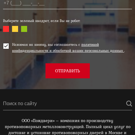
Выберите зеленый квадрат, если Вы не робот:
Нажимая на кнопку, вы соглашаетесь с
политикой
конфиденциальности и обработкой ваших персональных данных
.
ОТПРАВИТЬ
ООО «Пождвери» – компания по производству
противопожарных металлоконструкций. Полный цикл услуг по
доставке и установке противопожарных дверей в Москве и