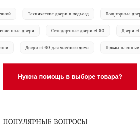
прачечной
Технические двери в подъезд
Полуторные 
енные двери
Стандартные двери ei-60
Двери ei-60
ые ниши
Двери ei-60 для частного дома
Промышленн
Нужна помощь в выборе товара?
ПОПУЛЯРНЫЕ ВОПРОСЫ