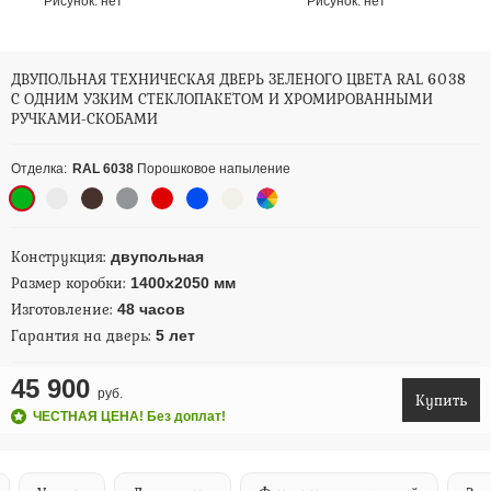
Рисунок:
нет
Рисунок:
нет
ДВУПОЛЬНАЯ ТЕХНИЧЕСКАЯ ДВЕРЬ ЗЕЛЕНОГО ЦВЕТА RAL 6038
С ОДНИМ УЗКИМ СТЕКЛОПАКЕТОМ И ХРОМИРОВАННЫМИ
РУЧКАМИ-СКОБАМИ
Отделка:
RAL 6038
Порошковое напыление
Конструкция:
двупольная
Размер коробки:
1400х2050 мм
Изготовление:
48 часов
Гарантия на дверь:
5 лет
45 900
руб.
Купить
ЧЕСТНАЯ ЦЕНА! Без доплат!