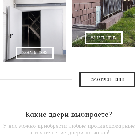
УЗНАТЬ ЦЕНУ
УЗНАТЬ ЦЕНУ
СМОТРЕТЬ ЕЩЕ
Какие двери выбираете?
У нас можно приобрести любые противопожарные
и технические двери на заказ!