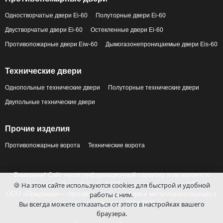
Одностворчатые двери Ei-60
Полуторные двери Ei-60
Двустворчатые двери Ei-60
Остекленные двери Ei-60
Противопожарные двери Eiw-60
Дымогазонепроницаемые двери Eis-60
Технические двери
Однопольные технические двери
Полуторные технические двери
Двупольные технические двери
Прочие изделия
Противопожарные ворота
Технические ворота
Внимание! Сайт носит информационный характер и не является
публичной офертой по ст. 437 Гражданского кодекса РФ.
🍪 На этом сайте используются cookies для быстрой и удобной
ООО «Пождвери» – противопожарные двери и металлоконструкции с
работы с ним.
завода-изготовителя, 2014-2026 гг.
Вы всегда можете отказаться от этого в настройках вашего
браузера.