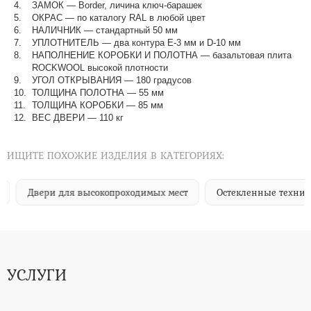
ЗАМОК — Border, личина ключ-барашек
ОКРАС — по каталогу RAL в любой цвет​​​​​​​
НАЛИЧНИК — стандартный 50 мм
УПЛОТНИТЕЛЬ — два контура Е-3 мм и D-10 мм
НАПОЛНЕНИЕ КОРОБКИ И ПОЛОТНА — базальтовая плита
ROCKWOOL высокой плотности
УГОЛ ОТКРЫВАНИЯ — 180 градусов
ТОЛЩИНА ПОЛОТНА — 55 мм
ТОЛЩИНА КОРОБКИ — 85 мм
ВЕС ДВЕРИ — 110 кг
ИЩИТЕ ПОХОЖИЕ ИЗДЕЛИЯ В КАТЕГОРИЯХ:
Двери для высокопроходимых мест
Остекленные техниче
УСЛУГИ