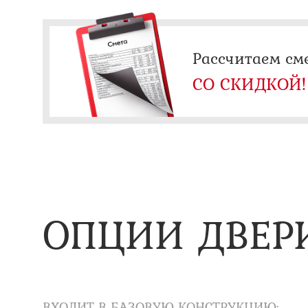
Рассчитаем см
СО СКИДКОЙ!
ОПЦИИ ДВЕР
ВХОДИТ В БАЗОВУЮ КОНСТРУКЦИЮ: