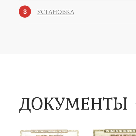
3
УСТАНОВКА
ДОКУМЕНТЫ