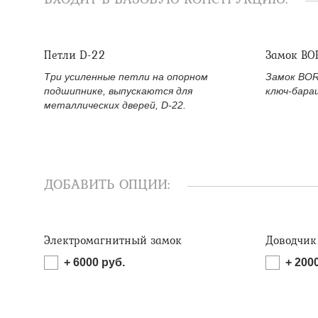
Петли D-22
Замок BO
Три усиленные петли на опорном
Замок BOR
подшипнике, выпускаются для
ключ-бара
металлических дверей, D-22.
ДОБАВИТЬ ОПЦИИ:
Электромагнитный замок
Доводчик
+
6000
руб.
+
200