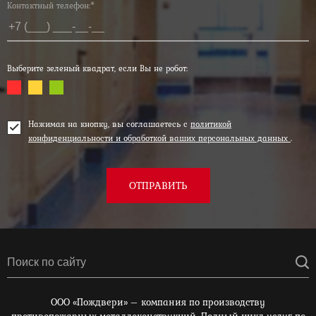
Контактный телефон:*
Выберите зеленый квадрат, если Вы не робот:
Нажимая на кнопку, вы соглашаетесь с
политикой
конфиденциальности и обработкой ваших персональных данных
.
ОТПРАВИТЬ
ООО «Пождвери» – компания по производству
противопожарных металлоконструкций. Полный цикл услуг по