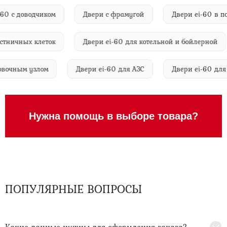
 ei-60 с доводчиком
Двери с фрамугой
Двери ei-60 
ичных клеток
Двери ei-60 для котельной и бойлерной
тыковочным узлом
Двери ei-60 для АЗС
Двери ei-60
Нужна помощь в выборе товара?
ПОПУЛЯРНЫЕ ВОПРОСЫ
Какие данные нужны для оформления заказа?