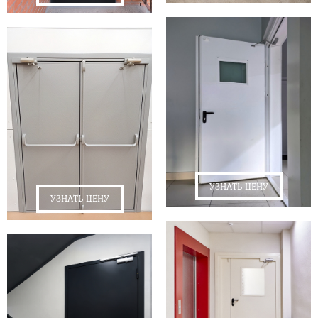
УЗНАТЬ ЦЕНУ
УЗНАТЬ ЦЕНУ