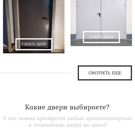
УЗНАТЬ ЦЕНУ
УЗНАТЬ ЦЕНУ
СМОТРЕТЬ ЕЩЕ
Какие двери выбираете?
У нас можно приобрести любые противопожарные
и технические двери на заказ!