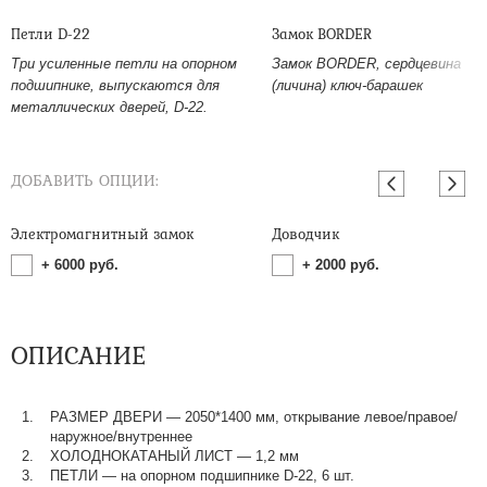
Петли D-22
Замок BORDER
Три усиленные петли на опорном
Замок BORDER, сердцевина
подшипнике, выпускаются для
(личина) ключ-барашек
металлических дверей, D-22.
ДОБАВИТЬ ОПЦИИ:
Электромагнитный замок
Доводчик
+
6000
руб.
+
2000
руб.
ОПИСАНИЕ
РАЗМЕР ДВЕРИ — 2050*1400 мм, открывание левое/правое/
наружное/внутреннее
ХОЛОДНОКАТАНЫЙ ЛИСТ — 1,2 мм
ПЕТЛИ — на опорном подшипнике D-22, 6 шт.