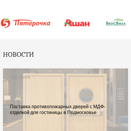
НОВОСТИ
06.07.2026
Поставка противопожарных дверей с МДФ-
отделкой для гостиницы в Подмосковье