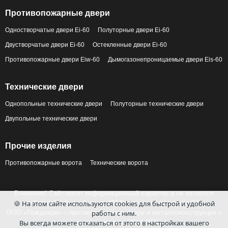
Противопожарные двери
Одностворчатые двери Ei-60
Полуторные двери Ei-60
Двустворчатые двери Ei-60
Остекленные двери Ei-60
Противопожарные двери Eiw-60
Дымогазонепроницаемые двери Eis-60
Технические двери
Однопольные технические двери
Полуторные технические двери
Двупольные технические двери
Прочие изделия
Противопожарные ворота
Технические ворота
Внимание! Сайт носит информационный характер и не является
публичной офертой по ст. 437 Гражданского кодекса РФ.
🍪 На этом сайте используются cookies для быстрой и удобной
ООО «Пождвери» – противопожарные двери и металлоконструкции с
работы с ним.
завода-изготовителя, 2014-2026 гг.
Вы всегда можете отказаться от этого в настройках вашего