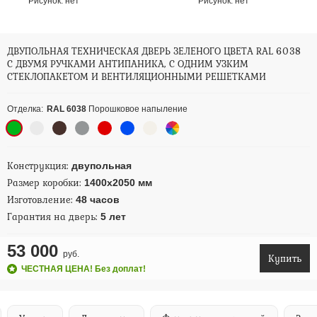
Рисунок:
нет
Рисунок:
нет
ДВУПОЛЬНАЯ ТЕХНИЧЕСКАЯ ДВЕРЬ ЗЕЛЕНОГО ЦВЕТА RAL 6038
С ДВУМЯ РУЧКАМИ АНТИПАНИКА, С ОДНИМ УЗКИМ
СТЕКЛОПАКЕТОМ И ВЕНТИЛЯЦИОННЫМИ РЕШЕТКАМИ
Отделка:
RAL 6038
Порошковое напыление
Конструкция:
двупольная
Размер коробки:
1400х2050 мм
Изготовление:
48 часов
Гарантия на дверь:
5 лет
53 000
руб.
Купить
ЧЕСТНАЯ ЦЕНА! Без доплат!