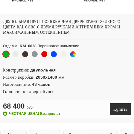
Рисунок:
нет
Рисунок:
нет
ДВУПОЛЬНАЯ ПРОТИВОПОЖАРНАЯ ДВЕРЬ EIW60 ЗЕЛЕНОГО
ЦВЕТА RAL 6038 С ДВУМЯ РУЧКАМИ АНТИПАНИКА ХРОМ И
МАКСИМАЛЬНЫМ ОСТЕКЛЕНИЕМ
Отделка:
RAL 6038
Порошковое напыление
Конструкция:
двупольная
Размер коробки:
2050х1400 мм
Изготовление:
48 часов
Гарантия на дверь:
5 лет
68 400
руб.
Купить
ЧЕСТНАЯ ЦЕНА! Без доплат!