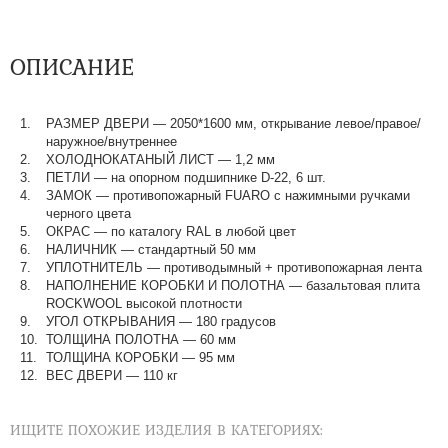
ОПИСАНИЕ
РАЗМЕР ДВЕРИ — 2050*1600 мм, открывание левое/правое/
наружное/внутреннее
ХОЛОДНОКАТАНЫЙ ЛИСТ — 1,2 мм
ПЕТЛИ — на опорном подшипнике D-22, 6 шт.
ЗАМОК — противопожарный FUARO с нажимными ручками
черного цвета
ОКРАС — по каталогу RAL в любой цвет​​​​​​​
НАЛИЧНИК — стандартный 50 мм
УПЛОТНИТЕЛЬ — противодымный + противопожарная лента
НАПОЛНЕНИЕ КОРОБКИ И ПОЛОТНА — базальтовая плита
ROCKWOOL высокой плотности
УГОЛ ОТКРЫВАНИЯ — 180 градусов
ТОЛЩИНА ПОЛОТНА — 60 мм
ТОЛЩИНА КОРОБКИ — 95 мм
ВЕС ДВЕРИ — 110 кг
ИЩИТЕ ПОХОЖИЕ ИЗДЕЛИЯ В КАТЕГОРИЯХ: