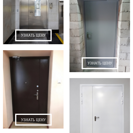
УЗНАТЬ ЦЕНУ
УЗНАТЬ ЦЕНУ
УЗНАТЬ ЦЕНУ