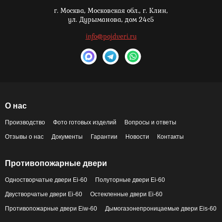
г. Москва,
Московская обл., г. Клин,
ул. Дурыманова, дом 24с5
info@pojdveri.ru
О нас
Производство
Фото готовых изделий
Вопросы и ответы
Отзывы о нас
Документы
Гарантии
Новости
Контакты
Противопожарные двери
Одностворчатые двери Ei-60
Полуторные двери Ei-60
Двустворчатые двери Ei-60
Остекленные двери Ei-60
Противопожарные двери Eiw-60
Дымогазонепроницаемые двери Eis-60