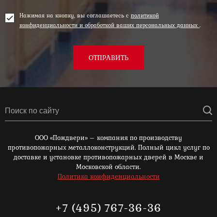
Нажимая на кнопку, вы соглашаетесь с
политикой
конфиденциальности и обработкой ваших персональных данных
.
ОТПРАВИТЬ
ООО «Пождвери» – компания по производству
противопожарных металлоконструкций. Полный цикл услуг по
доставке и установке противопожарных дверей в Москве и
Московской области.
Политика конфиденциальности
+7 (495) 767-36-36