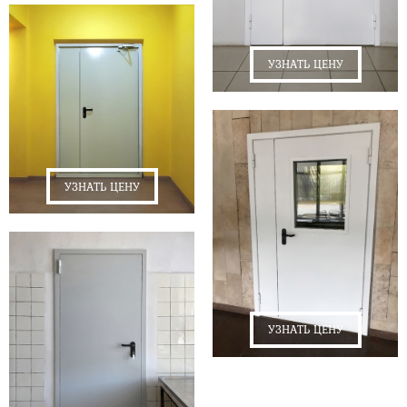
УЗНАТЬ ЦЕНУ
УЗНАТЬ ЦЕНУ
УЗНАТЬ ЦЕНУ