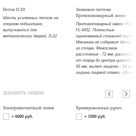
Петли D-22
Замковая система
Противопожарный замок
Шесть усиленных петель на
опорном подшипнике,
Противопожарный замок «Fuar
выпускаются для
FL-0432. Полностью
металлических дверей, D-22.
оцинкованный стальной корпус
Механика не содержит детале
из сплава. Межосевое
расстояние - 72 мм, расстояни
от торца до центра цилиндра -
65 мм, вылет защелки - 14 мм,
ширина лицевой планки - 24 мм.
ДОБАВИТЬ ОПЦИИ:
Электромагнитный замок
Хромированные ручки
+
6000
руб.
+
1500
руб.