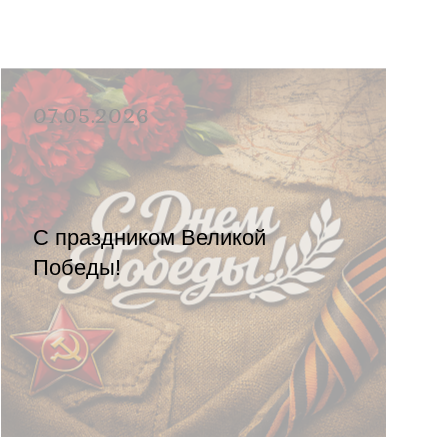
07.05.2026
С праздником Великой
Победы!