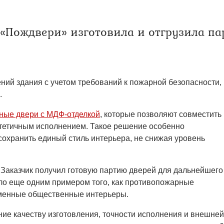
твенных помещений
стыковочным узлом
«Пождвери» изготовила и отгрузила па
ий здания с учетом требований к пожарной безопасности,
.
ные двери с МДФ-отделкой
, которые позволяют совместить
стетичным исполнением. Такое решение особенно
сохранить единый стиль интерьера, не снижая уровень
 Заказчик получил готовую партию дверей для дальнейшего
ло еще одним примером того, как противопожарные
еменные общественные интерьеры.
е качеству изготовления, точности исполнения и внешней