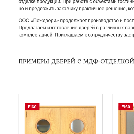
отделке продукции. При работе с объектами гости
но и предложить заказчику практичное решение, ко
ООО «Пождвери» продолжает производство и пос
Предлагаем изготовление дверей в различных вар
комплектацией. Приглашаем к сотрудничеству заст
ПРИМЕРЫ ДВЕРЕЙ С МДФ-ОТДЕЛКОЙ
EI60
EI60