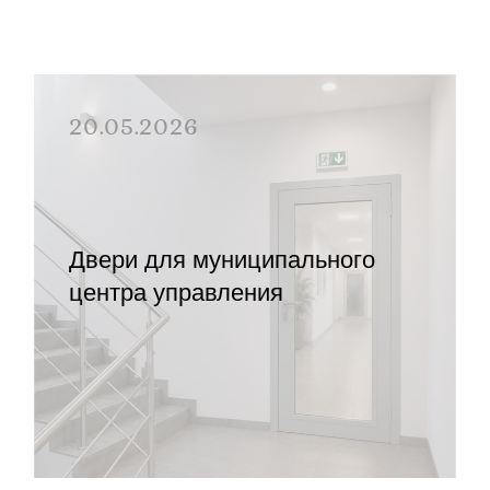
20.05.2026
Двери для муниципального
центра управления