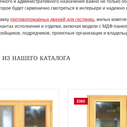
ничного и административного назначения важно не только 
торое будет гармонично смотреться в интерьере и надежно 
тавку
противопожарных дверей для гостиниц
, жилых компле
иантах исполнения и отделки, включая модели с МДФ-панел
ройщиков, подрядчиков, проектные организации и владельц
 ИЗ НАШЕГО КАТАЛОГА
EI60