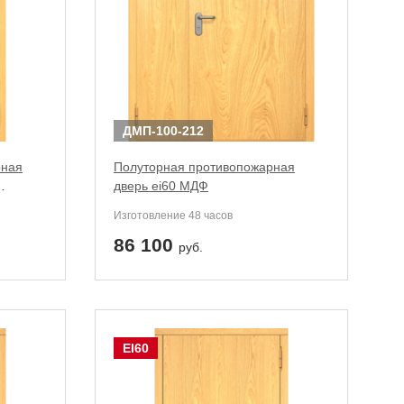
ДМП-100-212
рная
Полуторная противопожарная
дверь ei60 МДФ
Изготовление 48 часов
86 100
руб.
EI60