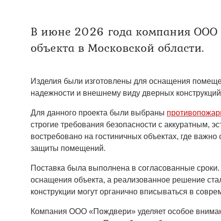
Двери ei-60 для производс
Противопожарные двери со 
В июне 2026 года компания ООО 
объекта в Московской области.
Изделия были изготовлены для оснащения помещен
надежности и внешнему виду дверных конструкций
Для данного проекта были выбраны
противопожар
строгие требования безопасности с аккуратным, э
востребовано на гостиничных объектах, где важно 
защиты помещений.
Поставка была выполнена в согласованные сроки.
оснащения объекта, а реализованное решение ста
конструкции могут органично вписываться в совр
Компания ООО «Пождвери» уделяет особое внимани