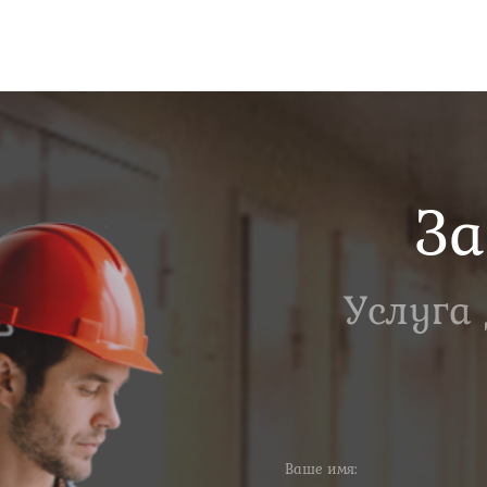
За
Услуга
Ваше имя: