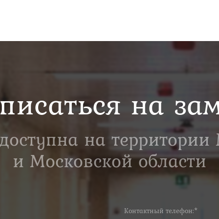
писаться на за
 доступна на территории
и Московской области
Контактный телефон:*