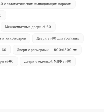
-60 с автоматическим выпадающим порогом
0
Межкомнатные двери ei-60
в и кинотеатров
Двери ei-60 для гостиниц
i-60
Двери с размерами — 800х1800 мм
ри ei-60
Двери с отделкой МДФ ei-60