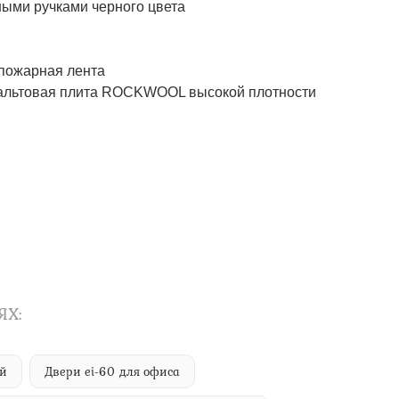
ми ручками черного цвета
пожарная лента
альтовая плита ROCKWOOL высокой плотности
ЯХ:
ий
Двери ei-60 для офиса