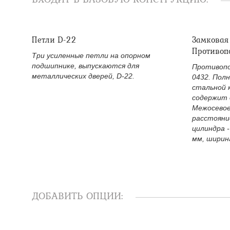
Петли D-22
Замковая
Противоп
Три усиленные петли на опорном
подшипнике, выпускаются для
Противопо
металлических дверей, D-22.
0432. Пол
стальной 
содержит 
Межосевое
расстояни
цилиндра -
мм, ширина
ДОБАВИТЬ ОПЦИИ: