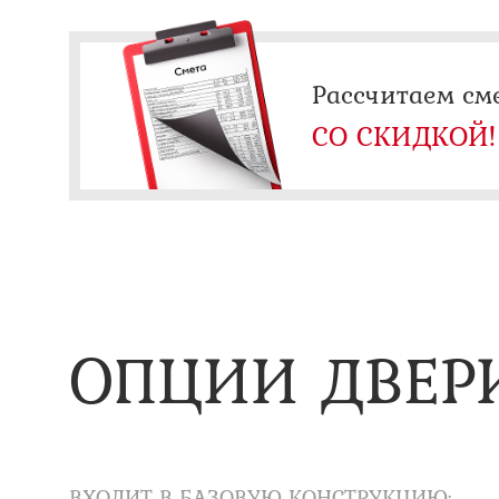
Рассчитаем см
СО СКИДКОЙ!
ОПЦИИ ДВЕР
ВХОДИТ В БАЗОВУЮ КОНСТРУКЦИЮ: