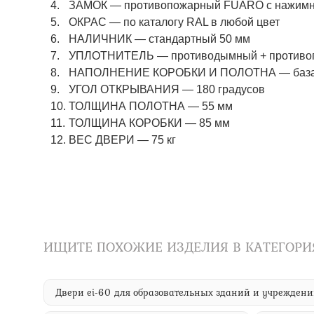
ЗАМОК
—
противопожарный FUARO с нажимны
ОКРАС
—
по каталогу RAL в любой цвет​​​​​​​
НАЛИЧНИК
—
стандартный 50 мм
УПЛОТНИТЕЛЬ
—
противодымный + противо
НАПОЛНЕНИЕ КОРОБКИ И ПОЛОТНА
—
баз
УГОЛ ОТКРЫВАНИЯ
—
180 градусов
ТОЛЩИНА ПОЛОТНА
—
55 мм
ТОЛЩИНА КОРОБКИ
—
85 мм
ВЕС ДВЕРИ
—
75 кг
ИЩИТЕ ПОХОЖИЕ ИЗДЕЛИЯ В КАТЕГОРИ
Двери ei-60 для образовательных зданий и учрежден