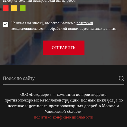
Выберите зеленый квадрат, если Вы не робот:
Нажимая на кнопку, вы соглашаетесь с
политикой
конфиденциальности и обработкой ваших персональных данных
.
ОТПРАВИТЬ
ООО «Пождвери» – компания по производству
противопожарных металлоконструкций. Полный цикл услуг по
доставке и установке противопожарных дверей в Москве и
Московской области.
Политика конфиденциальности