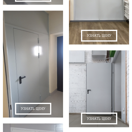
УЗНАТЬ ЦЕНУ
УЗНАТЬ ЦЕНУ
УЗНАТЬ ЦЕНУ