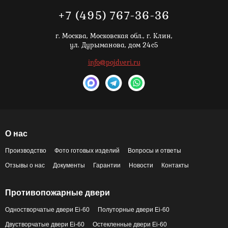
+7 (495) 767-36-36
г. Москва,
Московская обл., г. Клин,
ул. Дурыманова, дом 24с5
info@pojdveri.ru
О нас
Производство
Фото готовых изделий
Вопросы и ответы
Отзывы о нас
Документы
Гарантии
Новости
Контакты
Противопожарные двери
Одностворчатые двери Ei-60
Полуторные двери Ei-60
Двустворчатые двери Ei-60
Остекленные двери Ei-60