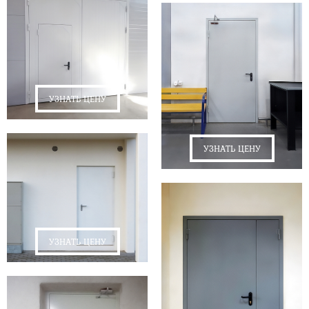
УЗНАТЬ ЦЕНУ
УЗНАТЬ ЦЕНУ
УЗНАТЬ ЦЕНУ