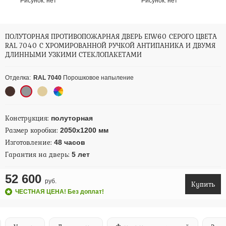
Рисунок:
нет
Рисунок:
нет
ПОЛУТОРНАЯ ПРОТИВОПОЖАРНАЯ ДВЕРЬ EIW60 СЕРОГО ЦВЕТА
RAL 7040 С ХРОМИРОВАННОЙ РУЧКОЙ АНТИПАНИКА И ДВУМЯ
ДЛИННЫМИ УЗКИМИ СТЕКЛОПАКЕТАМИ
Отделка:
RAL 7040
Порошковое напыление
Конструкция:
полуторная
Размер коробки:
2050х1200 мм
Изготовление:
48 часов
Гарантия на дверь:
5 лет
52 600
руб.
Купить
ЧЕСТНАЯ ЦЕНА! Без доплат!