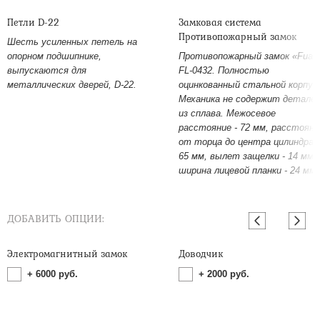
Петли D-22
Замковая система
Противопожарный замок
Шесть усиленных петель на
опорном подшипнике,
Противопожарный замок «Fuar
выпускаются для
FL-0432. Полностью
металлических дверей, D-22.
оцинкованный стальной корпус
Механика не содержит детале
из сплава. Межосевое
расстояние - 72 мм, расстояни
от торца до центра цилиндра -
65 мм, вылет защелки - 14 мм,
ширина лицевой планки - 24 мм.
ДОБАВИТЬ ОПЦИИ:
Электромагнитный замок
Доводчик
+
6000
руб.
+
2000
руб.