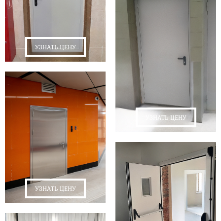
УЗНАТЬ ЦЕНУ
УЗНАТЬ ЦЕНУ
УЗНАТЬ ЦЕНУ