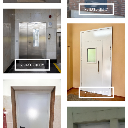
УЗНАТЬ ЦЕНУ
УЗНАТЬ ЦЕНУ
УЗНАТЬ ЦЕНУ