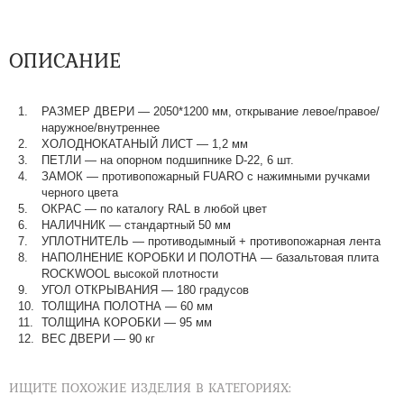
ОПИСАНИЕ
РАЗМЕР ДВЕРИ — 2050*1200 мм, открывание левое/правое/
наружное/внутреннее
ХОЛОДНОКАТАНЫЙ ЛИСТ — 1,2 мм
ПЕТЛИ — на опорном подшипнике D-22, 6 шт.
ЗАМОК — противопожарный FUARO с нажимными ручками
черного цвета
ОКРАС — по каталогу RAL в любой цвет​​​​​​​
НАЛИЧНИК — стандартный 50 мм
УПЛОТНИТЕЛЬ — противодымный + противопожарная лента
НАПОЛНЕНИЕ КОРОБКИ И ПОЛОТНА — базальтовая плита
ROCKWOOL высокой плотности
УГОЛ ОТКРЫВАНИЯ — 180 градусов
ТОЛЩИНА ПОЛОТНА — 60 мм
ТОЛЩИНА КОРОБКИ — 95 мм
ВЕС ДВЕРИ — 90 кг
ИЩИТЕ ПОХОЖИЕ ИЗДЕЛИЯ В КАТЕГОРИЯХ: