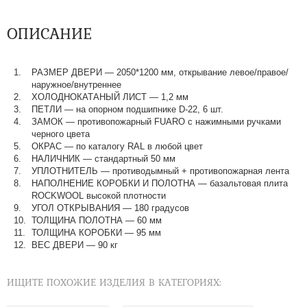
ОПИСАНИЕ
РАЗМЕР ДВЕРИ — 2050*1200 мм, открывание левое/правое/
наружное/внутреннее
ХОЛОДНОКАТАНЫЙ ЛИСТ — 1,2 мм
ПЕТЛИ — на опорном подшипнике D-22, 6 шт.
ЗАМОК — противопожарный FUARO с нажимными ручками
черного цвета
ОКРАС — по каталогу RAL в любой цвет​​​​​​​
НАЛИЧНИК — стандартный 50 мм
УПЛОТНИТЕЛЬ — противодымный + противопожарная лента
НАПОЛНЕНИЕ КОРОБКИ И ПОЛОТНА — базальтовая плита
ROCKWOOL высокой плотности
УГОЛ ОТКРЫВАНИЯ — 180 градусов
ТОЛЩИНА ПОЛОТНА — 60 мм
ТОЛЩИНА КОРОБКИ — 95 мм
ВЕС ДВЕРИ — 90 кг
ИЩИТЕ ПОХОЖИЕ ИЗДЕЛИЯ В КАТЕГОРИЯХ: