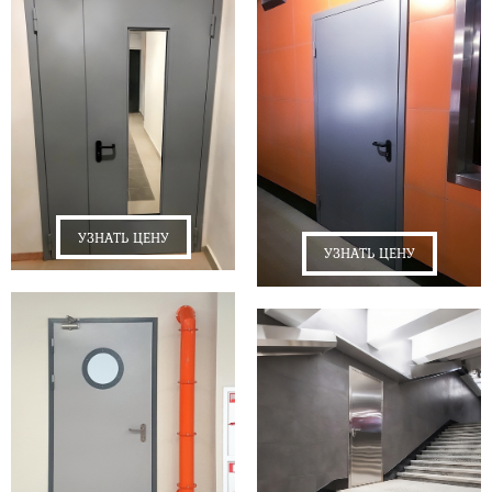
УЗНАТЬ ЦЕНУ
УЗНАТЬ ЦЕНУ