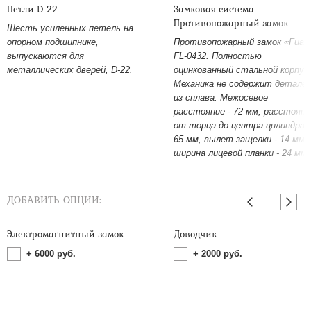
Петли D-22
Замковая система
Противопожарный замок
Шесть усиленных петель на
опорном подшипнике,
Противопожарный замок «Fuar
выпускаются для
FL-0432. Полностью
металлических дверей, D-22.
оцинкованный стальной корпус
Механика не содержит детале
из сплава. Межосевое
расстояние - 72 мм, расстояни
от торца до центра цилиндра -
65 мм, вылет защелки - 14 мм,
ширина лицевой планки - 24 мм.
ДОБАВИТЬ ОПЦИИ:
Электромагнитный замок
Доводчик
+
6000
руб.
+
2000
руб.