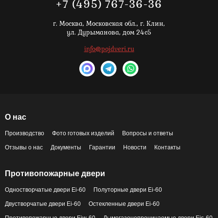
+7 (495) 767-36-36
г. Москва,
Московская обл., г. Клин,
ул. Дурыманова, дом 24с5
info@pojdveri.ru
О нас
Производство
Фото готовых изделий
Вопросы и ответы
Отзывы о нас
Документы
Гарантии
Новости
Контакты
Противопожарные двери
Одностворчатые двери Ei-60
Полуторные двери Ei-60
Двустворчатые двери Ei-60
Остекленные двери Ei-60