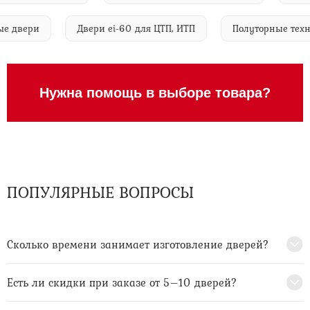
ичные двери
Двери ei-60 для ЦТП, ИТП
Полуторные 
Нужна помощь в выборе товара?
ПОПУЛЯРНЫЕ ВОПРОСЫ
Сколько времени занимает изготовление дверей?
Есть ли скидки при заказе от 5–10 дверей?