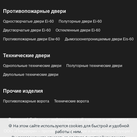
Противопожарные двери
Одностворчатые двери Ei-60
Полуторные двери Ei-60
Двустворчатые двери Ei-60
Остекленные двери Ei-60
Противопожарные двери Eiw-60
Дымогазонепроницаемые двери Eis-60
Технические двери
Однопольные технические двери
Полуторные технические двери
Двупольные технические двери
Прочие изделия
Противопожарные ворота
Технические ворота
Внимание! Сайт носит информационный характер и не является
публичной офертой по ст. 437 Гражданского кодекса РФ.
🍪 На этом сайте используются cookies для быстрой и удобной
ООО «Пождвери» – противопожарные двери и металлоконструкции с
работы с ним.
завода-изготовителя, 2014-2026 гг.