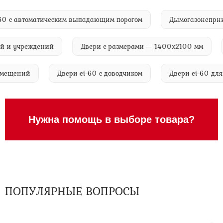
 ei-60 с автоматическим выпадающим порогом
Дымогазоне
 учреждений
Двери с размерами — 1400х2100 мм
Д
ых помещений
Двери ei-60 с доводчиком
Двери ei-60
Нужна помощь в выборе товара?
ПОПУЛЯРНЫЕ ВОПРОСЫ