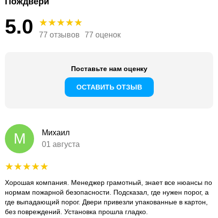
Пождвери
5.0
77 отзывов
77 оценок
Поставьте нам оценку
ОСТАВИТЬ ОТЗЫВ
Михаил
М
01 августа
Хорошая компания. Менеджер грамотный, знает все нюансы по
нормам пожарной безопасности. Подсказал, где нужен порог, а
где выпадающий порог. Двери привезли упакованные в картон,
без повреждений. Установка прошла гладко.