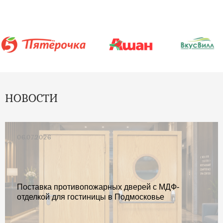
НОВОСТИ
06.07.2026
Поставка противопожарных дверей с МДФ-
отделкой для гостиницы в Подмосковье