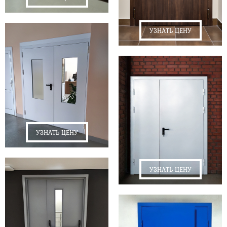
УЗНАТЬ ЦЕНУ
УЗНАТЬ ЦЕНУ
УЗНАТЬ ЦЕНУ