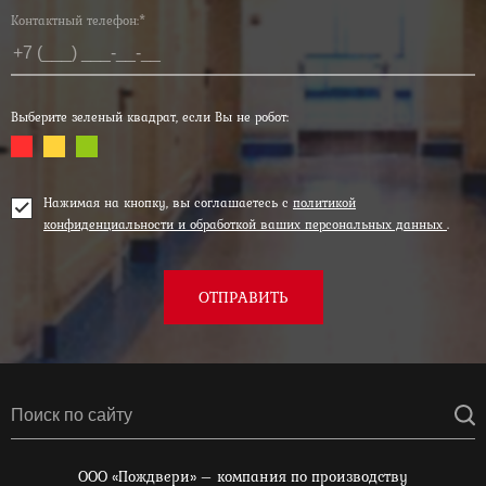
Контактный телефон:*
Выберите зеленый квадрат, если Вы не робот:
Нажимая на кнопку, вы соглашаетесь с
политикой
конфиденциальности и обработкой ваших персональных данных
.
ОТПРАВИТЬ
ООО «Пождвери» – компания по производству