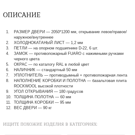
ОПИСАНИЕ
РАЗМЕР ДВЕРИ — 2050*1200 мм, открывание левое/правое/
наружное/внутреннее
ХОЛОДНОКАТАНЫЙ ЛИСТ — 1,2 мм
ПЕТЛИ — на опорном подшипнике D-22, 6 шт.
ЗАМОК — противопожарный FUARO с нажимными ручками
черного цвета
ОКРАС — по каталогу RAL в любой цвет​​​​​​​
НАЛИЧНИК — стандартный 50 мм
УПЛОТНИТЕЛЬ — противодымный + противопожарная лента
НАПОЛНЕНИЕ КОРОБКИ И ПОЛОТНА — базальтовая плита
ROCKWOOL высокой плотности
УГОЛ ОТКРЫВАНИЯ — 180 градусов
ТОЛЩИНА ПОЛОТНА — 60 мм
ТОЛЩИНА КОРОБКИ — 95 мм
ВЕС ДВЕРИ — 90 кг
ИЩИТЕ ПОХОЖИЕ ИЗДЕЛИЯ В КАТЕГОРИЯХ: