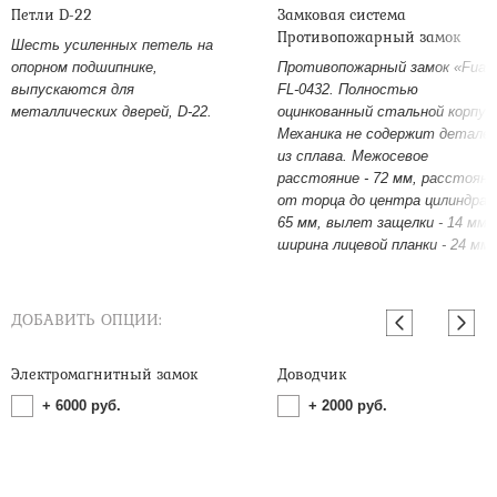
Петли D-22
Замковая система
Противопожарный замок
Шесть усиленных петель на
опорном подшипнике,
Противопожарный замок «Fuar
выпускаются для
FL-0432. Полностью
металлических дверей, D-22.
оцинкованный стальной корпус
Механика не содержит детале
из сплава. Межосевое
расстояние - 72 мм, расстояни
от торца до центра цилиндра -
65 мм, вылет защелки - 14 мм,
ширина лицевой планки - 24 мм.
ДОБАВИТЬ ОПЦИИ:
Электромагнитный замок
Доводчик
+
6000
руб.
+
2000
руб.