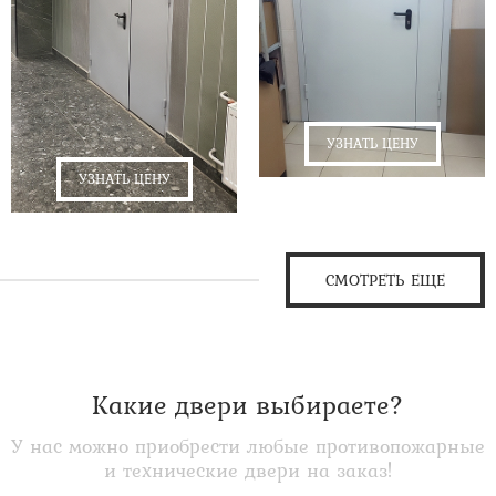
УЗНАТЬ ЦЕНУ
УЗНАТЬ ЦЕНУ
СМОТРЕТЬ ЕЩЕ
Какие двери выбираете?
У нас можно приобрести любые противопожарные
и технические двери на заказ!