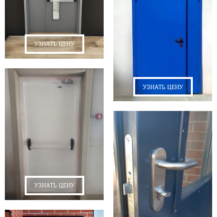
УЗНАТЬ ЦЕНУ
УЗНАТЬ ЦЕНУ
УЗНАТЬ ЦЕНУ