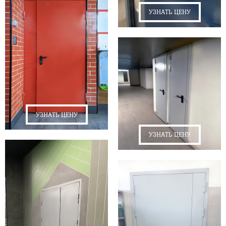
УЗНАТЬ ЦЕНУ
УЗНАТЬ ЦЕНУ
УЗНАТЬ ЦЕНУ