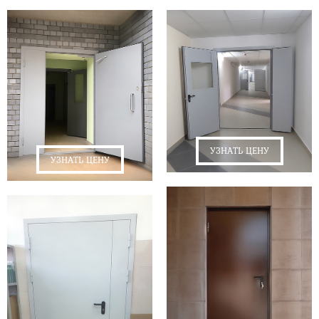
УЗНАТЬ ЦЕНУ
УЗНАТЬ ЦЕНУ