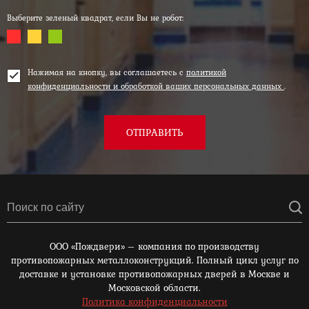
Выберите зеленый квадрат, если Вы не робот:
Нажимая на кнопку, вы соглашаетесь с
политикой
конфиденциальности и обработкой ваших персональных данных
.
ОТПРАВИТЬ
ООО «Пождвери» – компания по производству
противопожарных металлоконструкций. Полный цикл услуг по
доставке и установке противопожарных дверей в Москве и
Московской области.
Политика конфиденциальности