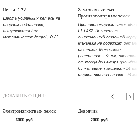
Петли D-22
Замковая система
Противопожарный замок
Шесть усиленных петель на
опорном подшипнике,
Противопожарный замок «Fuar
выпускаются для
FL-0432. Полностью
металлических дверей, D-22.
оцинкованный стальной корпус
Механика не содержит детале
из сплава. Межосевое
расстояние - 72 мм, расстояни
от торца до центра цилиндра -
65 мм, вылет защелки - 14 мм,
ширина лицевой планки - 24 мм.
ДОБАВИТЬ ОПЦИИ:
Электромагнитный замок
Доводчик
+
6000
руб.
+
2000
руб.