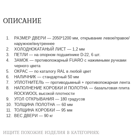
ОПИСАНИЕ
РАЗМЕР ДВЕРИ — 2050*1200 мм, открывание левое/правое/
наружное/внутреннее
ХОЛОДНОКАТАНЫЙ ЛИСТ — 1,2 мм
ПЕТЛИ — на опорном подшипнике D-22, 6 шт.
ЗАМОК — противопожарный FUARO с нажимными ручками
черного цвета
ОКРАС — по каталогу RAL в любой цвет​​​​​​​
НАЛИЧНИК — стандартный 50 мм
УПЛОТНИТЕЛЬ — противодымный + противопожарная лента
НАПОЛНЕНИЕ КОРОБКИ И ПОЛОТНА — базальтовая плита
ROCKWOOL высокой плотности
УГОЛ ОТКРЫВАНИЯ — 180 градусов
ТОЛЩИНА ПОЛОТНА — 60 мм
ТОЛЩИНА КОРОБКИ — 95 мм
ВЕС ДВЕРИ — 90 кг
ИЩИТЕ ПОХОЖИЕ ИЗДЕЛИЯ В КАТЕГОРИЯХ: