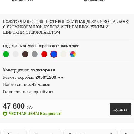
Рисунок:
нет
Рисунок:
нет
ПОЛУТОРНАЯ СИНЯЯ ПРОТИВОПОЖАРНАЯ ДВЕРЬ EI60 RAL 5002
С ХРОМИРОВАННОЙ РУЧКОЙ АНТИПАНИКА, УЗКИМ И
ШИРОКИМ СТЕКЛОПАКЕТОМ
Отделка:
RAL 5002
Порошковое напыление
Конструкция:
полуторная
Размер коробки:
2050*1200 мм
Изготовление:
48 часов
Гарантия на дверь:
5 лет
47 800
руб.
Купить
ЧЕСТНАЯ ЦЕНА! Без доплат!