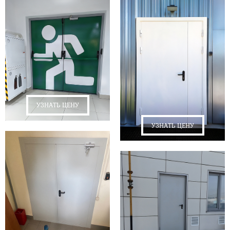
УЗНАТЬ ЦЕНУ
УЗНАТЬ ЦЕНУ