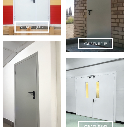
УЗНАТЬ ЦЕНУ
УЗНАТЬ ЦЕНУ
УЗНАТЬ ЦЕНУ