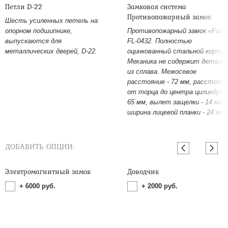
Петли D-22
Замковая система
Противопожарный замок
Шесть усиленных петель на
опорном подшипнике,
Противопожарный замок «Fuar
выпускаются для
FL-0432. Полностью
металлических дверей, D-22.
оцинкованный стальной корпус
Механика не содержит детале
из сплава. Межосевое
расстояние - 72 мм, расстояни
от торца до центра цилиндра -
65 мм, вылет защелки - 14 мм,
ширина лицевой планки - 24 мм.
ДОБАВИТЬ ОПЦИИ:
Электромагнитный замок
Доводчик
+
6000
руб.
+
2000
руб.