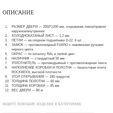
ОПИСАНИЕ
РАЗМЕР ДВЕРИ — 2050*1200 мм, открывание левое/правое/
наружное/внутреннее
ХОЛОДНОКАТАНЫЙ ЛИСТ — 1,2 мм
ПЕТЛИ — на опорном подшипнике D-22, 6 шт.
ЗАМОК — противопожарный FUARO с нажимными ручками
черного цвета
ОКРАС — по каталогу RAL в любой цвет​​​​​​​
НАЛИЧНИК — стандартный 50 мм
УПЛОТНИТЕЛЬ — противодымный + противопожарная лента
НАПОЛНЕНИЕ КОРОБКИ И ПОЛОТНА — базальтовая плита
ROCKWOOL высокой плотности
УГОЛ ОТКРЫВАНИЯ — 180 градусов
ТОЛЩИНА ПОЛОТНА — 60 мм
ТОЛЩИНА КОРОБКИ — 95 мм
ВЕС ДВЕРИ — 90 кг
ИЩИТЕ ПОХОЖИЕ ИЗДЕЛИЯ В КАТЕГОРИЯХ: