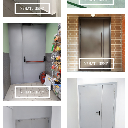
УЗНАТЬ ЦЕНУ
УЗНАТЬ ЦЕНУ
УЗНАТЬ ЦЕНУ