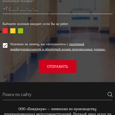
Контактный телефон:*
Выберите зеленый квадрат, если Вы не робот:
Нажимая на кнопку, вы соглашаетесь с
политикой
конфиденциальности и обработкой ваших персональных данных
.
ОТПРАВИТЬ
ООО «Пождвери» – компания по производству
противопожарных металлоконструкций. Полный цикл услуг по