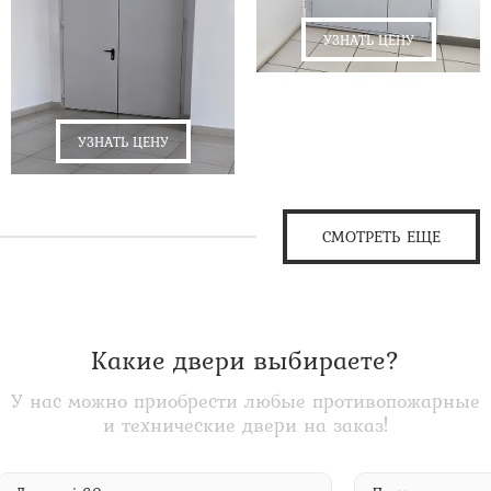
УЗНАТЬ ЦЕНУ
УЗНАТЬ ЦЕНУ
СМОТРЕТЬ ЕЩЕ
Какие двери выбираете?
У нас можно приобрести любые противопожарные
и технические двери на заказ!