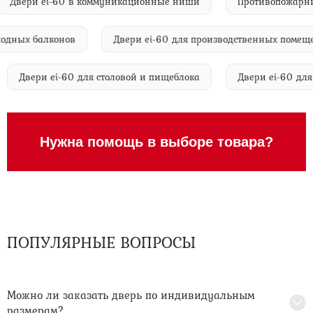
Двери ei-60 в коммуникационные ниши
Противопож
ных балконов
Двери ei-60 для производственных помещени
Двери ei-60 для столовой и пищеблока
Двери ei-60
Нужна помощь в выборе товара?
ПОПУЛЯРНЫЕ ВОПРОСЫ
Можно ли заказать дверь по индивидуальным
размерам?