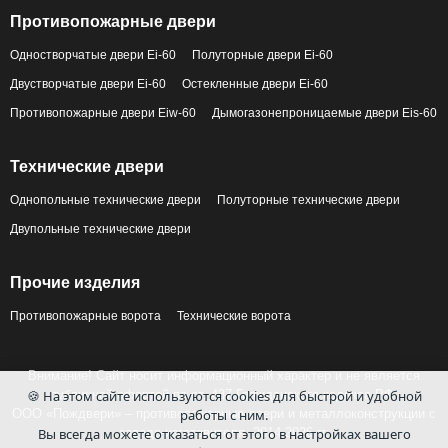
Противопожарные двери
Одностворчатые двери Ei-60
Полуторные двери Ei-60
Двустворчатые двери Ei-60
Остекленные двери Ei-60
Противопожарные двери Eiw-60
Дымогазонепроницаемые двери Eis-60
Технические двери
Однопольные технические двери
Полуторные технические двери
Двупольные технические двери
Прочие изделия
Противопожарные ворота
Технические ворота
Внимание! Сайт носит информационный характер и не является
🍪 На этом сайте используются cookies для быстрой и удобной
публичной офертой по ст. 437 Гражданского кодекса РФ.
работы с ним.
ООО «Пождвери» – противопожарные двери и металлоконструкции с
Вы всегда можете отказаться от этого в настройках вашего
завода-изготовителя, 2014-2026 гг.