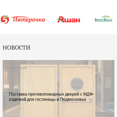
НОВОСТИ
06.07.2026
Поставка противопожарных дверей с МДФ-
отделкой для гостиницы в Подмосковье