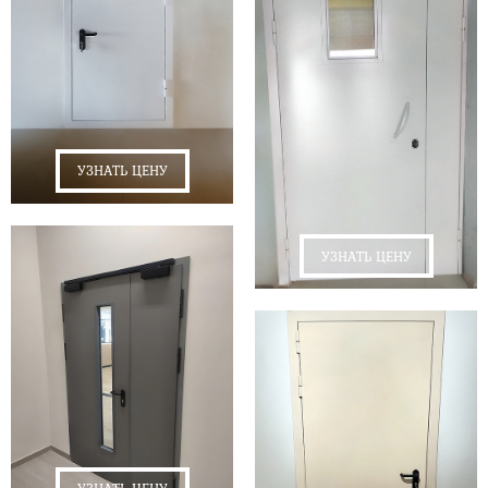
УЗНАТЬ ЦЕНУ
УЗНАТЬ ЦЕНУ