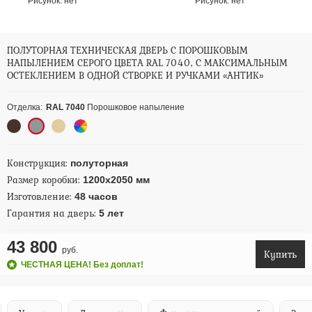
Рисунок:
нет
Рисунок:
нет
ПОЛУТОРНАЯ ТЕХНИЧЕСКАЯ ДВЕРЬ С ПОРОШКОВЫМ
НАПЫЛЕНИЕМ СЕРОГО ЦВЕТА RAL 7040, С МАКСИМАЛЬНЫМ
ОСТЕКЛЕНИЕМ В ОДНОЙ СТВОРКЕ И РУЧКАМИ «АНТИК»
Отделка:
RAL 7040
Порошковое напыление
Конструкция:
полуторная
Размер коробки:
1200х2050 мм
Изготовление:
48 часов
Гарантия на дверь:
5 лет
43 800
руб.
Купить
ЧЕСТНАЯ ЦЕНА! Без доплат!