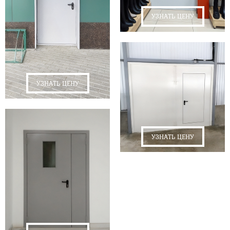
УЗНАТЬ ЦЕНУ
УЗНАТЬ ЦЕНУ
УЗНАТЬ ЦЕНУ