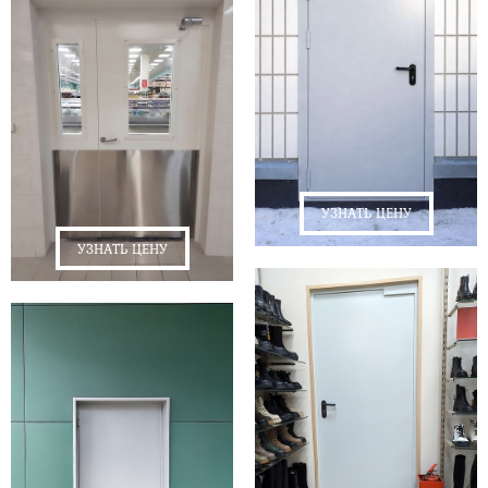
УЗНАТЬ ЦЕНУ
УЗНАТЬ ЦЕНУ