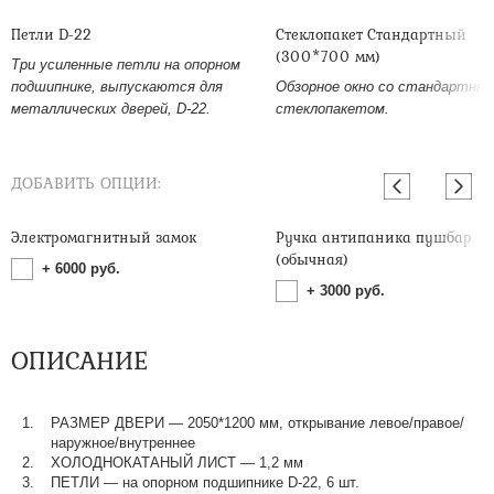
Петли D-22
Стеклопакет Стандартный
(300*700 мм)
Три усиленные петли на опорном
подшипнике, выпускаются для
Обзорное окно со стандартны
металлических дверей, D-22.
стеклопакетом.
ДОБАВИТЬ ОПЦИИ:
Электромагнитный замок
Ручка антипаника пушбар
(обычная)
+
6000
руб.
+
3000
руб.
ОПИСАНИЕ
РАЗМЕР ДВЕРИ — 2050*1200 мм, открывание левое/правое/
наружное/внутреннее
ХОЛОДНОКАТАНЫЙ ЛИСТ — 1,2 мм
ПЕТЛИ — на опорном подшипнике D-22, 6 шт.