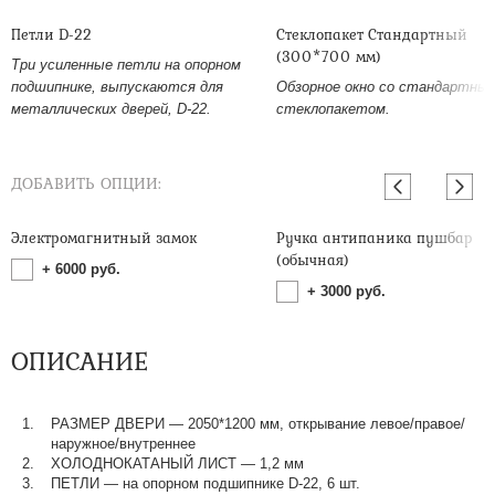
Петли D-22
Стеклопакет Стандартный
(300*700 мм)
Три усиленные петли на опорном
подшипнике, выпускаются для
Обзорное окно со стандартны
металлических дверей, D-22.
стеклопакетом.
ДОБАВИТЬ ОПЦИИ:
Электромагнитный замок
Ручка антипаника пушбар
(обычная)
+
6000
руб.
+
3000
руб.
ОПИСАНИЕ
РАЗМЕР ДВЕРИ — 2050*1200 мм, открывание левое/правое/
наружное/внутреннее
ХОЛОДНОКАТАНЫЙ ЛИСТ — 1,2 мм
ПЕТЛИ — на опорном подшипнике D-22, 6 шт.