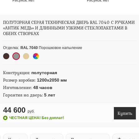
Рисунок:
нет
Рисунок:
нет
ПОЛУТОРНАЯ СЕРАЯ ТЕХНИЧЕСКАЯ ДВЕРЬ RAL 7040 С РУЧКАМИ
«АНТИК МЕДЬ» И ДЛИННЫМИ УЗКИМИ СТЕКЛОПАКЕТАМИ В
ОБЕИХ СТВОРКАХ
Отделка:
RAL 7040
Порошковое напыление
Конструкция:
полуторная
Размер коробки:
1200х2050 мм
Изготовление:
48 часов
Гарантия на дверь:
5 лет
44 600
руб.
Купить
ЧЕСТНАЯ ЦЕНА! Без доплат!