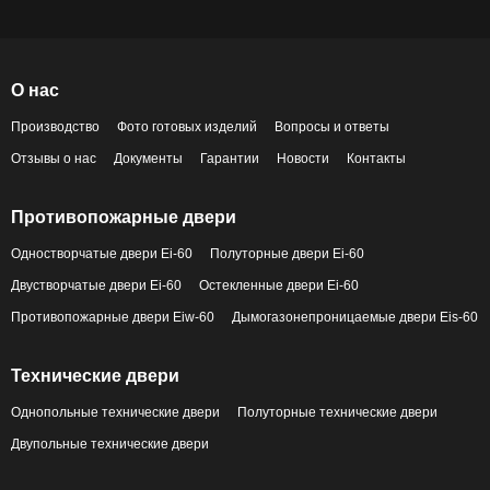
О нас
Производство
Фото готовых изделий
Вопросы и ответы
Отзывы о нас
Документы
Гарантии
Новости
Контакты
Противопожарные двери
Одностворчатые двери Ei-60
Полуторные двери Ei-60
Двустворчатые двери Ei-60
Остекленные двери Ei-60
Противопожарные двери Eiw-60
Дымогазонепроницаемые двери Eis-60
Технические двери
Однопольные технические двери
Полуторные технические двери
Двупольные технические двери