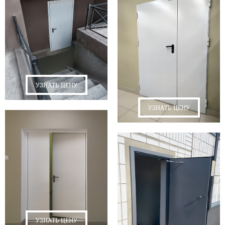
УЗНАТЬ ЦЕНУ
УЗНАТЬ ЦЕНУ
УЗНАТЬ ЦЕНУ