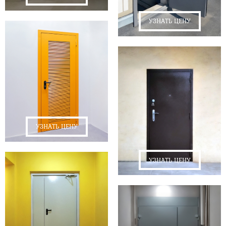
УЗНАТЬ ЦЕНУ
УЗНАТЬ ЦЕНУ
УЗНАТЬ ЦЕНУ