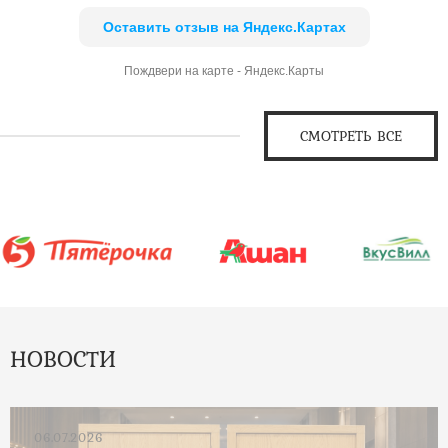
Оставить отзыв на Яндекс.Картах
Пождвери на карте - Яндекс.Карты
СМОТРЕТЬ ВСЕ
НОВОСТИ
06.07.2026