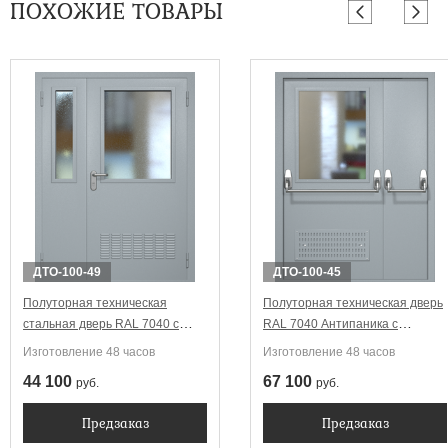
ПОХОЖИЕ ТОВАРЫ
ДТО-100-49
ДТО-100-45
Полуторная техническая
Полуторная техническая дверь
стальная дверь RAL 7040 с
RAL 7040 Антипаника с
широкими стеклопакетами
широким стеклопакетом
Изготовление 48 часов
Изготовление 48 часов
(вентиляция)
(вентиляция, две ручки)
44 100
67 100
руб.
руб.
Предзаказ
Предзаказ