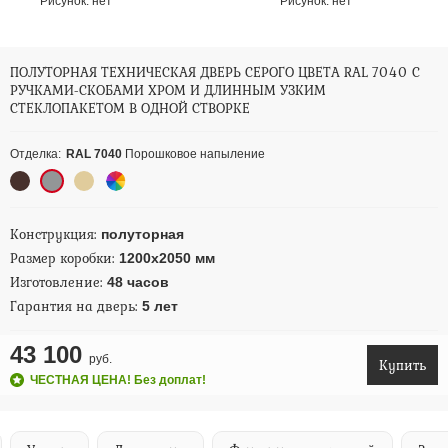
Рисунок:
нет
Рисунок:
нет
ПОЛУТОРНАЯ ТЕХНИЧЕСКАЯ ДВЕРЬ СЕРОГО ЦВЕТА RAL 7040 С
РУЧКАМИ-СКОБАМИ ХРОМ И ДЛИННЫМ УЗКИМ
СТЕКЛОПАКЕТОМ В ОДНОЙ СТВОРКЕ
Отделка:
RAL 7040
Порошковое напыление
Конструкция:
полуторная
Размер коробки:
1200х2050 мм
Изготовление:
48 часов
Гарантия на дверь:
5 лет
43 100
руб.
Купить
ЧЕСТНАЯ ЦЕНА! Без доплат!