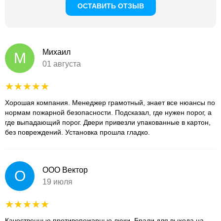
ОСТАВИТЬ ОТЗЫВ
Михаил
М
01 августа
Хорошая компания. Менеджер грамотный, знает все нюансы по
нормам пожарной безопасности. Подсказал, где нужен порог, а
где выпадающий порог. Двери привезли упакованные в картон,
без повреждений. Установка прошла гладко.
ООО Вектор
О
19 июля
Качественные противопожарные люки. Брали для выхода на