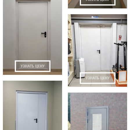
УЗНАТЬ ЦЕНУ
УЗНАТЬ ЦЕНУ