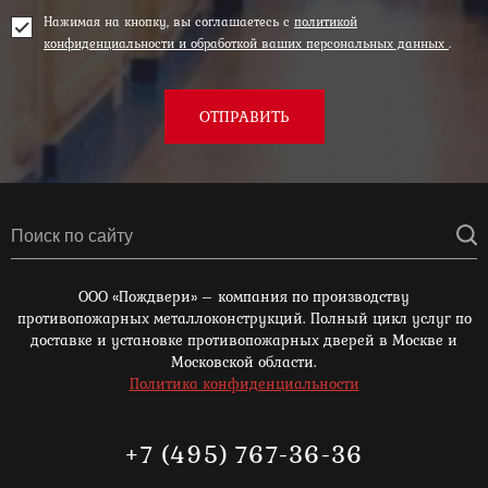
Нажимая на кнопку, вы соглашаетесь с
политикой
конфиденциальности и обработкой ваших персональных данных
.
ОТПРАВИТЬ
ООО «Пождвери» – компания по производству
противопожарных металлоконструкций. Полный цикл услуг по
доставке и установке противопожарных дверей в Москве и
Московской области.
Политика конфиденциальности
+7 (495) 767-36-36