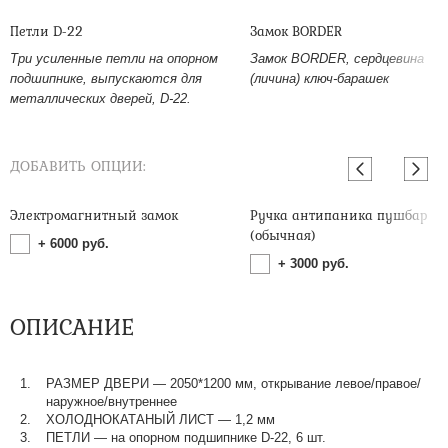
Петли D-22
Замок BORDER
Три усиленные петли на опорном
Замок BORDER, сердцевина
подшипнике, выпускаются для
(личина) ключ-барашек
металлических дверей, D-22.
ДОБАВИТЬ ОПЦИИ:
Электромагнитный замок
Ручка антипаника пушбар
(обычная)
+
6000
руб.
+
3000
руб.
ОПИСАНИЕ
РАЗМЕР ДВЕРИ — 2050*1200 мм, открывание левое/правое/
наружное/внутреннее
ХОЛОДНОКАТАНЫЙ ЛИСТ — 1,2 мм
ПЕТЛИ — на опорном подшипнике D-22, 6 шт.