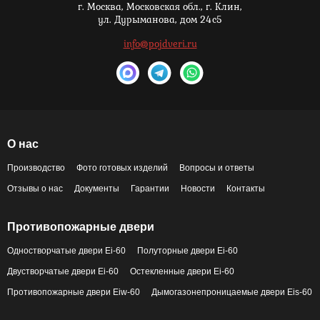
г. Москва,
Московская обл., г. Клин,
ул. Дурыманова, дом 24с5
info@pojdveri.ru
О нас
Производство
Фото готовых изделий
Вопросы и ответы
Отзывы о нас
Документы
Гарантии
Новости
Контакты
Противопожарные двери
Одностворчатые двери Ei-60
Полуторные двери Ei-60
Двустворчатые двери Ei-60
Остекленные двери Ei-60
Противопожарные двери Eiw-60
Дымогазонепроницаемые двери Eis-60