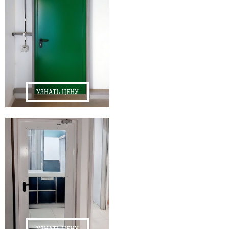
УЗНАТЬ ЦЕНУ
УЗНАТЬ ЦЕНУ