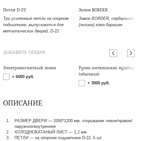
Петли D-22
Замок BORDER
Три усиленные петли на опорном
Замок BORDER, сердцевина
подшипнике, выпускаются для
(личина) ключ-барашек
металлических дверей, D-22.
ДОБАВИТЬ ОПЦИИ:
Электромагнитный замок
Ручка антипаника пушбар
(обычная)
+
6000
руб.
+
3000
руб.
ОПИСАНИЕ
РАЗМЕР ДВЕРИ — 2050*1200 мм, открывание левое/правое/
наружное/внутреннее
ХОЛОДНОКАТАНЫЙ ЛИСТ — 1,2 мм
ПЕТЛИ — на опорном подшипнике D-22, 6 шт.