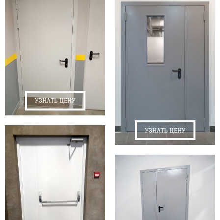
УЗНАТЬ ЦЕНУ
УЗНАТЬ ЦЕНУ