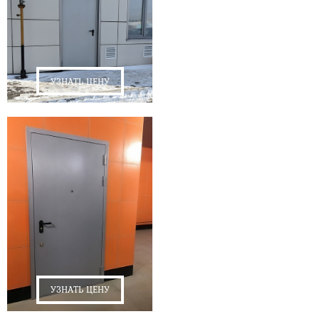
УЗНАТЬ ЦЕНУ
УЗНАТЬ ЦЕНУ