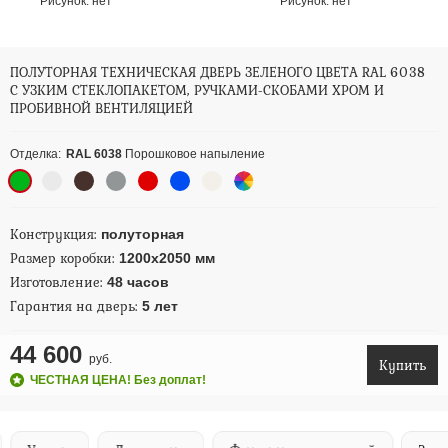
Рисунок:
нет
Рисунок:
нет
ПОЛУТОРНАЯ ТЕХНИЧЕСКАЯ ДВЕРЬ ЗЕЛЕНОГО ЦВЕТА RAL 6038
С УЗКИМ СТЕКЛОПАКЕТОМ, РУЧКАМИ-СКОБАМИ ХРОМ И
ПРОБИВНОЙ ВЕНТИЛЯЦИЕЙ
Отделка:
RAL 6038
Порошковое напыление
Конструкция:
полуторная
Размер коробки:
1200х2050 мм
Изготовление:
48 часов
Гарантия на дверь:
5 лет
44 600
руб.
Купить
ЧЕСТНАЯ ЦЕНА! Без доплат!