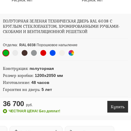
Рисунок:
нет
Рисунок:
нет
ПОЛУТОРНАЯ ЗЕЛЕНАЯ ТЕХНИЧЕСКАЯ ДВЕРЬ RAL 6038 С
КРУГЛЫМ СТЕКЛОПАКЕТОМ, ХРОМИРОВАННЫМИ РУЧКАМИ-
СКОБАМИ И ВЕНТИЛЯЦИОННОЙ РЕШЕТКОЙ
Отделка:
RAL 6038
Порошковое напыление
Конструкция:
полуторная
Размер коробки:
1200х2050 мм
Изготовление:
48 часов
Гарантия на дверь:
5 лет
36 700
руб.
Купить
ЧЕСТНАЯ ЦЕНА! Без доплат!