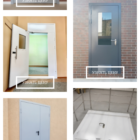
УЗНАТЬ ЦЕНУ
УЗНАТЬ ЦЕНУ
УЗНАТЬ ЦЕНУ