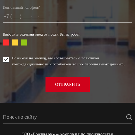
Контактный телефон:*
Выберите зеленый квадрат, если Вы не робот:
Нажимая на кнопку, вы соглашаетесь с
политикой
конфиденциальности и обработкой ваших персональных данных
.
ОТПРАВИТЬ
ООО «Пождвери» – компания по производству