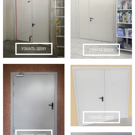
УЗНАТЬ ЦЕНУ
УЗНАТЬ ЦЕНУ
УЗНАТЬ ЦЕНУ