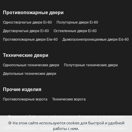
Противопожарные двери
Одностворчатые двери Ei-60
Полуторные двери Ei-60
Двустворчатые двери Ei-60
Остекленные двери Ei-60
Противопожарные двери Eiw-60
Дымогазонепроницаемые двери Eis-60
Технические двери
Однопольные технические двери
Полуторные технические двери
Двупольные технические двери
Прочие изделия
Противопожарные ворота
Технические ворота
Внимание! Сайт носит информационный характер и не является
публичной офертой по ст. 437 Гражданского кодекса РФ.
🍪 На этом сайте используются cookies для быстрой и удобной
ООО «Пождвери» – противопожарные двери и металлоконструкции с
работы с ним.