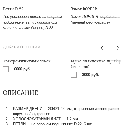
Петли D-22
Замок BORDER
Три усиленные петли на опорном
Замок BORDER, сердцевина
подшипнике, выпускаются для
(личина) ключ-барашек
металлических дверей, D-22.
ДОБАВИТЬ ОПЦИИ:
Электромагнитный замок
Ручка антипаника пушбар
(обычная)
+
6000
руб.
+
3000
руб.
ОПИСАНИЕ
РАЗМЕР ДВЕРИ — 2050*1200 мм, открывание левое/правое/
наружное/внутреннее
ХОЛОДНОКАТАНЫЙ ЛИСТ — 1,2 мм
ПЕТЛИ — на опорном подшипнике D-22, 6 шт.