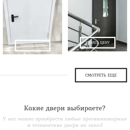
УЗНАТЬ ЦЕНУ
УЗНАТЬ ЦЕНУ
СМОТРЕТЬ ЕЩЕ
Какие двери выбираете?
У нас можно приобрести любые противопожарные
и технические двери на заказ!