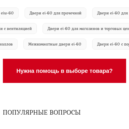
ием eiw-60
Двери ei-60 для прачечной
Двери ei-60
 вентиляцией
Двери ei-60 для магазинов и торговых центро
вых холлов
Межкомнатные двери ei-60
Двери ei-60
Нужна помощь в выборе товара?
ПОПУЛЯРНЫЕ ВОПРОСЫ