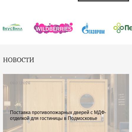
НОВОСТИ
06.07.2026
Поставка противопожарных дверей с МДФ-
отделкой для гостиницы в Подмосковье