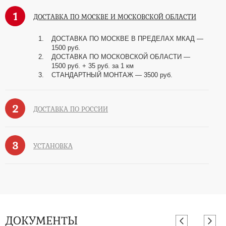
1
ДОСТАВКА ПО МОСКВЕ И МОСКОВСКОЙ ОБЛАСТИ
ДОСТАВКА ПО МОСКВЕ В ПРЕДЕЛАХ МКАД —
1500 руб.
ДОСТАВКА ПО МОСКОВСКОЙ ОБЛАСТИ —
1500 руб. + 35 руб. за 1 км
СТАНДАРТНЫЙ МОНТАЖ — 3500 руб.
2
ДОСТАВКА ПО РОССИИ
3
УСТАНОВКА
ДОКУМЕНТЫ